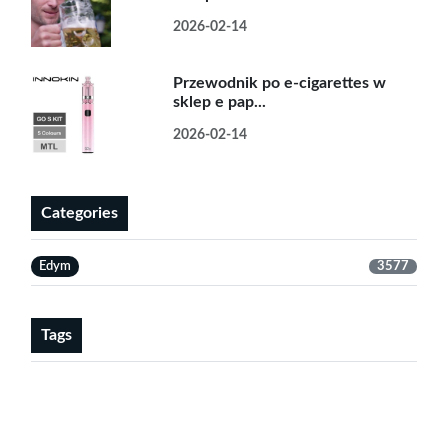
2026-02-14
Przewodnik po e-cigarettes w
sklep e pap...
2026-02-14
Categories
Edym
3577
Tags