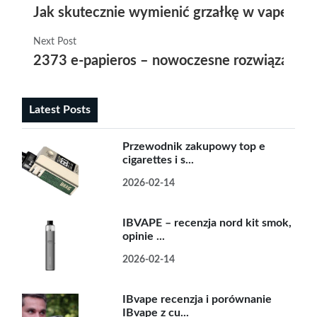
Jak skutecznie wymienić grzałkę w vape pen
Next Post
2373 e-papieros – nowoczesne rozwiązania d
Latest Posts
Przewodnik zakupowy top e
cigarettes i s...
2026-02-14
IBVAPE – recenzja nord kit smok,
opinie ...
2026-02-14
IBvape recenzja i porównanie
IBvape z cu...