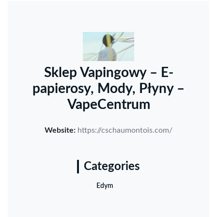
Sklep Vapingowy – E-
papierosy, Mody, Płyny –
VapeCentrum
Website:
https://cschaumontois.com/
Categories
Edym