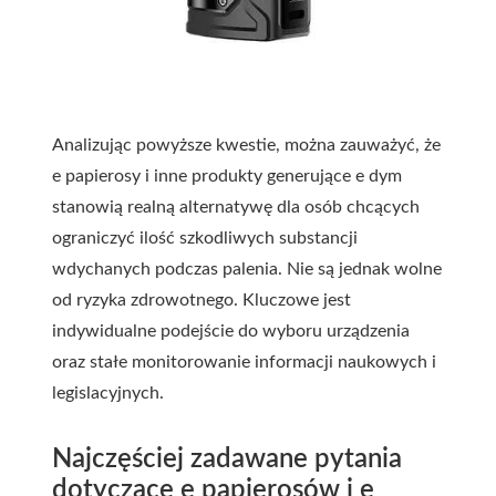
Analizując powyższe kwestie, można zauważyć, że
e papierosy i inne produkty generujące e dym
stanowią realną alternatywę dla osób chcących
ograniczyć ilość szkodliwych substancji
wdychanych podczas palenia. Nie są jednak wolne
od ryzyka zdrowotnego. Kluczowe jest
indywidualne podejście do wyboru urządzenia
oraz stałe monitorowanie informacji naukowych i
legislacyjnych.
Najczęściej zadawane pytania
dotyczące e papierosów i e