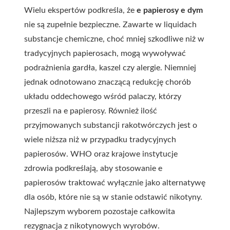
Wielu ekspertów podkreśla, że
e papierosy e dym
nie są zupełnie bezpieczne. Zawarte w liquidach
substancje chemiczne, choć mniej szkodliwe niż w
tradycyjnych papierosach, mogą wywoływać
podrażnienia gardła, kaszel czy alergie. Niemniej
jednak odnotowano znaczącą redukcję chorób
układu oddechowego wśród palaczy, którzy
przeszli na e papierosy. Również ilość
przyjmowanych substancji rakotwórczych jest o
wiele niższa niż w przypadku tradycyjnych
papierosów. WHO oraz krajowe instytucje
zdrowia podkreślają, aby stosowanie e
papierosów traktować wyłącznie jako alternatywę
dla osób, które nie są w stanie odstawić nikotyny.
Najlepszym wyborem pozostaje całkowita
rezygnacja z nikotynowych wyrobów.