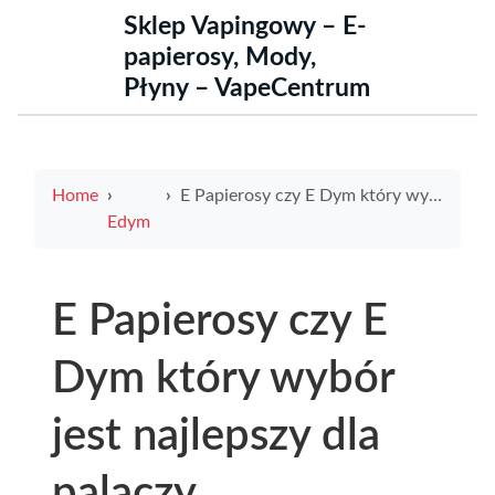
Sklep Vapingowy – E-
papierosy, Mody,
Płyny – VapeCentrum
Home
E Papierosy czy E Dym który wybór jest najlepszy dla palaczy
Edym
E Papierosy czy E
Dym który wybór
jest najlepszy dla
palaczy