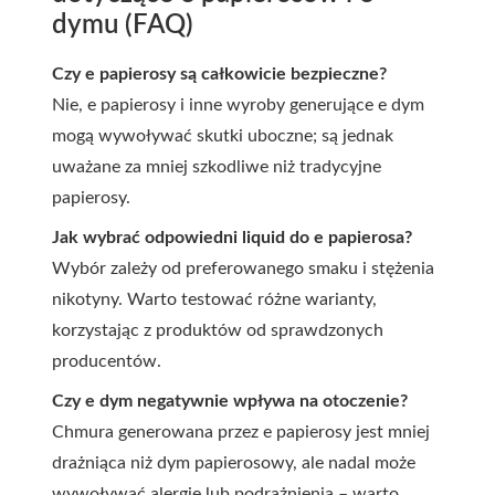
dymu (FAQ)
Czy e papierosy są całkowicie bezpieczne?
Nie, e papierosy i inne wyroby generujące e dym
mogą wywoływać skutki uboczne; są jednak
uważane za mniej szkodliwe niż tradycyjne
papierosy.
Jak wybrać odpowiedni liquid do e papierosa?
Wybór zależy od preferowanego smaku i stężenia
nikotyny. Warto testować różne warianty,
korzystając z produktów od sprawdzonych
producentów.
Czy e dym negatywnie wpływa na otoczenie?
Chmura generowana przez e papierosy jest mniej
drażniąca niż dym papierosowy, ale nadal może
wywoływać alergie lub podrażnienia – warto