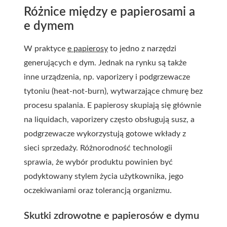
Różnice między e papierosami a
e dymem
W praktyce
e papierosy
to jedno z narzędzi
generujących e dym. Jednak na rynku są także
inne urządzenia, np. vaporizery i podgrzewacze
tytoniu (heat-not-burn), wytwarzające chmurę bez
procesu spalania. E papierosy skupiają się głównie
na liquidach, vaporizery często obsługują susz, a
podgrzewacze wykorzystują gotowe wkłady z
sieci sprzedaży. Różnorodność technologii
sprawia, że wybór produktu powinien być
podyktowany stylem życia użytkownika, jego
oczekiwaniami oraz tolerancją organizmu.
Skutki zdrowotne e papierosów e dymu