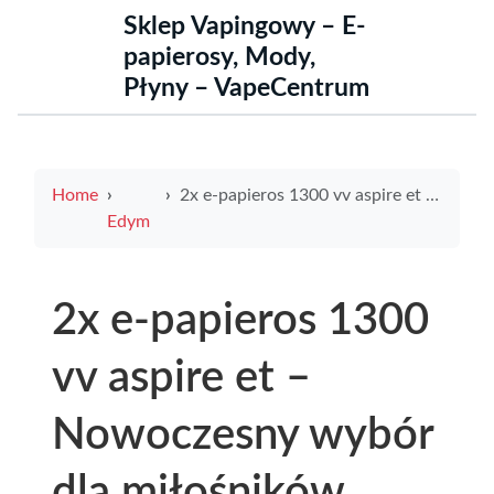
Sklep Vapingowy – E-
papierosy, Mody,
Płyny – VapeCentrum
Home
2x e-papieros 1300 vv aspire et – Nowoczesny wybór dla miłośników wapowania
Edym
2x e-papieros 1300
vv aspire et –
Nowoczesny wybór
dla miłośników