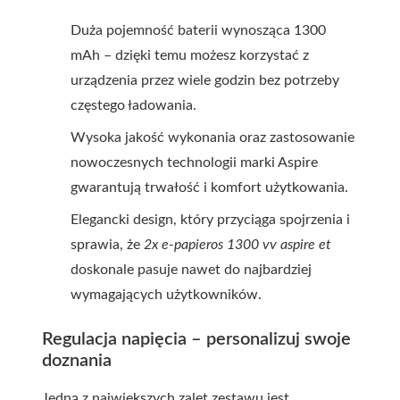
Duża pojemność baterii wynosząca 1300
mAh – dzięki temu możesz korzystać z
urządzenia przez wiele godzin bez potrzeby
częstego ładowania.
Wysoka jakość wykonania oraz zastosowanie
nowoczesnych technologii marki Aspire
gwarantują trwałość i komfort użytkowania.
Elegancki design, który przyciąga spojrzenia i
sprawia, że
2x e-papieros 1300 vv aspire et
doskonale pasuje nawet do najbardziej
wymagających użytkowników.
Regulacja napięcia – personalizuj swoje
doznania
Jedną z największych zalet zestawu jest