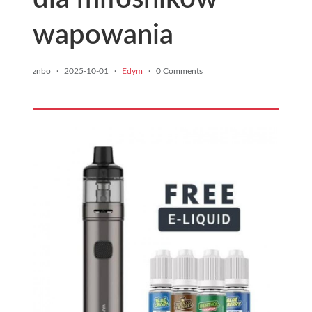
wapowania
znbo
·
2025-10-01
·
Edym
·
0 Comments