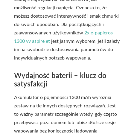
możliwość regulacji napięcia. Oznacza to, że
możesz dostosować intensywność i smak chmurki
do swoich upodobań. Dla początkujących i
zaawansowanych użytkowników
2x e-papieros
1300 vv aspire et
jest jasnym wyborem, jeśli zależy
im na swobodzie dostosowania parametrów do
indywidualnych potrzeb wapowania.
Wydajność baterii – klucz do
satysfakcji
Akumulator o pojemności 1300 mAh wyróżnia
zestaw na tle innych dostępnych rozwiązań. Jest
to ważny parametr szczególnie wtedy, gdy często
przebywasz poza domem lub lubisz dłuższe sesje
wapowania bez konieczności ładowania