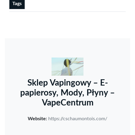
Tags
Sklep Vapingowy – E-
papierosy, Mody, Płyny –
VapeCentrum
Website:
https://cschaumontois.com/