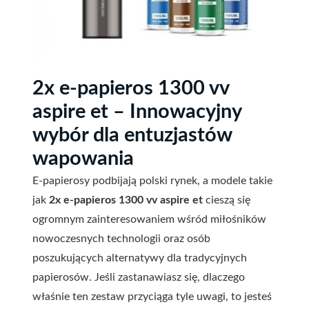
2x e-papieros 1300 vv
aspire et – Innowacyjny
wybór dla entuzjastów
wapowania
E-papierosy podbijają polski rynek, a modele takie
jak
2x e-papieros 1300 vv aspire et
cieszą się
ogromnym zainteresowaniem wśród miłośników
nowoczesnych technologii oraz osób
poszukujących alternatywy dla tradycyjnych
papierosów. Jeśli zastanawiasz się, dlaczego
właśnie ten zestaw przyciąga tyle uwagi, to jesteś