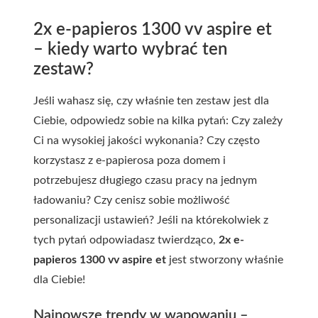
2x e-papieros 1300 vv aspire et
– kiedy warto wybrać ten
zestaw?
Jeśli wahasz się, czy właśnie ten zestaw jest dla
Ciebie, odpowiedz sobie na kilka pytań: Czy zależy
Ci na wysokiej jakości wykonania? Czy często
korzystasz z e-papierosa poza domem i
potrzebujesz długiego czasu pracy na jednym
ładowaniu? Czy cenisz sobie możliwość
personalizacji ustawień? Jeśli na którekolwiek z
tych pytań odpowiadasz twierdząco,
2x e-
papieros 1300 vv aspire et
jest stworzony właśnie
dla Ciebie!
Najnowsze trendy w wapowaniu –