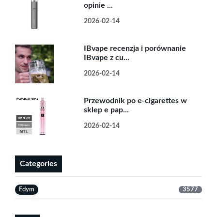
opinie ...
2026-02-14
IBvape recenzja i porównanie
IBvape z cu...
2026-02-14
Przewodnik po e-cigarettes w
sklep e pap...
2026-02-14
Categories
Edym
3577