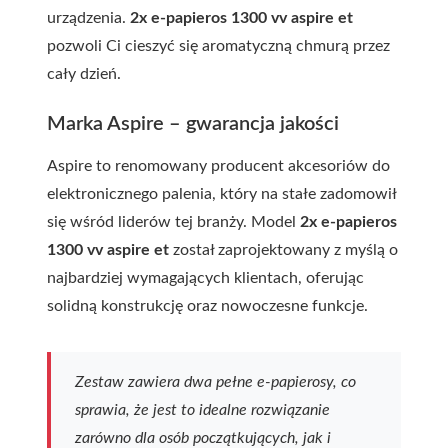
urządzenia.
2x e-papieros 1300 vv aspire et
pozwoli Ci cieszyć się aromatyczną chmurą przez
cały dzień.
Marka Aspire – gwarancja jakości
Aspire to renomowany producent akcesoriów do
elektronicznego palenia, który na stałe zadomowił
się wśród liderów tej branży. Model
2x e-papieros
1300 vv aspire et
został zaprojektowany z myślą o
najbardziej wymagających klientach, oferując
solidną konstrukcję oraz nowoczesne funkcje.
Zestaw zawiera dwa pełne e-papierosy, co
sprawia, że jest to idealne rozwiązanie
zarówno dla osób początkujących, jak i