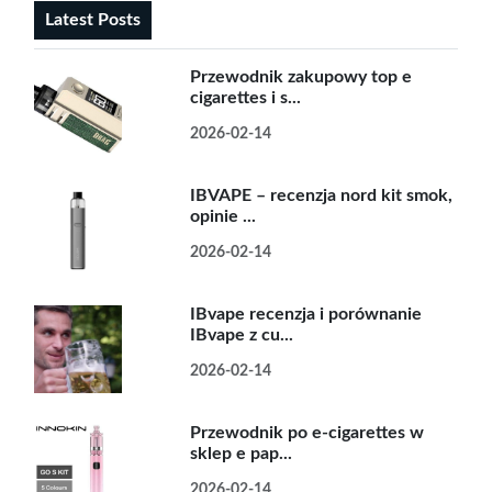
Latest Posts
Przewodnik zakupowy top e
cigarettes i s...
2026-02-14
IBVAPE – recenzja nord kit smok,
opinie ...
2026-02-14
IBvape recenzja i porównanie
IBvape z cu...
2026-02-14
Przewodnik po e-cigarettes w
sklep e pap...
2026-02-14