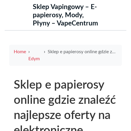
Sklep Vapingowy – E-
papierosy, Mody,
Płyny – VapeCentrum
Home
Sklep e papierosy online gdzie znaleźć najlepsze oferty na elektroniczne papierosy
Edym
Sklep e papierosy
online gdzie znaleźć
najlepsze oferty na
elektroniczne