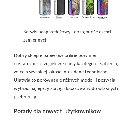
Serwis posprzedażowy i dostępność części
zamiennych
Dobry
sklep e papierosy online
powinien
dostarczać szczegółowe opisy każdego urządzenia,
zdjęcia wysokiej jakości oraz dane techniczne.
Ułatwia to porównanie różnych modeli i pozwala
wybrać najlepszy sprzęt dopasowany do własnych
preferencji.
Porady dla nowych użytkowników