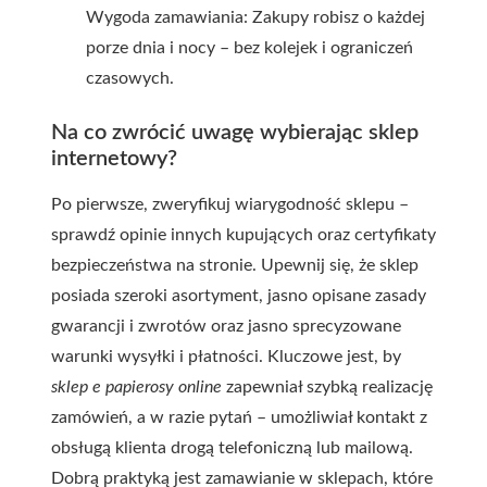
Wygoda zamawiania: Zakupy robisz o każdej
porze dnia i nocy – bez kolejek i ograniczeń
czasowych.
Na co zwrócić uwagę wybierając sklep
internetowy?
Po pierwsze, zweryfikuj wiarygodność sklepu –
sprawdź opinie innych kupujących oraz certyfikaty
bezpieczeństwa na stronie. Upewnij się, że sklep
posiada szeroki asortyment, jasno opisane zasady
gwarancji i zwrotów oraz jasno sprecyzowane
warunki wysyłki i płatności. Kluczowe jest, by
sklep e papierosy online
zapewniał szybką realizację
zamówień, a w razie pytań – umożliwiał kontakt z
obsługą klienta drogą telefoniczną lub mailową.
Dobrą praktyką jest zamawianie w sklepach, które