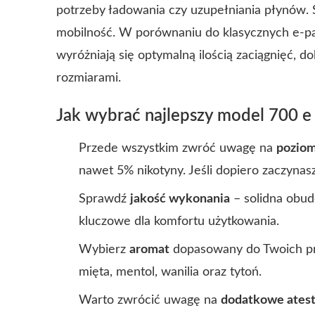
potrzeby ładowania czy uzupełniania płynów. S
mobilność. W porównaniu do klasycznych e-p
wyróżniają się optymalną ilością zaciągnięć, 
rozmiarami.
Jak wybrać najlepszy model 700 e
Przede wszystkim zwróć uwagę na
poziom
nawet 5% nikotyny. Jeśli dopiero zaczynas
Sprawdź
jakość wykonania
– solidna obud
kluczowe dla komfortu użytkowania.
Wybierz
aromat
dopasowany do Twoich pre
mięta, mentol, wanilia oraz tytoń.
Warto zwrócić uwagę na
dodatkowe ates