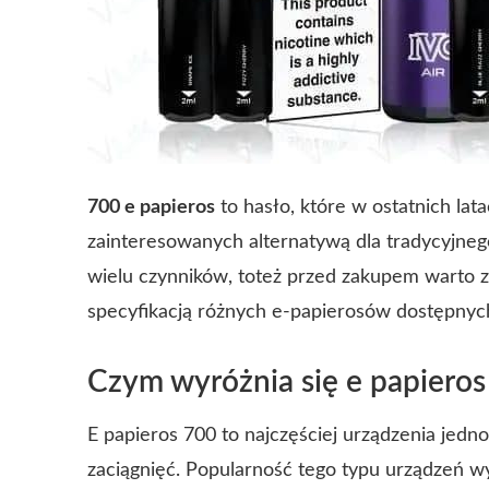
700 e papieros
to hasło, które w ostatnich la
zainteresowanych alternatywą dla tradycyjneg
wielu czynników, toteż przed zakupem warto 
specyfikacją różnych e-papierosów dostępnyc
Czym wyróżnia się e papieros
E papieros 700 to najczęściej urządzenia jed
zaciągnięć. Popularność tego typu urządzeń w