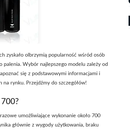
tach zyskało olbrzymią popularność wśród osób
o palenia. Wybór najlepszego modelu zależy od
zapoznać się z podstawowymi informacjami i
h na rynku. Przejdźmy do szczegółów!
 700?
norazowe umożliwiające wykonanie około 700
ynika głównie z wygody użytkowania, braku