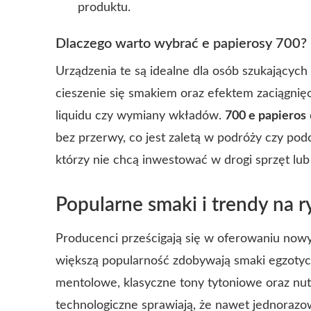
produktu.
Dlaczego warto wybrać e papierosy 700?
Urządzenia te są idealne dla osób szukającyc
cieszenie się smakiem oraz efektem zaciągnięc
liquidu czy wymiany wkładów.
700 e papieros
bez przerwy, co jest zaletą w podróży czy pod
którzy nie chcą inwestować w drogi sprzęt lu
Popularne smaki i trendy na 
Producenci prześcigają się w oferowaniu now
większą popularność zdobywają smaki egzotycz
mentolowe, klasyczne tony tytoniowe oraz nuty
technologiczne sprawiają, że nawet jednoraz