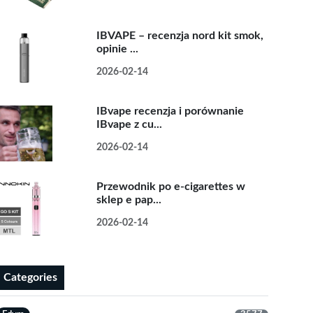
IBVAPE – recenzja nord kit smok,
opinie ...
2026-02-14
IBvape recenzja i porównanie
IBvape z cu...
2026-02-14
Przewodnik po e-cigarettes w
sklep e pap...
2026-02-14
Categories