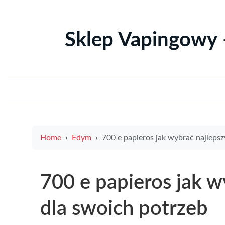
Sklep Vapingowy 
Home
Edym
700 e papieros jak wybrać najlepszy model dla swoich potr
700 e papieros jak w
dla swoich potrzeb