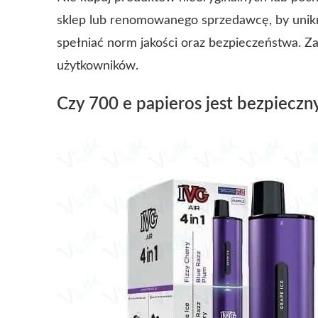
sklep lub renomowanego sprzedawcę, by unik
spełniać norm jakości oraz bezpieczeństwa. Za
użytkowników.
Czy 700 e papieros jest bezpieczn