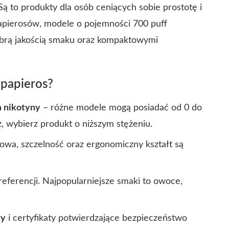
ą to produkty dla osób ceniących sobie prostotę i
apierosów, modele o pojemności 700 puff
dobrą jakością smaku oraz kompaktowymi
 papieros?
 nikotyny
– różne modele mogą posiadać od 0 do
z, wybierz produkt o niższym stężeniu.
owa, szczelność oraz ergonomiczny kształt są
ferencji. Najpopularniejsze smaki to owoce,
ty
i certyfikaty potwierdzające bezpieczeństwo