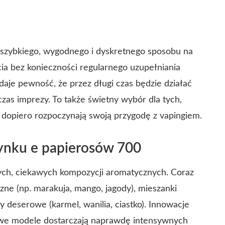
h szybkiego, wygodnego i dyskretnego sposobu na
ia bez konieczności regularnego uzupełniania
daje pewność, że przez długi czas będzie działać
czas imprezy. To także świetny wybór dla tych,
b dopiero rozpoczynają swoją przygodę z vapingiem.
rynku e papierosów 700
ych, ciekawych kompozycji aromatycznych. Coraz
ne (np. marakuja, mango, jagody), mieszanki
 deserowe (karmel, wanilia, ciastko). Innowacje
owe modele dostarczają naprawdę intensywnych