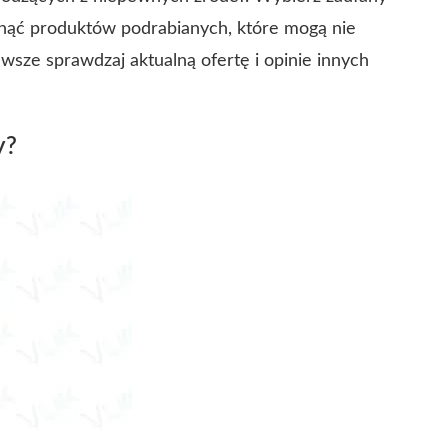
nąć produktów podrabianych, które mogą nie
wsze sprawdzaj aktualną ofertę i opinie innych
y?