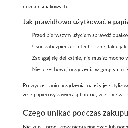
doznań smakowych.
Jak prawidłowo użytkować e papi
Przed pierwszym użyciem sprawdź opakowan
Usuń zabezpieczenia techniczne, takie jak f
Zaciągaj się delikatnie, nie musisz mocno
Nie przechowuj urządzenia w gorącym miej
Po wyczerpaniu urządzenia, należy je zutylizo
że e papierosy zawierają baterie, więc nie wo
Czego unikać podczas zakupu
Nie kupuj produktów nieoryginalnych lub poc