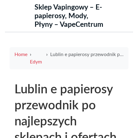
Sklep Vapingowy – E-
papierosy, Mody,
Płyny – VapeCentrum
Home
Lublin e papierosy przewodnik po najlepszych sklepach i ofertach
Edym
Lublin e papierosy
przewodnik po
najlepszych
sklepach i ofertach