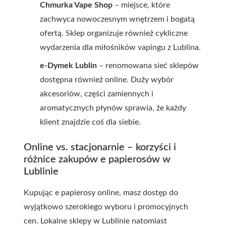
Chmurka Vape Shop
– miejsce, które
zachwyca nowoczesnym wnętrzem i bogatą
ofertą. Sklep organizuje również cykliczne
wydarzenia dla miłośników vapingu z Lublina.
e-Dymek Lublin
– renomowana sieć sklepów
dostępna również online. Duży wybór
akcesoriów, części zamiennych i
aromatycznych płynów sprawia, że każdy
klient znajdzie coś dla siebie.
Online vs. stacjonarnie – korzyści i
różnice zakupów e papierosów w
Lublinie
Kupując e papierosy online, masz dostęp do
wyjątkowo szerokiego wyboru i promocyjnych
cen. Lokalne sklepy w Lublinie natomiast