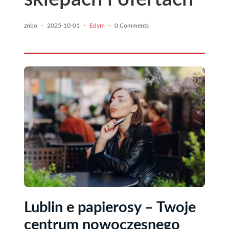
znbo
·
2025-10-01
·
Edym
·
0 Comments
Lublin e papierosy – Twoje
centrum nowoczesnego