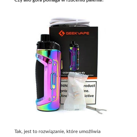
Czy aiio góra pomaga w rzuceniu palenia?
Tak, jest to rozwiązanie, które umożliwia