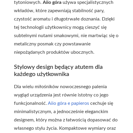
tytoniowych.
Aiio góra
używa specjalistycznych
wkładów, które zapewniają stabilność pary,
czystość aromatu i długotrwałe doznania. Dzięki
tej technologii użytkownicy mogą cieszyć się
subtelnymi nutami smakowymi, nie martwiąc się o
metaliczny posmak czy powstawanie
niepożądanych produktów ubocznych.
Stylowy design będący atutem dla
każdego użytkownika
Dla wielu miłośników nowoczesnego palenia
wygląd urządzenia jest równie istotny co jego
funkcjonalność.
Aiio góra e papieros
cechuje się
minimalistycznym, a jednocześnie eleganckim
designem, który można z łatwością dopasować do
własnego stylu życia. Kompaktowe wymiary oraz