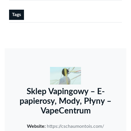
Tags
Sklep Vapingowy – E-
papierosy, Mody, Płyny –
VapeCentrum
Website:
https://cschaumontois.com/