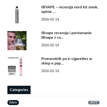
IBVAPE – recenzja nord kit smok,
opinie ...
2026-02-14
IBvape recenzja i porównanie
IBvape z cu...
2026-02-14
Przewodnik po e-cigarettes w
sklep e pap...
2026-02-14
Categories
Edym
3577