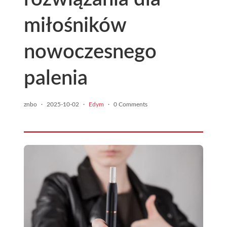
miłośników
nowoczesnego
palenia
znbo
·
2025-10-02
·
Edym
·
0 Comments