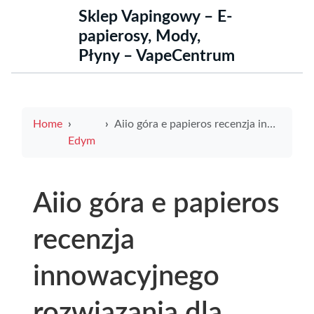
Sklep Vapingowy – E-
papierosy, Mody,
Płyny – VapeCentrum
Home
Aiio góra e papieros recenzja innowacyjnego rozwiązania dla miłośników nowoczesnego palenia
Edym
Aiio góra e papieros
recenzja
innowacyjnego
rozwiązania dla