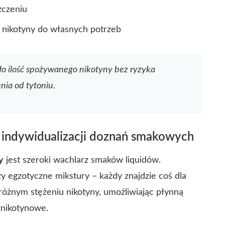
zczeniu
nikotyny do własnych potrzeb
ło ilość spożywanego nikotyny bez ryzyka
ia od tytoniu.
 indywidualizacji doznań smakowych
y
jest szeroki wachlarz smaków liquidów.
y egzotyczne mikstury – każdy znajdzie coś dla
 różnym stężeniu nikotyny, umożliwiając płynną
znikotynowe.