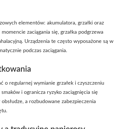
uczowych elementów: akumulatora, grzałki oraz
 W momencie zaciągania się, grzałka podgrzewa
inhalacyjną. Urządzenia te często wyposażone są w
matycznie podczas zaciągania.
ytkowania
ać o regularnej wymianie grzałek i czyszczeniu
smaków i ogranicza ryzyko zaciągnięcia się
 obsłudze, a rozbudowane zabezpieczenia
ętu.