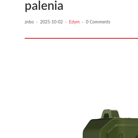
palenia
znbo
·
2025-10-02
·
Edym
·
0 Comments