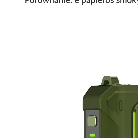
Porównanie: e papieros smoky