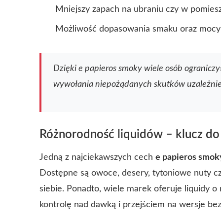
Mniejszy zapach na ubraniu czy w pomies
Możliwość dopasowania smaku oraz mocy 
Dzięki e papieros smoky wiele osób ograniczy
wywołania niepożądanych skutków uzależnien
Różnorodność liquidów – klucz do
Jedną z najciekawszych cech
e papieros smok
Dostępne są owoce, desery, tytoniowe nuty cz
siebie. Ponadto, wiele marek oferuje liquidy o
kontrolę nad dawką i przejściem na wersje be