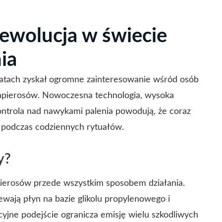
rewolucja w świecie
ia
 latach zyskał ogromne zainteresowanie wśród osób
papierosów. Nowoczesna technologia, wysoka
ontrola nad nawykami palenia powodują, że coraz
podczas codziennych rytuałów.
y?
pierosów przede wszystkim sposobem działania.
ewają płyn na bazie glikolu propylenowego i
cyjne podejście ogranicza emisję wielu szkodliwych