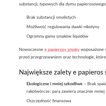
substancji, typowych dla dymu papierosowego
Brak substancji smolistych
Możliwość regulowania dawki nikotyny
Ogromna gama smaków liquidów
Nowoczesne
e papierosy smoky
wyposażone s
przed przegrzewaniem oraz technologie, które
Największe zalety e papieros
Ekologiczne i mniej szkodliwe
– Brak spala
rakotwórcze; para zawiera znacznie mniej 
Oszczędność finansowa