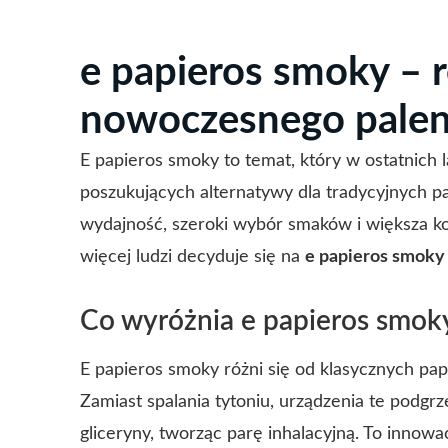
e papieros smoky – 
nowoczesnego palen
E papieros smoky to temat, który w ostatnich
poszukujących alternatywy dla tradycyjnych 
wydajność, szeroki wybór smaków i większa k
więcej ludzi decyduje się na
e papieros smoky
Co wyróżnia e papieros smok
E papieros smoky
różni się od klasycznych pa
Zamiast spalania tytoniu, urządzenia te podgrz
gliceryny, tworząc parę inhalacyjną. To innowa