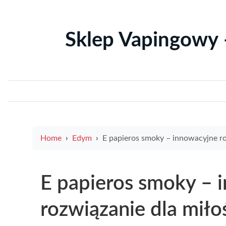
Sklep Vapingowy 
Home
Edym
E papieros smoky – innowacyjne rozwiązanie dla miłośników nowoczesnego 
E papieros smoky – 
rozwiązanie dla mił