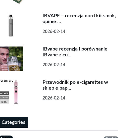
IBVAPE – recenzja nord kit smok,
opinie ...
2026-02-14
IBvape recenzja i porównanie
IBvape z cu...
2026-02-14
Przewodnik po e-cigarettes w
sklep e pap...
2026-02-14
Categories