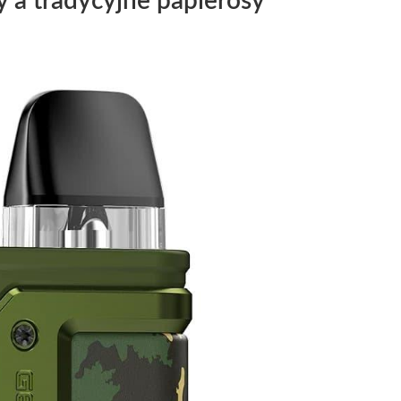
 a tradycyjne papierosy