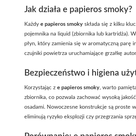
Jak działa e papieros smoky?
Każdy
e papieros smoky
składa się z kilku kl
pojemnika na liquid (zbiornika lub kartridża).
płyn, który zamienia się w aromatyczną parę 
czujniki powietrza uruchamiające grzałkę auto
Bezpieczeństwo i higiena uż
Korzystając z
e papieros smoky
, warto pamięt
zbiornika, co pozwala zachować wysoką jakość 
osadami. Nowoczesne konstrukcje są proste w
eliminują ryzyko eksplozji czy przegrzania sprz