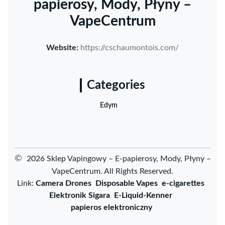
papierosy, Mody, Płyny –
VapeCentrum
Website:
https://cschaumontois.com/
Categories
Edym
©
2026 Sklep Vapingowy – E-papierosy, Mody, Płyny –
VapeCentrum. All Rights Reserved.
Link:
Camera Drones
Disposable Vapes
e-cigarettes
Elektronik Sigara
E-Liquid-Kenner
papieros elektroniczny