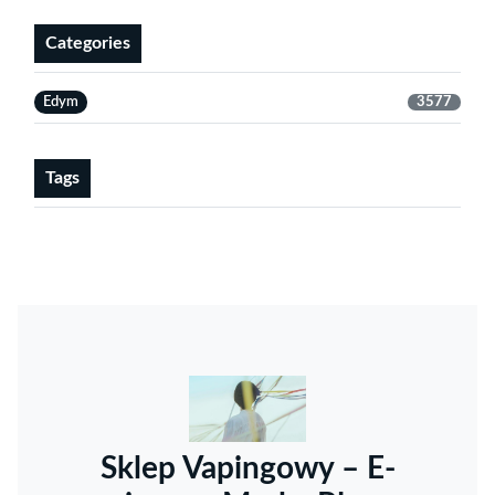
Categories
Edym
3577
Tags
Sklep Vapingowy – E-