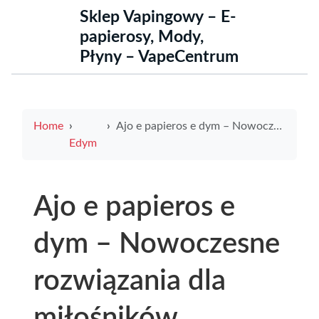
Sklep Vapingowy – E-
papierosy, Mody,
Płyny – VapeCentrum
Home
Ajo e papieros e dym – Nowoczesne rozwiązania dla miłośników waporyzacji
Edym
Ajo e papieros e
dym – Nowoczesne
rozwiązania dla
miłośników