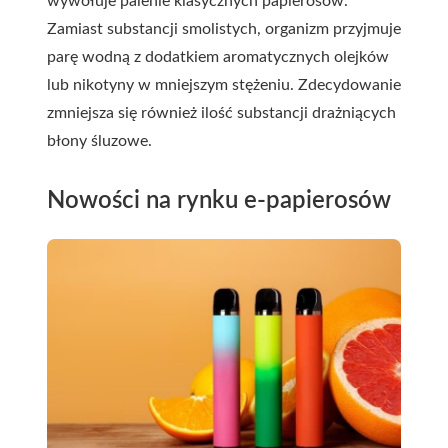
wywołuje palenie klasycznych papierosów.
Zamiast substancji smolistych, organizm przyjmuje
parę wodną z dodatkiem aromatycznych olejków
lub nikotyny w mniejszym stężeniu. Zdecydowanie
zmniejsza się również ilość substancji drażniących
błony śluzowe.
Nowości na rynku e-papierosów