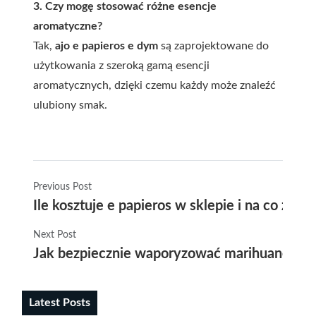
3. Czy mogę stosować różne esencje
aromatyczne?
Tak,
ajo e papieros e dym
są zaprojektowane do
użytkowania z szeroką gamą esencji
aromatycznych, dzięki czemu każdy może znaleźć
ulubiony smak.
Previous Post
Ile kosztuje e papieros w sklepie i na co zw
Next Post
Jak bezpiecznie waporyzować marihuanę – p
Latest Posts