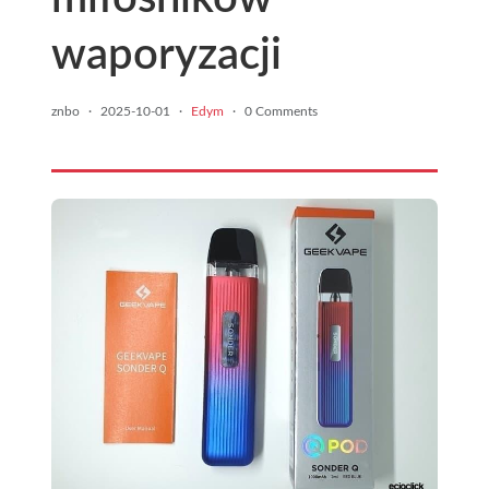
waporyzacji
znbo
·
2025-10-01
·
Edym
·
0 Comments