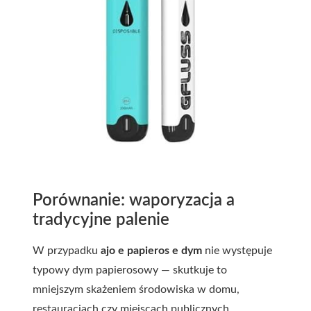
Porównanie: waporyzacja a
tradycyjne palenie
W przypadku
ajo e papieros e dym
nie występuje
typowy dym papierosowy — skutkuje to
mniejszym skażeniem środowiska w domu,
restauracjach czy miejscach publicznych.