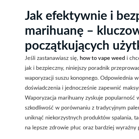
Jak efektywnie i be
marihuanę – kluczow
początkujących uży
Jeśli zastanawiasz się,
how to vape weed
i chc
jak i bezpieczny, niniejszy poradnik przeprow
waporyzacji suszu konopnego. Odpowiednia w
doświadczenia i jednocześnie zapewnić maks
Waporyzacja marihuany zyskuje popularność w 
szkodliwość w porównaniu z tradycyjnym pale
uniknąć niekorzystnych produktów spalania, ta
na lepsze zdrowie płuc oraz bardziej wyraźny p