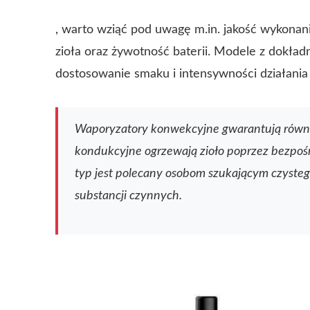
, warto wziąć pod uwagę m.in. jakość wykonani
zioła oraz żywotność baterii. Modele z dokład
dostosowanie smaku i intensywności działani
Waporyzatory konwekcyjne gwarantują równo
kondukcyjne ogrzewają zioło poprzez bezpośr
typ jest polecany osobom szukającym czysteg
substancji czynnych.