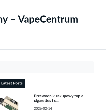
yny – VapeCentrum
Latest Posts
Przewodnik zakupowy top e
cigarettes i s...
2026-02-14