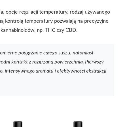
a, opcje regulacji temperatury, rodzaj używanego
ną kontrolą temperatury pozwalają na precyzyjne
a kannabinoidów, np. THC czy CBD.
mierne podgrzanie całego suszu, natomiast
edni kontakt z rozgrzaną powierzchnią. Pierwszy
o, intensywnego aromatu i efektywności ekstrakcji