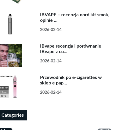
IBVAPE – recenzja nord kit smok,
opinie ...
2026-02-14
IBvape recenzja i porównanie
IBvape z cu...
2026-02-14
Przewodnik po e-cigarettes w
sklep e pap...
2026-02-14
Categories