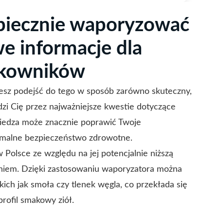
zpiecznie waporyzować
e informacje dla
tkowników
esz podejść do tego w sposób zarówno skuteczny,
adzi Cię przez najważniejsze kwestie dotyczące
iedza może znacznie poprawić Twoje
ymalne bezpieczeństwo zdrowotne.
Polsce ze względu na jej potencjalnie niższą
niem. Dzięki zastosowaniu waporyzatora można
kich jak smoła czy tlenek węgla, co przekłada się
rofil smakowy ziół.