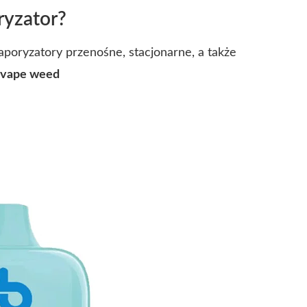
ryzator?
poryzatory przenośne, stacjonarne, a także
 vape weed