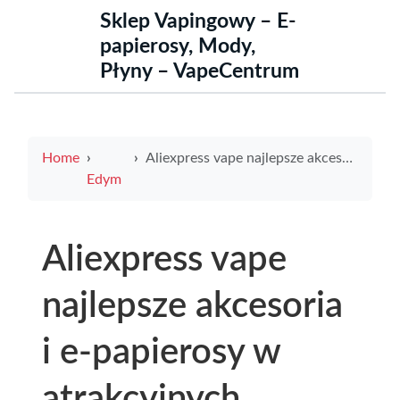
Sklep Vapingowy – E-
papierosy, Mody,
Płyny – VapeCentrum
Home
Aliexpress vape najlepsze akcesoria i e-papierosy w atrakcyjnych cenach
Edym
Aliexpress vape
najlepsze akcesoria
i e-papierosy w
atrakcyjnych