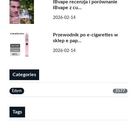
IBvape recenzja i porównanie
IBvape z cu...
2026-02-14
Przewodnik po e-cigarettes w
sklep e pap...
2026-02-14
Categories
Edym
3577
Tags