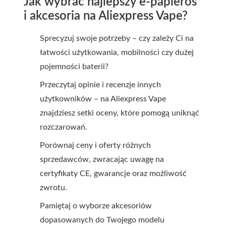
Jak wybrać najlepszy e-papieros
i akcesoria na Aliexpress Vape?
Sprecyzuj swoje potrzeby – czy zależy Ci na
łatwości użytkowania, mobilności czy dużej
pojemności baterii?
Przeczytaj opinie i recenzje innych
użytkowników – na Aliexpress Vape
znajdziesz setki oceny, które pomogą uniknąć
rozczarowań.
Porównaj ceny i oferty różnych
sprzedawców, zwracając uwagę na
certyfikaty CE, gwarancje oraz możliwość
zwrotu.
Pamiętaj o wyborze akcesoriów
dopasowanych do Twojego modelu