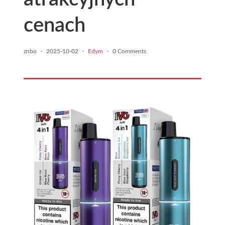
cenach
znbo
·
2025-10-02
·
Edym
·
0 Comments