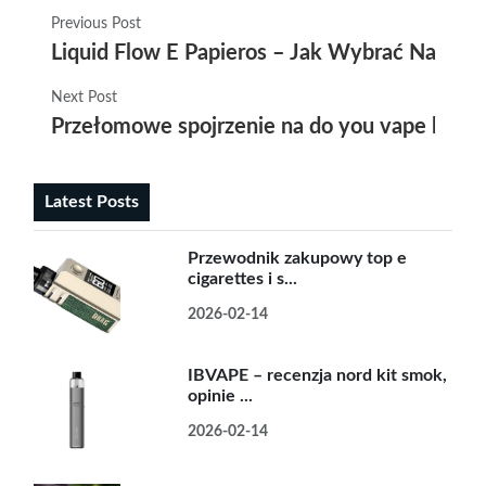
Previous Post
Liquid Flow E Papieros – Jak Wybrać Najleps
Next Post
Przełomowe spojrzenie na do you vape bro –
Latest Posts
Przewodnik zakupowy top e
cigarettes i s...
2026-02-14
IBVAPE – recenzja nord kit smok,
opinie ...
2026-02-14