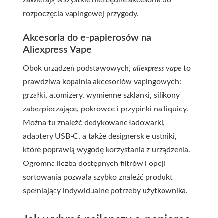
zawierają wszystkie niezbędne akcesoria do
rozpoczęcia vapingowej przygody.
Akcesoria do e-papierosów na
Aliexpress Vape
Obok urządzeń podstawowych,
aliexpress vape
to
prawdziwa kopalnia akcesoriów vapingowych:
grzałki, atomizery, wymienne szklanki, silikony
zabezpieczające, pokrowce i przypinki na liquidy.
Można tu znaleźć dedykowane ładowarki,
adaptery USB-C, a także designerskie ustniki,
które poprawią wygodę korzystania z urządzenia.
Ogromna liczba dostępnych filtrów i opcji
sortowania pozwala szybko znaleźć produkt
spełniający indywidualne potrzeby użytkownika.