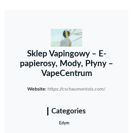
Sklep Vapingowy – E-
papierosy, Mody, Płyny –
VapeCentrum
Website:
https://cschaumontois.com/
Categories
Edym