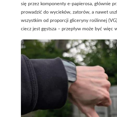
się przez komponenty e-papierosa, głównie pr
prowadzić do wycieków, zatorów, a nawet usz
wszystkim od proporcji gliceryny roślinnej (V
ciecz jest gęstsza – przepływ może być więc w