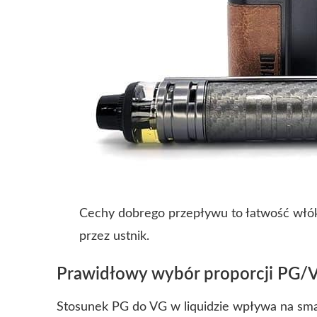
Cechy dobrego przepływu to łatwość włók
przez ustnik.
Prawidłowy wybór proporcji PG/
Stosunek PG do VG w liquidzie wpływa na smak