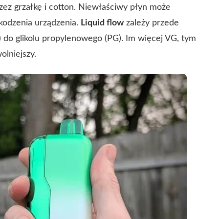
zez grzałkę i cotton. Niewłaściwy płyn może
kodzenia urządzenia.
Liquid flow
zależy przede
G) do glikolu propylenowego (PG). Im więcej VG, tym
olniejszy.