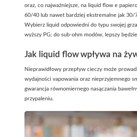
oraz, co najważniejsze, na liquid flow e papie
60/40 lub nawet bardziej ekstremalne jak 30
Wybierz liquid odpowiedni do typu swojej grza
wyższy PG; do sub-ohm modów, lepszy będzie
Jak liquid flow wpływa na ży
Nieprawidłowy przepływ cieczy może prowadzi
wydajności vapowania oraz nieprzyjemnego smak
gwarancja równomiernego nasączania bawełny 
przypaleniu.