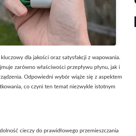
kluczowy dla jakości oraz satysfakcji z wapowania.
ejmuje zarówno właściwości przepływu płynu, jak i
 urządzenia. Odpowiedni wybór wiąże się z aspektem
kowania, co czyni ten temat niezwykle istotnym
 zdolność cieczy do prawidłowego przemieszczania