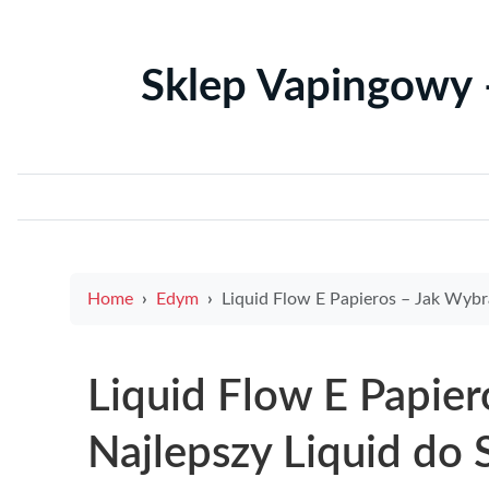
Sklep Vapingowy 
Home
Edym
Liquid Flow E Papieros – Jak Wybrać Najlepszy Liquid do Swojego E-Pap
Liquid Flow E Papie
Najlepszy Liquid do