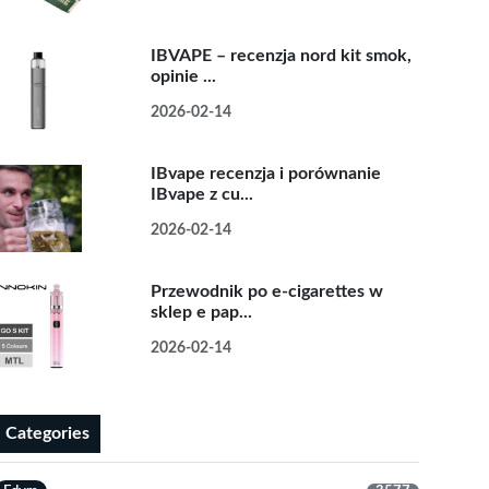
IBVAPE – recenzja nord kit smok,
opinie ...
2026-02-14
IBvape recenzja i porównanie
IBvape z cu...
2026-02-14
Przewodnik po e-cigarettes w
sklep e pap...
2026-02-14
Categories