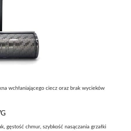
na wchłaniającego ciecz oraz brak wycieków
VG
, gęstość chmur, szybkość nasączania grzałki