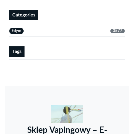
Categories
Edym
3577
Tags
Sklep Vapingowy – E-