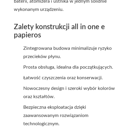
baterii, atomizera i ustnika w jednym solidnie
wykonanym urządzeniu.
Zalety konstrukcji all in one e
papieros
Zintegrowana budowa minimalizuje ryzyko
przecieków płynu.
Prosta obsługa, idealna dla początkujących.
Łatwość czyszczenia oraz konserwacji.
Nowoczesny design i szeroki wybór kolorów
oraz kształtów.
Bezpieczna eksploatacja dzięki
zaawansowanym rozwiązaniom
technologicznym.