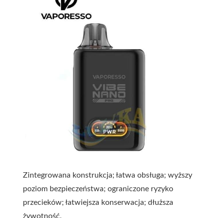
Zintegrowana konstrukcja; łatwa obsługa; wyższy
poziom bezpieczeństwa; ograniczone ryzyko
przecieków; łatwiejsza konserwacja; dłuższa
żywotność.