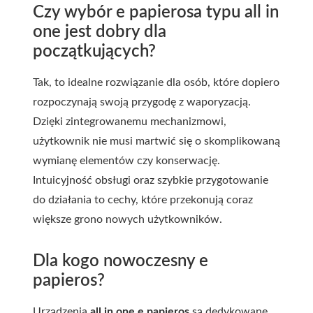
Czy wybór e papierosa typu all in
one jest dobry dla
początkujących?
Tak, to idealne rozwiązanie dla osób, które dopiero
rozpoczynają swoją przygodę z waporyzacją.
Dzięki zintegrowanemu mechanizmowi,
użytkownik nie musi martwić się o skomplikowaną
wymianę elementów czy konserwację.
Intuicyjność obsługi oraz szybkie przygotowanie
do działania to cechy, które przekonują coraz
większe grono nowych użytkowników.
Dla kogo nowoczesny e
papieros?
Urządzenia
all in one e papieros
są dedykowane