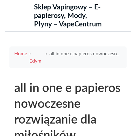
Sklep Vapingowy – E-
papierosy, Mody,
Płyny – VapeCentrum
Home
all in one e papieros nowoczesne rozwiązanie dla miłośników waporyzacji
Edym
all in one e papieros
nowoczesne
rozwiązanie dla
miłośników