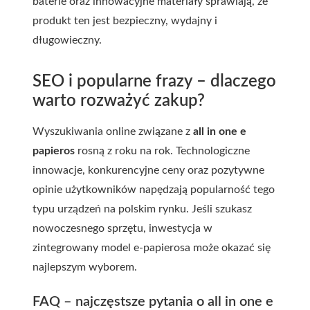
baterie oraz innowacyjne materiały sprawiają, że
produkt ten jest bezpieczny, wydajny i
długowieczny.
SEO i popularne frazy – dlaczego
warto rozważyć zakup?
Wyszukiwania online związane z
all in one e
papieros
rosną z roku na rok. Technologiczne
innowacje, konkurencyjne ceny oraz pozytywne
opinie użytkowników napędzają popularność tego
typu urządzeń na polskim rynku. Jeśli szukasz
nowoczesnego sprzętu, inwestycja w
zintegrowany model e-papierosa może okazać się
najlepszym wyborem.
FAQ – najczęstsze pytania o all in one e