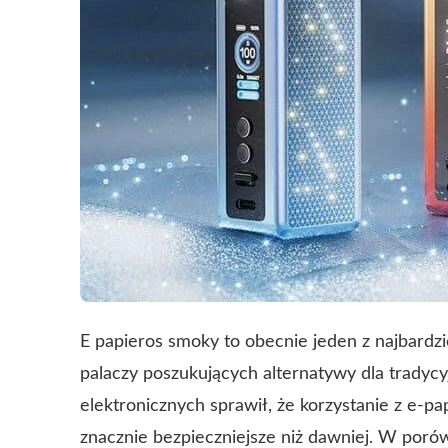
E papieros smoky to obecnie jeden z najbard
palaczy poszukujących alternatywy dla tradyc
elektronicznych sprawił, że korzystanie z e-papi
znacznie bezpieczniejsze niż dawniej. W poró