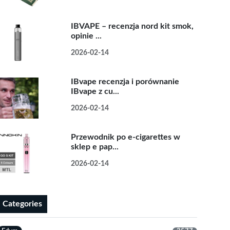
IBVAPE – recenzja nord kit smok,
opinie ...
2026-02-14
IBvape recenzja i porównanie
IBvape z cu...
2026-02-14
Przewodnik po e-cigarettes w
sklep e pap...
2026-02-14
Categories