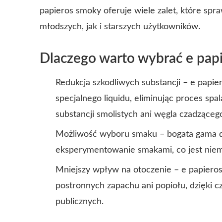
papieros smoky oferuje wiele zalet, które spra
młodszych, jak i starszych użytkowników.
Dlaczego warto wybrać e pap
Redukcja szkodliwych substancji – e papie
specjalnego liquidu, eliminując proces spa
substancji smolistych ani węgla czadząceg
Możliwość wyboru smaku – bogata gama 
eksperymentowanie smakami, co jest niem
Mniejszy wpływ na otoczenie – e papieros
postronnych zapachu ani popiołu, dzięki c
publicznych.