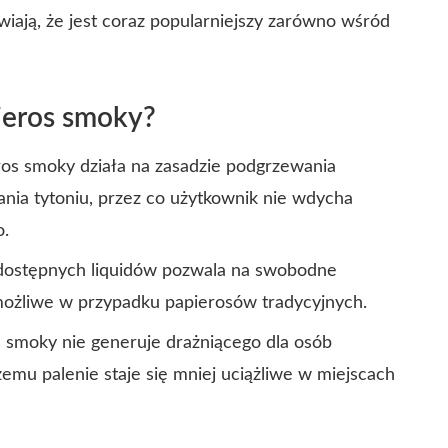
wiają, że jest coraz popularniejszy zarówno wśród
ieros smoky?
ros smoky działa na zasadzie podgrzewania
lania tytoniu, przez co użytkownik nie wdycha
o.
dostępnych liquidów pozwala na swobodne
ożliwe w przypadku papierosów tradycyjnych.
 smoky nie generuje drażniącego dla osób
zemu palenie staje się mniej uciążliwe w miejscach