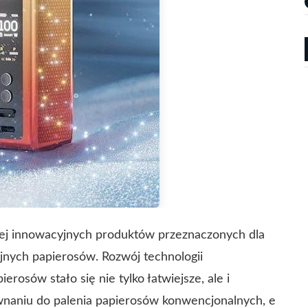
ziej innowacyjnych produktów przeznaczonych dla
yjnych papierosów. Rozwój technologii
erosów stało się nie tylko łatwiejsze, ale i
wnaniu do palenia papierosów konwencjonalnych, e