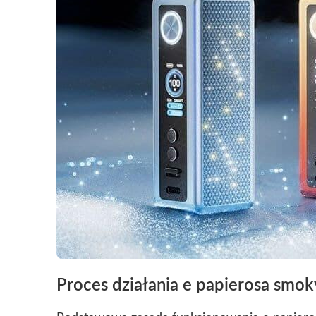
Proces działania e papierosa smok