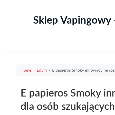
Sklep Vapingowy 
Home
Edym
E papieros Smoky innowacyjne rozwiązanie dla osób szukających alternatywy dla tradycyjnych papi
E papieros Smoky in
dla osób szukających