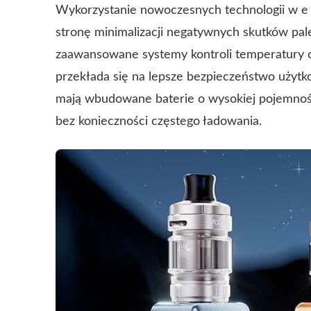
Wykorzystanie nowoczesnych technologii w e p
stronę minimalizacji negatywnych skutków pal
zaawansowane systemy kontroli temperatury o
przekłada się na lepsze bezpieczeństwo użytk
mają wbudowane baterie o wysokiej pojemnośc
bez konieczności częstego ładowania.