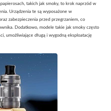
apierosach, takich jak smoky, to krok naprzód w
enia. Urządzenia te są wyposażone w
raz zabezpieczenia przed przegrzaniem, co
ownika. Dodatkowo, modele takie jak smoky często
i, umożliwiające długą i wygodną eksploatację