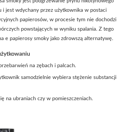
sa smoky jest podgrzewanie płynu nikotynowego
u i jest wdychany przez użytkownika w postaci
dycyjnych papierosów, w procesie tym nie dochodzi
twórczych powstających w wyniku spalania. Z tego
na e papierosy smoky jako zdrowszą alternatywę.
użytkowaniu
rzebarwień na zębach i palcach.
żytkownik samodzielnie wybiera stężenie substancji
ię na ubraniach czy w pomieszczeniach.