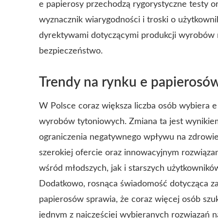
e papierosy przechodzą rygorystyczne testy o
wyznacznik wiarygodności i troski o użytkowni
dyrektywami dotyczącymi produkcji wyrobów n
bezpieczeństwo.
Trendy na rynku e papierosów
W Polsce coraz większa liczba osób wybiera e 
wyrobów tytoniowych. Zmiana ta jest wynikiem
ograniczenia negatywnego wpływu na zdrowie i
szerokiej ofercie oraz innowacyjnym rozwiąz
wśród młodszych, jak i starszych użytkownikó
Dodatkowo, rosnąca świadomość dotycząca za
papierosów sprawia, że coraz więcej osób szuka
jednym z najczęściej wybieranych rozwiązań n