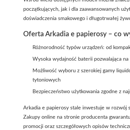
Wśród wielu dostępnych modeli można znaleź
początkujących, jak i dla zaawansowanych uży
doświadczenia smakowego i długotrwałej żywo
Oferta Arkadia e papierosy – co w
Różnorodność typów urządzeń: od komp
Wysoka wydajność baterii pozwalająca na
Możliwość wyboru z szerokiej gamy liqui
tytoniowych
Bezpieczeństwo użytkowania zgodne z n
Arkadia e papierosy stale inwestuje w rozwój s
Zakupy online na stronie producenta gwarantu
promocji oraz szczegółowych opisów technic