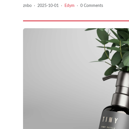
znbo
·
2025-10-01
·
Edym
·
0 Comments