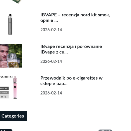
IBVAPE – recenzja nord kit smok,
opinie ...
2026-02-14
IBvape recenzja i porównanie
IBvape z cu...
2026-02-14
Przewodnik po e-cigarettes w
sklep e pap...
2026-02-14
Categories