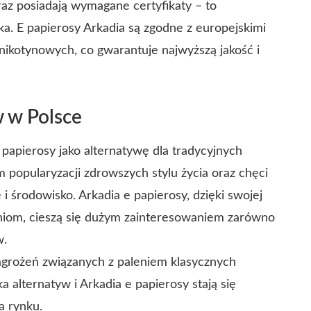
raz posiadają wymagane certyfikaty – to
ka. E papierosy Arkadia są zgodne z europejskimi
ikotynowych, co gwarantuje najwyższą jakość i
 w Polsce
papierosy jako alternatywę dla tradycyjnych
 popularyzacji zdrowszych stylu życia oraz chęci
 środowisko. Arkadia e papierosy, dzięki swojej
aniom, cieszą się dużym zainteresowaniem zarówno
w.
grożeń związanych z paleniem klasycznych
 alternatyw i Arkadia e papierosy stają się
a rynku.