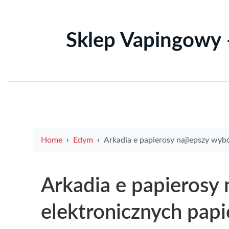
Sklep Vapingowy 
Home
Edym
Arkadia e papierosy najlepszy wybór elektronicznych papierosów w 
Arkadia e papierosy 
elektronicznych pap