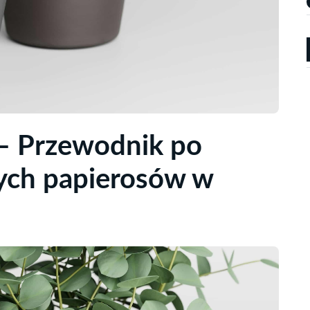
 – Przewodnik po
nych papierosów w