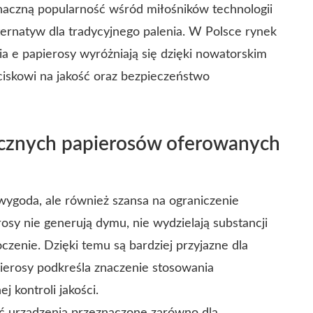
znaczną popularność wśród miłośników technologii
ternatyw dla tradycyjnego palenia. W Polsce rynek
ia e papierosy wyróżniają się dzięki nowatorskim
ciskowi na jakość oraz bezpieczeństwo
nicznych papierosów oferowanych
 wygoda, ale również szansa na ograniczenie
osy nie generują dymu, nie wydzielają substancji
czenie. Dzięki temu są bardziej przyjazne dla
ierosy podkreśla znaczenie stosowania
 kontroli jakości.