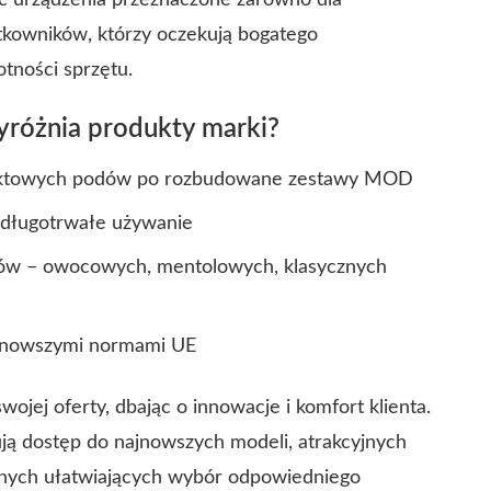
ć urządzenia przeznaczone zarówno dla
tkowników, którzy oczekują bogatego
tności sprzętu.
yróżnia produkty marki?
aktowych podów po rozbudowane zestawy MOD
 długotrwałe używanie
dów – owocowych, mentolowych, klasycznych
ajnowszymi normami UE
wojej oferty, dbając o innowacje i komfort klienta.
ją dostęp do najnowszych modeli, atrakcyjnych
znych ułatwiających wybór odpowiedniego