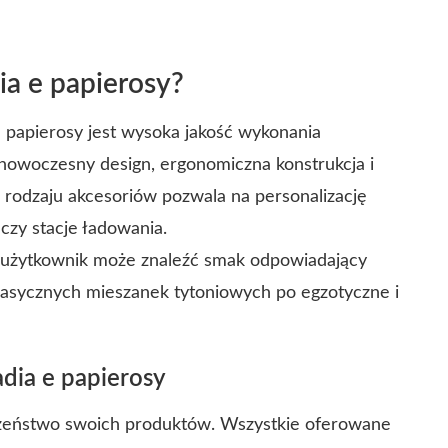
a e papierosy?
papierosy jest wysoka jakość wykonania
owoczesny design, ergonomiczna konstrukcja i
 rodzaju akcesoriów pozwala na personalizację
czy stacje ładowania.
y użytkownik może znaleźć smak odpowiadający
asycznych mieszanek tytoniowych po egzotyczne i
adia e papierosy
czeństwo swoich produktów. Wszystkie oferowane