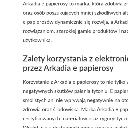
Arkadia e papierosy to marka, która zdobyła 
oraz osób poszukujących mniej szkodliwych al
e papierosów dynamicznie się rozwija, a Arkad
rozwiązaniom, szerokiej gamie produktów i na
użytkownika.
Zalety korzystania z elektro
przez Arkadia e papierosy
Korzystanie z Arkadia e papierosy to nie tylko
negatywnych skutków palenia tytoniu. E papier
smolistych ani nie wpływają negatywnie na oto
zdrowia oraz środowiska. Marka Arkadia e pap
certyfikowanych materiałów oraz rygorystycznej