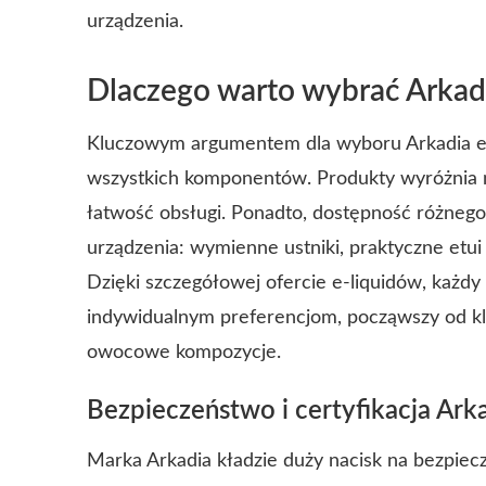
urządzenia.
Dlaczego warto wybrać Arkadi
Kluczowym argumentem dla wyboru Arkadia e 
wszystkich komponentów. Produkty wyróżnia n
łatwość obsługi. Ponadto, dostępność różnego
urządzenia: wymienne ustniki, praktyczne etui 
Dzięki szczegółowej ofercie e-liquidów, każd
indywidualnym preferencjom, począwszy od kl
owocowe kompozycje.
Bezpieczeństwo i certyfikacja Ark
Marka Arkadia kładzie duży nacisk na bezpie