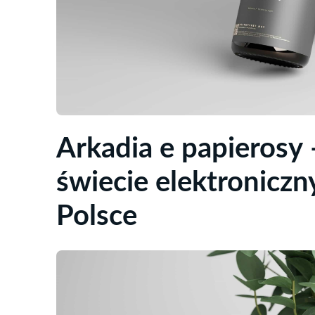
Arkadia e papierosy
świecie elektronicz
Polsce