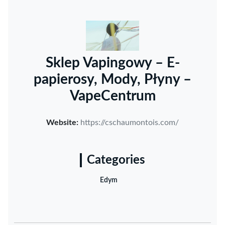
Sklep Vapingowy – E-
papierosy, Mody, Płyny –
VapeCentrum
Website:
https://cschaumontois.com/
Categories
Edym