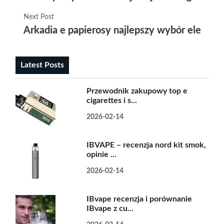
Next Post
Arkadia e papierosy najlepszy wybór elektro
Latest Posts
Przewodnik zakupowy top e
cigarettes i s...
2026-02-14
IBVAPE – recenzja nord kit smok,
opinie ...
2026-02-14
IBvape recenzja i porównanie
IBvape z cu...