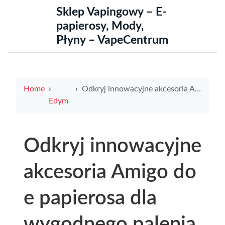
Sklep Vapingowy – E-
papierosy, Mody,
Płyny – VapeCentrum
Home
Odkryj innowacyjne akcesoria Amigo do e papierosa dla wygodnego palenia
Edym
Odkryj innowacyjne
akcesoria Amigo do
e papierosa dla
wygodnego palenia