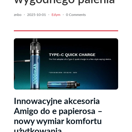
znbo
·
2025-10-01
·
Edym
·
0 Comments
Innowacyjne akcesoria
Amigo do e papierosa –
nowy wymiar komfortu
użytkowania