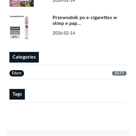
2026-02-14
Przewodnik po e-cigarettes w
sklep e pap...
2026-02-14
Categories
Edym
3577
Tags