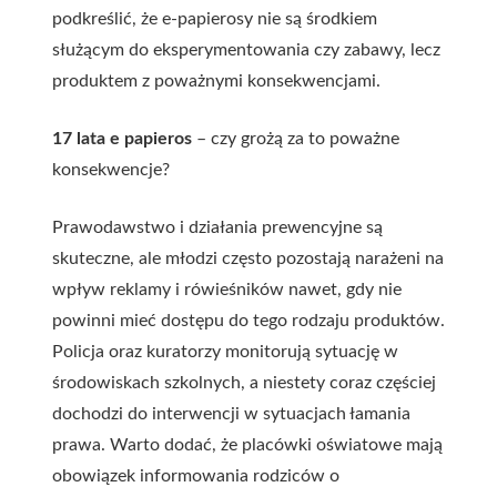
podkreślić, że e-papierosy nie są środkiem
służącym do eksperymentowania czy zabawy, lecz
produktem z poważnymi konsekwencjami.
17 lata e papieros
– czy grożą za to poważne
konsekwencje?
Prawodawstwo i działania prewencyjne są
skuteczne, ale młodzi często pozostają narażeni na
wpływ reklamy i rówieśników nawet, gdy nie
powinni mieć dostępu do tego rodzaju produktów.
Policja oraz kuratorzy monitorują sytuację w
środowiskach szkolnych, a niestety coraz częściej
dochodzi do interwencji w sytuacjach łamania
prawa. Warto dodać, że placówki oświatowe mają
obowiązek informowania rodziców o