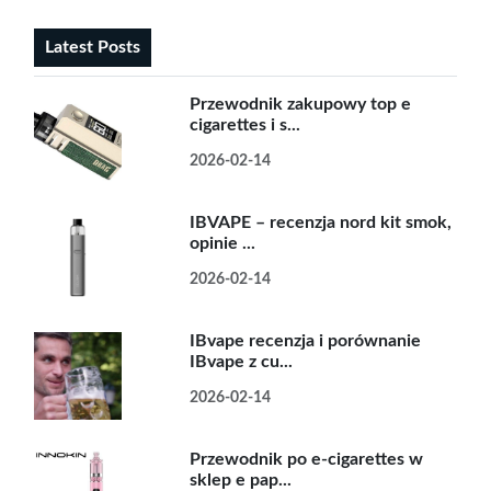
Latest Posts
Przewodnik zakupowy top e
cigarettes i s...
2026-02-14
IBVAPE – recenzja nord kit smok,
opinie ...
2026-02-14
IBvape recenzja i porównanie
IBvape z cu...
2026-02-14
Przewodnik po e-cigarettes w
sklep e pap...