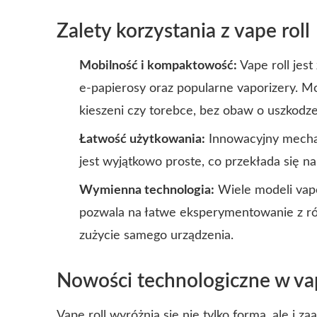
Zalety korzystania z vape roll
Mobilność i kompaktowość:
Vape roll jest
e-papierosy oraz popularne vaporizery. M
kieszeni czy torebce, bez obaw o uszkodze
Łatwość użytkowania:
Innowacyjny mechani
jest wyjątkowo proste, co przekłada się 
Wymienna technologia:
Wiele modeli vap
pozwala na łatwe eksperymentowanie z ró
zużycie samego urządzenia.
Nowości technologiczne w vap
Vape roll
wyróżnia się nie tylko formą, ale i 