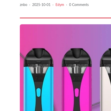
znbo
·
2025-10-01
·
Edym
·
0 Comments