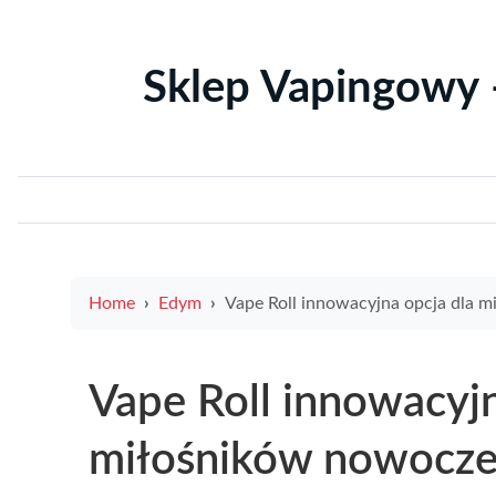
Sklep Vapingowy 
Home
Edym
Vape Roll innowacyjna opcja dla miłośników nowoczesnych e-papi
Vape Roll innowacyjn
miłośników nowocze