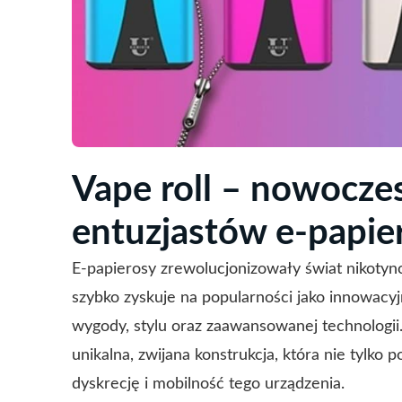
Vape roll – nowocze
entuzjastów e-papi
E-papierosy zrewolucjonizowały świat nikotyn
szybko zyskuje na popularności jako innowacy
wygody, stylu oraz zaawansowanej technologii.
unikalna, zwijana konstrukcja, która nie tylko
dyskrecję i mobilność tego urządzenia.