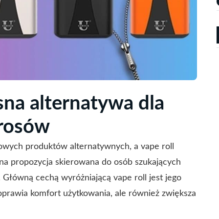
sna alternatywa dla
erosów
owych produktów alternatywnych, a vape roll
jna propozycja skierowana do osób szukających
 Główną cechą wyróżniającą vape roll jest jego
 poprawia komfort użytkowania, ale również zwiększa