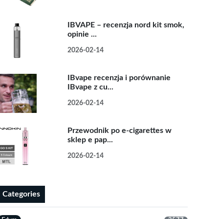
IBVAPE – recenzja nord kit smok,
opinie ...
2026-02-14
IBvape recenzja i porównanie
IBvape z cu...
2026-02-14
Przewodnik po e-cigarettes w
sklep e pap...
2026-02-14
Categories