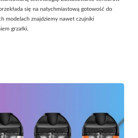
 przekłada się na natychmiastową gotowość do
rych modelach znajdziemy nawet czujniki
iem grzałki.