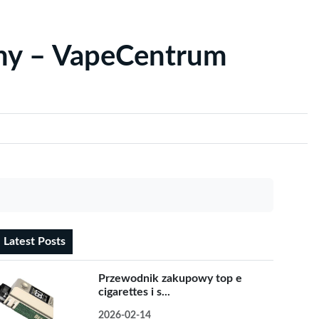
yny – VapeCentrum
Latest Posts
Przewodnik zakupowy top e
cigarettes i s...
2026-02-14