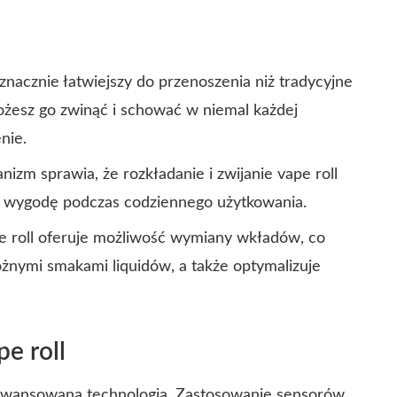
 znacznie łatwiejszy do przenoszenia niż tradycyjne
ożesz go zwinąć i schować w niemal każdej
nie.
zm sprawia, że rozkładanie i zwijanie vape roll
na wygodę podczas codziennego użytkowania.
e roll oferuje możliwość wymiany wkładów, co
żnymi smakami liquidów, a także optymalizuje
e roll
zaawansowaną technologią
. Zastosowanie sensorów