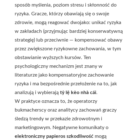
sposób myślenia, poziom stresu i skłonność do
ryzyka. Gracze, którzy obawiają się o swoje
zdrowie, mogą reagować dwojako: unikać ryzyka
w zakładach (przyjmując bardziej konserwatywną
strategię) lub przeciwnie — kompensować obawy
przez zwiększone ryzykowne zachowania, w tym
obstawianie wyższych kursów. Ten
psychologiczny mechanizm jest znany w
literaturze jako kompensatoryjne zachowanie
ryzyka i ma bezpośrednie przełożenie na to, jak
analizują i wybierają
tỷ lệ kèo nhà cái
.
W praktyce oznacza to, że operatorzy
bukmacherscy oraz analitycy zachowań graczy
śledzą trendy w przekazie zdrowotnym i
marketingowym. Negatywne komunikaty o
elektroniczny papieros szkodliwość
mogą