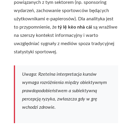
powiązanych z tym sektorem (np. sponsoring
wydarzeń, zachowanie sportowców będących
użytkownikami e‑papierosów). Dla analityka jest
to przypomnienie, że
tỷ lệ kèo nhà cái
są wrażliwe
na szerszy kontekst informacyjny i warto
uwzględniać sygnały z mediów spoza tradycyjnej
statystyki sportowej.
Uwaga: Rzetelna interpretacja kursów
wymaga rozróżnienia między obiektywnym
prawdopodobieństwem a subiektywną
percepcją ryzyka, zwłaszcza gdy w grę
wchodzi zdrowie.