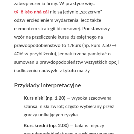
zabezpieczenia firmy. W praktyce więc
tỷ lệ kèo nhà cái
nie są jedynie „szczerym”
odzwierciedleniem wydarzenia, lecz także
elementem strategii biznesowej. Podstawowy
wzór na przeliczenie kursu dziesiętnego na
prawdopodobieństwo to 1/kurs (np. kurs 2.50 →
40% w przybliżeniu), jednak trzeba pamiętać o
sumowaniu prawdopodobieństw wszystkich opcji
i odliczeniu nadwyżki z tytułu marży.
Przykłady interpretacyjne
Kurs niski (np. 1.20)
— wysoka szacowana
szansa, niski zwrot; często wybierany przez
graczy unikających ryzyka.
Kurs średni (np. 2.00)
— balans między