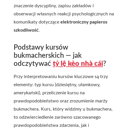
znaczenie dyscypliny, zapisu zakładów i
obserwacji własnych reakcji psychologicznych na
komunikaty dotyczące
elektroniczny papieros
szkodliwość
.
Podstawy kursów
bukmacherskich — jak
odczytywać
tỷ lệ kèo nhà cái
?
Przy interpretowaniu kursów kluczowe są trzy
elementy: typ kursu (dziesiętny, ułamkowy,
amerykański), przeliczenie kursu na
prawdopodobieństwo oraz zrozumienie marży
bukmachera. Kurs, który widzimy u bukmachera,
to odzwierciedlenie zarówno szacowanego
prawdopodobieństwa zdarzenia, jak i