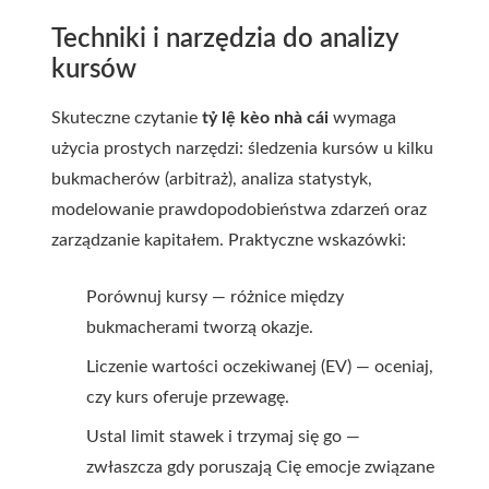
Techniki i narzędzia do analizy
kursów
Skuteczne czytanie
tỷ lệ kèo nhà cái
wymaga
użycia prostych narzędzi: śledzenia kursów u kilku
bukmacherów (arbitraż), analiza statystyk,
modelowanie prawdopodobieństwa zdarzeń oraz
zarządzanie kapitałem. Praktyczne wskazówki:
Porównuj kursy — różnice między
bukmacherami tworzą okazje.
Liczenie wartości oczekiwanej (EV) — oceniaj,
czy kurs oferuje przewagę.
Ustal limit stawek i trzymaj się go —
zwłaszcza gdy poruszają Cię emocje związane