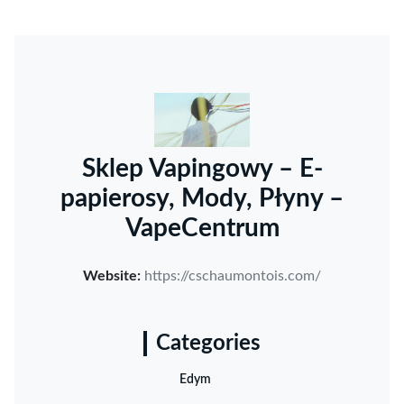
Sklep Vapingowy – E-
papierosy, Mody, Płyny –
VapeCentrum
Website:
https://cschaumontois.com/
Categories
Edym