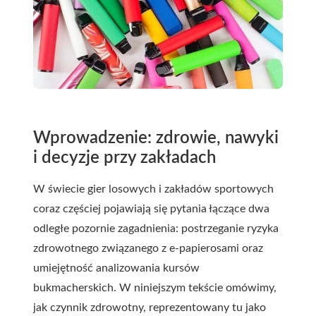
Wprowadzenie: zdrowie, nawyki
i decyzje przy zakładach
W świecie gier losowych i zakładów sportowych
coraz częściej pojawiają się pytania łączące dwa
odległe pozornie zagadnienia: postrzeganie ryzyka
zdrowotnego związanego z e‑papierosami oraz
umiejętność analizowania kursów
bukmacherskich. W niniejszym tekście omówimy,
jak czynnik zdrowotny, reprezentowany tu jako