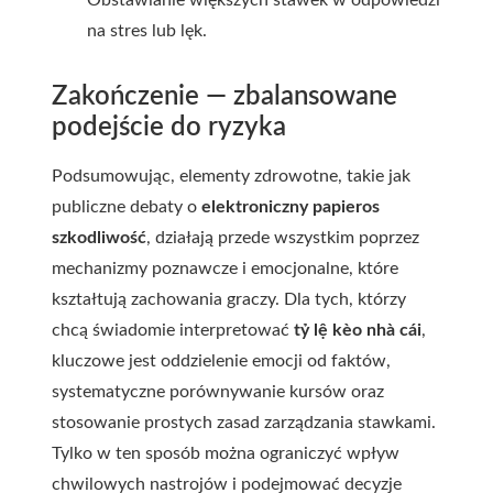
Obstawianie większych stawek w odpowiedzi
na stres lub lęk.
Zakończenie — zbalansowane
podejście do ryzyka
Podsumowując, elementy zdrowotne, takie jak
publiczne debaty o
elektroniczny papieros
szkodliwość
, działają przede wszystkim poprzez
mechanizmy poznawcze i emocjonalne, które
kształtują zachowania graczy. Dla tych, którzy
chcą świadomie interpretować
tỷ lệ kèo nhà cái
,
kluczowe jest oddzielenie emocji od faktów,
systematyczne porównywanie kursów oraz
stosowanie prostych zasad zarządzania stawkami.
Tylko w ten sposób można ograniczyć wpływ
chwilowych nastrojów i podejmować decyzje