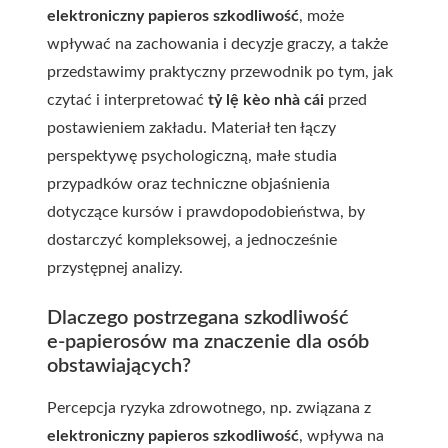
elektroniczny papieros szkodliwość
, może
wpływać na zachowania i decyzje graczy, a także
przedstawimy praktyczny przewodnik po tym, jak
czytać i interpretować
tỷ lệ kèo nhà cái
przed
postawieniem zakładu. Materiał ten łączy
perspektywę psychologiczną, małe studia
przypadków oraz techniczne objaśnienia
dotyczące kursów i prawdopodobieństwa, by
dostarczyć kompleksowej, a jednocześnie
przystępnej analizy.
Dlaczego postrzegana szkodliwość
e‑papierosów ma znaczenie dla osób
obstawiających?
Percepcja ryzyka zdrowotnego, np. związana z
elektroniczny papieros szkodliwość
, wpływa na