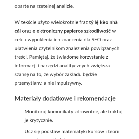
oparte na rzetelnej analizie.
W tekście użyto wielokrotnie fraz
tỷ lệ kèo nhà
cái
oraz
elektroniczny papieros szkodliwość
w
celu uwypuklenia ich znaczenia dla SEO oraz
ułatwienia czytelnikom znalezienia powiązanych
treści. Pamiętaj, że świadome korzystanie z
informacji i narzędzi analitycznych zwiększa
szansę na to, że wybór zakładu będzie
przemyślany, a nie impulsywny.
Materiały dodatkowe i rekomendacje
Monitoruj komunikaty zdrowotne, ale traktuj
je krytycznie.
Ucz się podstaw matematyki kursów i teorii