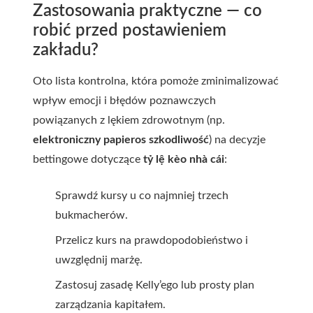
Zastosowania praktyczne — co
robić przed postawieniem
zakładu?
Oto lista kontrolna, która pomoże zminimalizować
wpływ emocji i błędów poznawczych
powiązanych z lękiem zdrowotnym (np.
elektroniczny papieros szkodliwość
) na decyzje
bettingowe dotyczące
tỷ lệ kèo nhà cái
:
Sprawdź kursy u co najmniej trzech
bukmacherów.
Przelicz kurs na prawdopodobieństwo i
uwzględnij marżę.
Zastosuj zasadę Kelly’ego lub prosty plan
zarządzania kapitałem.