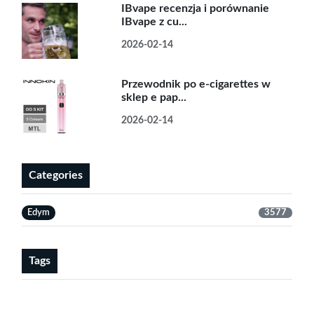
IBvape recenzja i porównanie
IBvape z cu...
2026-02-14
Przewodnik po e-cigarettes w
sklep e pap...
2026-02-14
Categories
Edym
3577
Tags