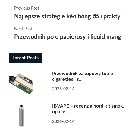
Previous Post
Najlepsze strategie kèo bóng đá i praktyczny
Next Post
Przewodnik po e papierosy i liquid mango, j
Latest Posts
Przewodnik zakupowy top e
cigarettes i s...
2026-02-14
IBVAPE – recenzja nord kit smok,
opinie ...
2026-02-14