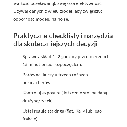
wartość oczekiwaną), zwiększa efektywność.
Używaj danych z wielu źródeł, aby zwiększyć
odporność modelu na noise.
Praktyczne checklisty i narzędzia
dla skuteczniejszych decyzji
Sprawdź skład 1–2 godziny przed meczem i
15 minut przed rozpoczęciem.
Porównaj kursy u trzech różnych
bukmacherów.
Kontroluj exposure (ile łącznie stoi na daną
drużynę/rynek).
Ustal regułę stakingu (flat, Kelly lub jego
frakcję).