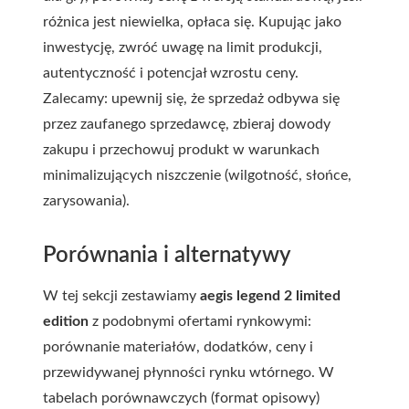
różnica jest niewielka, opłaca się. Kupując jako
inwestycję, zwróć uwagę na limit produkcji,
autentyczność i potencjał wzrostu ceny.
Zalecamy: upewnij się, że sprzedaż odbywa się
przez zaufanego sprzedawcę, zbieraj dowody
zakupu i przechowuj produkt w warunkach
minimalizujących niszczenie (wilgotność, słońce,
zarysowania).
Porównania i alternatywy
W tej sekcji zestawiamy
aegis legend 2 limited
edition
z podobnymi ofertami rynkowymi:
porównanie materiałów, dodatków, ceny i
przewidywanej płynności rynku wtórnego. W
tabelach porównawczych (format opisowy)