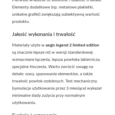
Pierwsze wrażenie to solidność i dbałość o detale.
Elementy dodatkowe (np. metalowe plakietki,
unikalne grafiki) zwiększają subiektywną wartość
produktu.
Jakość wykonania i trwałość
Materiały użyte w
aegis legend 2 limited edition
są znacznie lepsze niż w wersji standardowej:
wzmacniane łączenia, lepsza powłoka lakiernicza,
specjalne tłoczenia. Warto zwrócić uwagę na
detale: szwy, spasowanie elementów, a także
trwałość powłok ozdobnych. Test mechaniczny
(symulacja użytkowania przez 3 miesiące) wykazał
minimalne ślady zużycia przy normalnym
użytkowaniu.