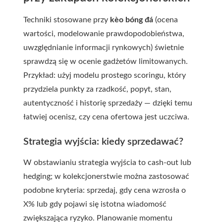
Techniki stosowane przy
kèo bóng đá
(ocena
wartości, modelowanie prawdopodobieństwa,
uwzględnianie informacji rynkowych) świetnie
sprawdzą się w ocenie gadżetów limitowanych.
Przykład: użyj modelu prostego scoringu, który
przydziela punkty za rzadkość, popyt, stan,
autentyczność i historię sprzedaży — dzięki temu
łatwiej ocenisz, czy cena ofertowa jest uczciwa.
Strategia wyjścia: kiedy sprzedawać?
W obstawianiu strategia wyjścia to cash-out lub
hedging; w kolekcjonerstwie można zastosować
podobne kryteria: sprzedaj, gdy cena wzrosła o
X% lub gdy pojawi się istotna wiadomość
zwiększająca ryzyko. Planowanie momentu