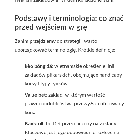
rynkiem zakładów a rynkiem kolekcjonerskim.
Podstawy i terminologia: co znać
przed wejściem w grę
Zanim przejdziemy do strategii, warto
uporządkować terminologię. Krótkie definicje:
kèo bóng đá
: wietnamskie określenie linii
zakładów piłkarskich, obejmujące handicapy,
kursy i typy rynków.
Value bet
: zakład, w którym wartość
prawdopodobieństwa przewyższa oferowany
kurs.
Bankroll
: budżet przeznaczony na zakłady.
Kluczowe jest jego odpowiednie rozłożenie