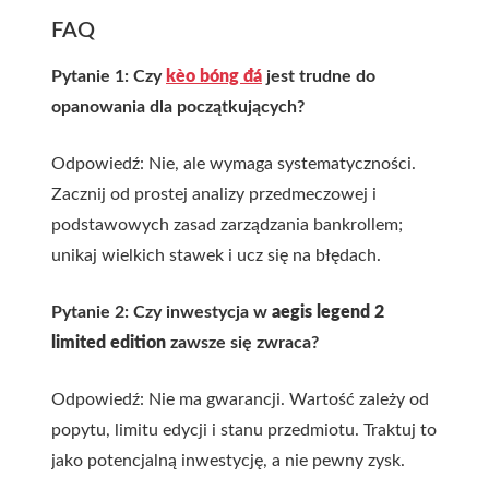
FAQ
Pytanie 1: Czy
kèo bóng đá
jest trudne do
opanowania dla początkujących?
Odpowiedź: Nie, ale wymaga systematyczności.
Zacznij od prostej analizy przedmeczowej i
podstawowych zasad zarządzania bankrollem;
unikaj wielkich stawek i ucz się na błędach.
Pytanie 2: Czy inwestycja w
aegis legend 2
limited edition
zawsze się zwraca?
Odpowiedź: Nie ma gwarancji. Wartość zależy od
popytu, limitu edycji i stanu przedmiotu. Traktuj to
jako potencjalną inwestycję, a nie pewny zysk.