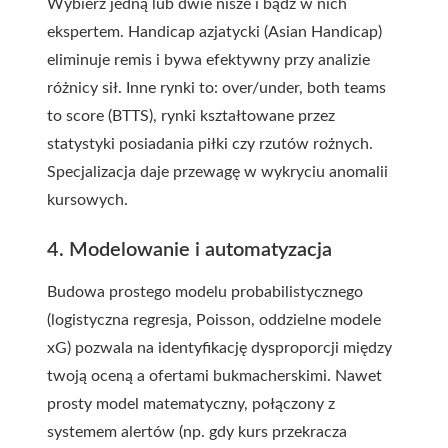
Wybierz jedną lub dwie nisze i bądź w nich
ekspertem. Handicap azjatycki (Asian Handicap)
eliminuje remis i bywa efektywny przy analizie
różnicy sił. Inne rynki to: over/under, both teams
to score (BTTS), rynki kształtowane przez
statystyki posiadania piłki czy rzutów rożnych.
Specjalizacja daje przewagę w wykryciu anomalii
kursowych.
4. Modelowanie i automatyzacja
Budowa prostego modelu probabilistycznego
(logistyczna regresja, Poisson, oddzielne modele
xG) pozwala na identyfikację dysproporcji między
twoją oceną a ofertami bukmacherskimi. Nawet
prosty model matematyczny, połączony z
systemem alertów (np. gdy kurs przekracza