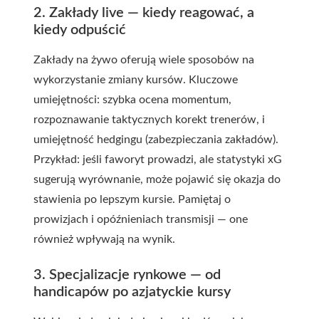
2. Zakłady live — kiedy reagować, a
kiedy odpuścić
Zakłady na żywo oferują wiele sposobów na
wykorzystanie zmiany kursów. Kluczowe
umiejętności: szybka ocena momentum,
rozpoznawanie taktycznych korekt trenerów, i
umiejętność hedgingu (zabezpieczania zakładów).
Przykład: jeśli faworyt prowadzi, ale statystyki xG
sugerują wyrównanie, może pojawić się okazja do
stawienia po lepszym kursie. Pamiętaj o
prowizjach i opóźnieniach transmisji — one
również wpływają na wynik.
3. Specjalizacje rynkowe — od
handicapów po azjatyckie kursy