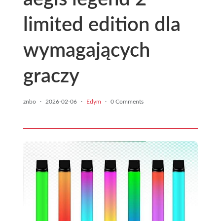
limited edition dla
wymagających
graczy
znbo
·
2026-02-06
·
Edym
·
0 Comments