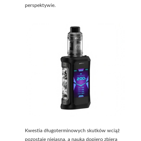
perspektywie.
Kwestia długoterminowych skutków wciąż
pozostaje niejasna, a nauka dopiero zbiera