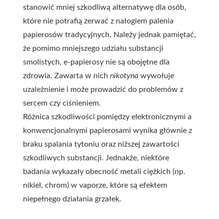
stanowić mniej szkodliwą alternatywę dla osób,
które nie potrafią zerwać z nałogiem palenia
papierosów tradycyjnych. Należy jednak pamiętać,
że pomimo mniejszego udziału substancji
smolistych, e-papierosy nie są obojętne dla
zdrowia. Zawarta w nich
nikotyna
wywołuje
uzależnienie i może prowadzić do problemów z
sercem czy ciśnieniem.
Różnica szkodliwości pomiędzy elektronicznymi a
konwencjonalnymi papierosami wynika głównie z
braku spalania tytoniu oraz niższej zawartości
szkodliwych substancji. Jednakże, niektóre
badania wykazały obecność metali ciężkich (np.
nikiel, chrom) w vaporze, które są efektem
niepełnego działania grzałek.