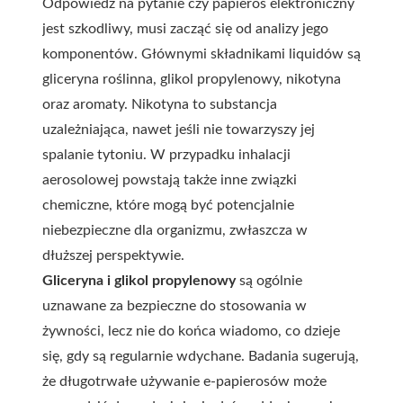
Odpowiedź na pytanie czy papieros elektroniczny
jest szkodliwy, musi zacząć się od analizy jego
komponentów. Głównymi składnikami liquidów są
gliceryna roślinna, glikol propylenowy, nikotyna
oraz aromaty. Nikotyna to substancja
uzależniająca, nawet jeśli nie towarzyszy jej
spalanie tytoniu. W przypadku inhalacji
aerosolowej powstają także inne związki
chemiczne, które mogą być potencjalnie
niebezpieczne dla organizmu, zwłaszcza w
dłuższej perspektywie.
Gliceryna i glikol propylenowy
są ogólnie
uznawane za bezpieczne do stosowania w
żywności, lecz nie do końca wiadomo, co dzieje
się, gdy są regularnie wdychane. Badania sugerują,
że długotrwałe używanie e-papierosów może