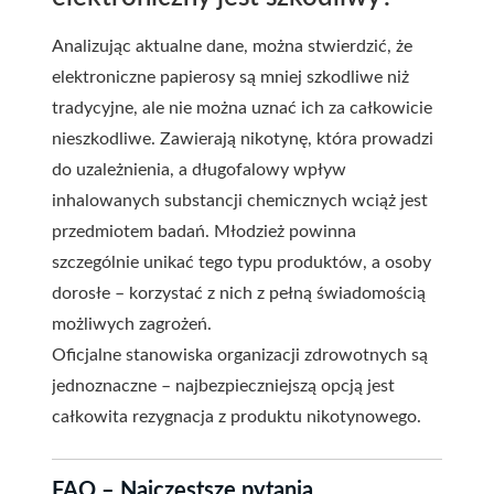
Analizując aktualne dane, można stwierdzić, że
elektroniczne papierosy są mniej szkodliwe niż
tradycyjne, ale nie można uznać ich za całkowicie
nieszkodliwe. Zawierają nikotynę, która prowadzi
do uzależnienia, a długofalowy wpływ
inhalowanych substancji chemicznych wciąż jest
przedmiotem badań. Młodzież powinna
szczególnie unikać tego typu produktów, a osoby
dorosłe – korzystać z nich z pełną świadomością
możliwych zagrożeń.
Oficjalne stanowiska organizacji zdrowotnych są
jednoznaczne – najbezpieczniejszą opcją jest
całkowita rezygnacja z produktu nikotynowego.
FAQ – Najczęstsze pytania