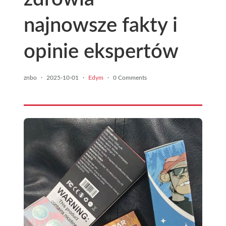
najnowsze fakty i
opinie ekspertów
znbo
·
2025-10-01
·
Edym
·
0 Comments