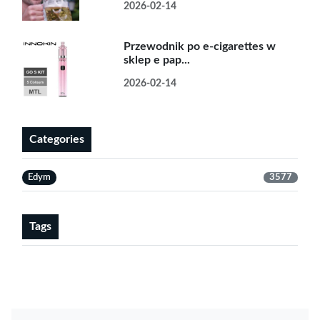
2026-02-14
Przewodnik po e-cigarettes w
sklep e pap...
2026-02-14
Categories
Edym
3577
Tags