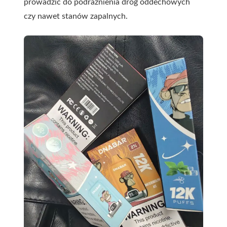
prowadzić do podrażnienia dróg oddechowych
czy nawet stanów zapalnych.