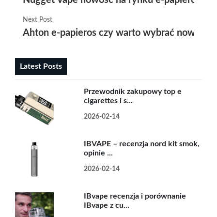
Next Post
Ahton e-papieros czy warto wybrać nowocze
Latest Posts
Przewodnik zakupowy top e
cigarettes i s...
2026-02-14
IBVAPE – recenzja nord kit smok,
opinie ...
2026-02-14
IBvape recenzja i porównanie
IBvape z cu...