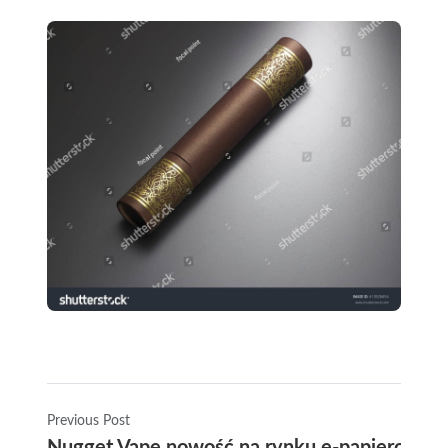
Previous Post
Nugget Vape nowość na rynku e-papierosów –