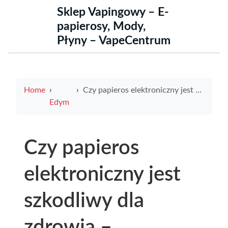
Sklep Vapingowy – E-
papierosy, Mody,
Płyny – VapeCentrum
Home
Czy papieros elektroniczny jest szkodliwy dla zdrowia – najnowsze fakty i opinie ekspertów
Edym
Czy papieros
elektroniczny jest
szkodliwy dla
zdrowia –