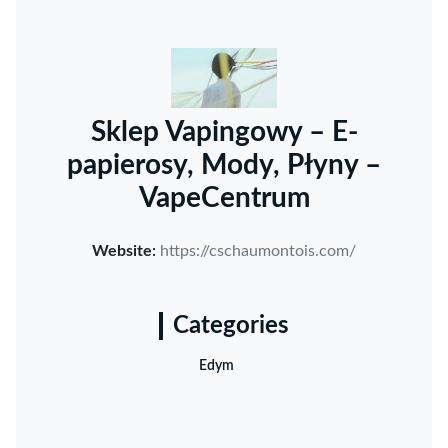
Sklep Vapingowy – E-
papierosy, Mody, Płyny –
VapeCentrum
Website:
https://cschaumontois.com/
Categories
Edym