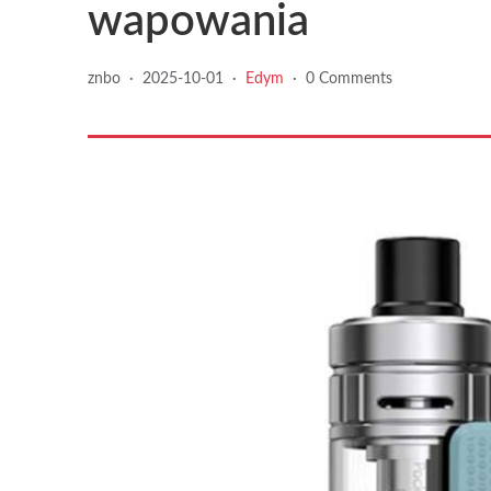
wapowania
znbo
·
2025-10-01
·
Edym
·
0 Comments