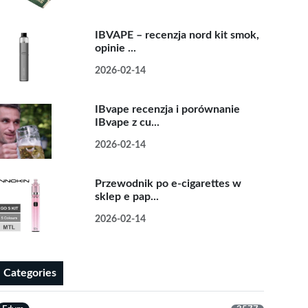
IBVAPE – recenzja nord kit smok,
opinie ...
2026-02-14
IBvape recenzja i porównanie
IBvape z cu...
2026-02-14
Przewodnik po e-cigarettes w
sklep e pap...
2026-02-14
Categories