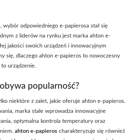
 wybór odpowiedniego e-papierosa stał się
dnym z liderów na rynku jest marka ahton e-
ałej jakości swoich urządzeń i innowacyjnym
my się, dlaczego ahton e-papieros to nowoczesny
 to urządzenie.
dobywa popularność?
ko niektóre z zalet, jakie oferuje ahton e-papieros.
wania, marka stale wprowadza innowacyjne
rzania, optymalna kontrola temperatury oraz
aniem.
ahton e-papieros
charakteryzuje się również