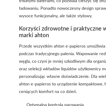
trwałymi bateriami, co pozwala cieszyć się d
ładowaniu. Ponadto nowoczesny design sprawia
wysoce funkcjonalny, ale także stylowy.
Korzyści zdrowotne i praktyczne 
marki ahton
Przede wszystkim ahton e-papieros umożliwia
podczas tradycyjnego palenia. Wapowanie reduk
węgla, co czyni je mniej szkodliwym dla orga
oraz selekcji wkładów liquidów użytkownicy 
personalizując własne doświadczenie. Dla wie
ahton e-papieros to urządzenie kompaktowe, ł
ceniących komfort na co dzień.
Optymalna kontrola parowania