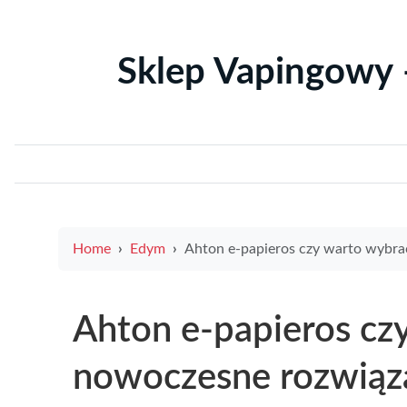
Sklep Vapingowy 
Home
Edym
Ahton e-papieros czy warto wybrać nowoczesne rozwiązanie dla miłośników wap
Ahton e-papieros cz
nowoczesne rozwiąza