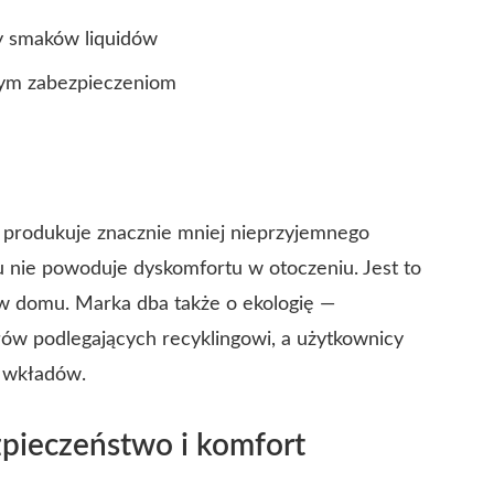
y smaków liquidów
tnym zabezpieczeniom
produkuje znacznie mniej nieprzyjemnego
u nie powoduje dyskomfortu w otoczeniu. Jest to
i w domu. Marka dba także o ekologię —
ów podlegających recyklingowi, a użytkownicy
 wkładów.
pieczeństwo i komfort