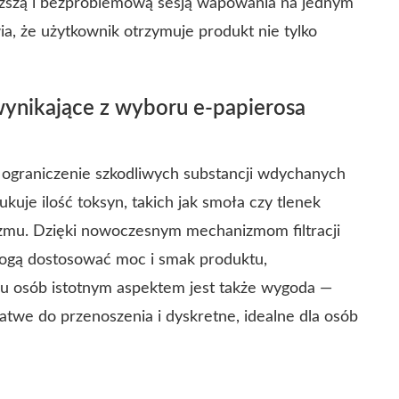
łuższą i bezproblemową sesją wapowania na jednym
, że użytkownik otrzymuje produkt nie tylko
wynikające z wyboru e-papierosa
 ograniczenie szkodliwych substancji wdychanych
uje ilość toksyn, takich jak smoła czy tlenek
nizmu. Dzięki nowoczesnym mechanizmom filtracji
mogą dostosować moc i smak produktu,
lu osób istotnym aspektem jest także wygoda —
atwe do przenoszenia i dyskretne, idealne dla osób