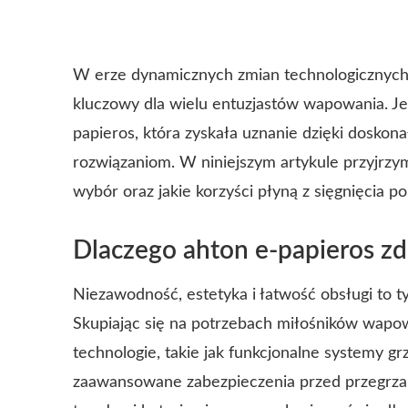
W erze dynamicznych zmian technologicznych,
kluczowy dla wielu entuzjastów wapowania. Je
papieros, która zyskała uznanie dzięki doskon
rozwiązaniom. W niniejszym artykule przyjrzy
wybór oraz jakie korzyści płyną z sięgnięcia po
Dlaczego ahton e-papieros z
Niezawodność, estetyka i łatwość obsługi to tyl
Skupiając się na potrzebach miłośników wapo
technologie, takie jak funkcjonalne systemy g
zaawansowane zabezpieczenia przed przegrz