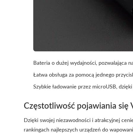
Bateria o dużej wydajności, pozwalająca n
Łatwa obsługa za pomocą jednego przycis
Szybkie ładowanie przez microUSB, dzięki
Częstotliwość pojawiania się
Dzięki swojej niezawodności i atrakcyjnej ceni
rankingach najlepszych urządzeń do wapowani