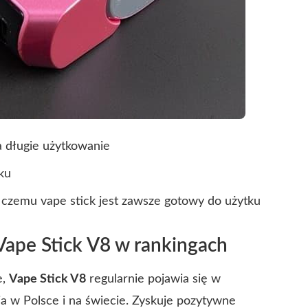
a długie użytkowanie
ku
 czemu vape stick jest zawsze gotowy do użytku
 Vape Stick V8 w rankingach
e,
Vape Stick V8
regularnie pojawia się w
a w Polsce i na świecie. Zyskuje pozytywne