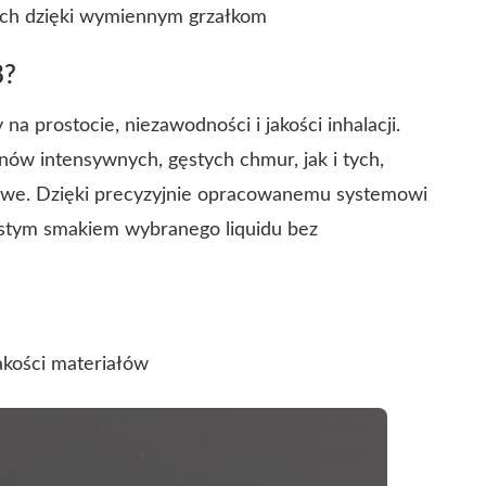
ych dzięki wymiennym grzałkom
8?
na prostocie, niezawodności i jakości inhalacji.
ów intensywnych, gęstych chmur, jak i tych,
akowe. Dzięki precyzyjnie opracowanemu systemowi
ystym smakiem wybranego liquidu bez
akości materiałów