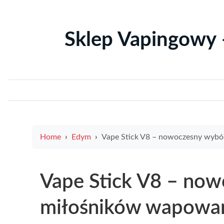
Sklep Vapingowy 
Home
Edym
Vape Stick V8 – nowoczesny wybór dla miłośników wapo
Vape Stick V8 – now
miłośników wapowa