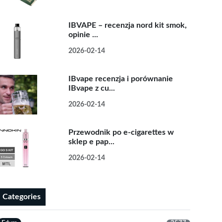
IBVAPE – recenzja nord kit smok,
opinie ...
2026-02-14
IBvape recenzja i porównanie
IBvape z cu...
2026-02-14
Przewodnik po e-cigarettes w
sklep e pap...
2026-02-14
Categories