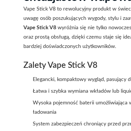
Vape Stick V8 to rewolucyjny produkt w świec
uwagę osób poszukujących wygody, stylu i za
Vape Stick V8
wyróżnia się nie tylko nowocze
oraz prostą obsługą, dzięki czemu staje się i
bardziej doświadczonych użytkowników.
Zalety Vape Stick V8
Elegancki, kompaktowy wygląd, pasujący d
Łatwa i szybka wymiana wkładów lub liqu
Wysoka pojemność baterii umożliwiająca w
ładowania
System zabezpieczeń chroniący przed prz