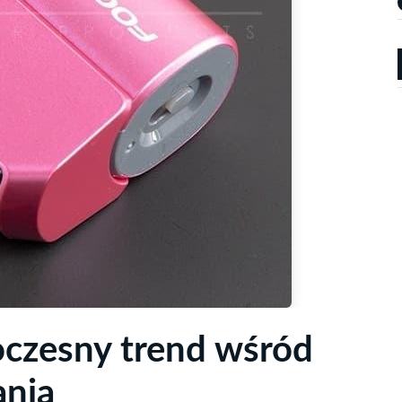
oczesny trend wśród
nia