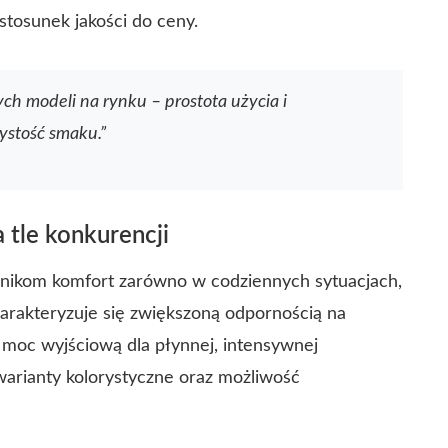
 stosunek jakości do ceny.
ych modeli na rynku – prostota użycia i
ystość smaku.”
 tle konkurencji
wnikom komfort zarówno w codziennych sytuacjach,
charakteryzuje się zwiększoną odpornością na
 moc wyjściową dla płynnej, intensywnej
arianty kolorystyczne oraz możliwość