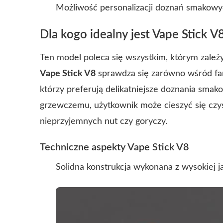
Możliwość personalizacji doznań smakow
Dla kogo idealny jest Vape Stick V
Ten model poleca się wszystkim, którym zależy 
Vape Stick V8
sprawdza się zarówno wśród fan
którzy preferują delikatniejsze doznania sm
grzewczemu, użytkownik może cieszyć się cz
nieprzyjemnych nut czy goryczy.
Techniczne aspekty Vape Stick V8
Solidna konstrukcja wykonana z wysokiej j