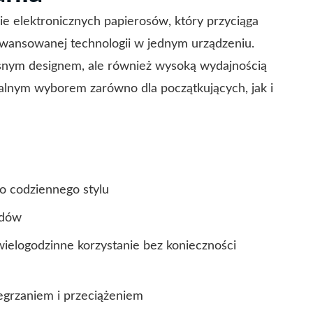
ie elektronicznych papierosów, który przyciąga
awansowanej technologii w jednym urządzeniu.
snym designem, ale również wysoką wydajnością
dealnym wyborem zarówno dla początkujących, jak i
o codziennego stylu
idów
ielogodzinne korzystanie bez konieczności
egrzaniem i przeciążeniem