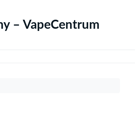
yny – VapeCentrum