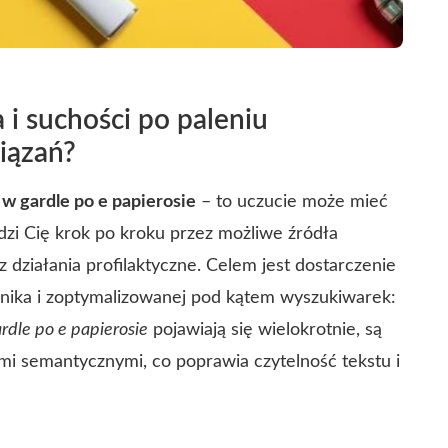
 i suchości po paleniu
iązań?
 w gardle po e papierosie
– to uczucie może mieć
dzi Cię krok po kroku przez możliwe źródła
 działania profilaktyczne. Celem jest dostarczenie
elnika i zoptymalizowanej pod kątem wyszukiwarek:
rdle po e papierosie
pojawiają się wielokrotnie, są
mi semantycznymi, co poprawia czytelność tekstu i