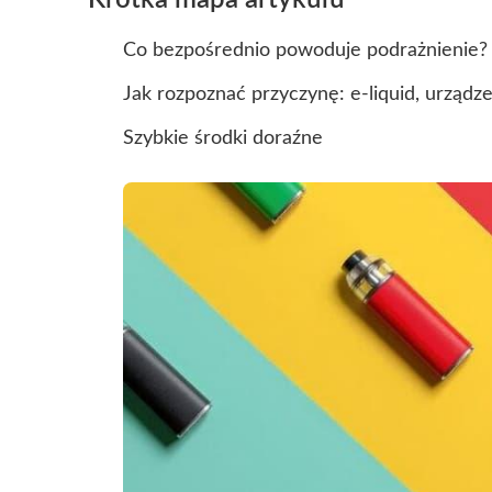
Krótka mapa artykułu
Co bezpośrednio powoduje podrażnienie?
Jak rozpoznać przyczynę: e-liquid, urządze
Szybkie środki doraźne