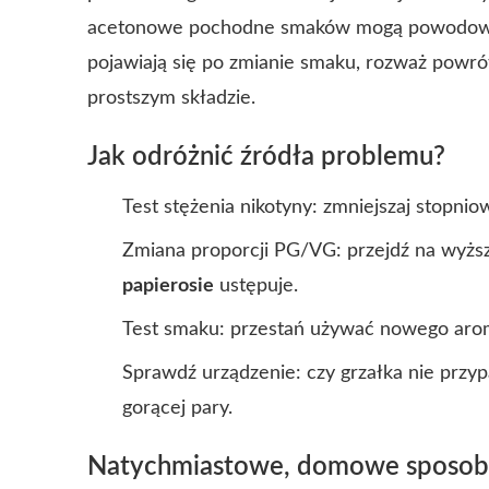
acetonowe pochodne smaków mogą powodować r
pojawiają się po zmianie smaku, rozważ powró
prostszym składzie.
Jak odróżnić źródła problemu?
Test stężenia nikotyny: zmniejszaj stopni
Zmiana proporcji PG/VG: przejdź na wyżs
papierosie
ustępuje.
Test smaku: przestań używać nowego aroma
Sprawdź urządzenie: czy grzałka nie przypa
gorącej pary.
Natychmiastowe, domowe sposoby