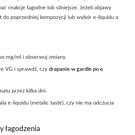
eakcje łagodne lub silniejsze. Jeżeli objawy
t do poprzedniej kompozycji lub wybór e-liquidu o
owo mg/ml i obserwuj zmiany.
ze VG i sprawdź, czy
drapanie w gardle po e
tu przez kilka dni.
la e-liquidu (metalic taste), czy nie ma odczucia
 łagodzenia