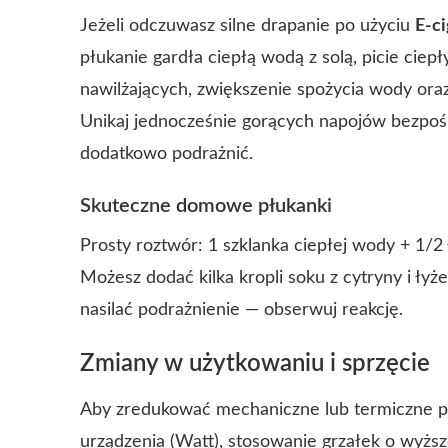
Jeżeli odczuwasz silne drapanie po użyciu
E-ci
płukanie gardła ciepłą wodą z solą, picie ciep
nawilżających, zwiększenie spożycia wody ora
Unikaj jednocześnie gorących napojów bezpoś
dodatkowo podrażnić.
Skuteczne domowe płukanki
Prosty roztwór: 1 szklanka ciepłej wody + 1/2 
Możesz dodać kilka kropli soku z cytryny i ły
nasilać podrażnienie — obserwuj reakcję.
Zmiany w użytkowaniu i sprzęcie
Aby zredukować mechaniczne lub termiczne po
urządzenia (Watt), stosowanie grzałek o wyżs