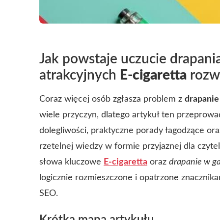
Jak powstaje uczucie drapania
atrakcyjnych
E-cigaretta
rozw
Coraz więcej osób zgłasza problem z
drapanie
wiele przyczyn, dlatego artykuł ten przeprowa
dolegliwości, praktyczne porady łagodzące oraz
rzetelnej wiedzy w formie przyjaznej dla czyt
słowa kluczowe
E-cigaretta
oraz
drapanie w ga
logicznie rozmieszczone i opatrzone znacznika
SEO.