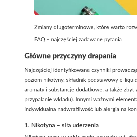
Zmiany długoterminowe, które warto roz
FAQ – najczęściej zadawane pytania
Główne przyczyny drapania
Najczęściej identyfikowane czynniki prowadz
poziom nikotyny, składnik podstawowy e‑liqu
aromaty i substancje dodatkowe, a także zbyt
przypalanie wkładu). Innymi ważnymi element
indywidualna nadwrażliwość lub alergia na ko
1. Nikotyna – siła uderzenia