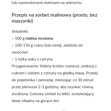
lub rozmrożonymi malinami na wierzchu.
Przepis na sorbet malinowy (prosty, bez
maszynki)
Składniki:
– 500 g
malina mrozona
– 100-150 g cukru (lub mniej, zależnie od
owoców)
– 1 łyżka soku z cytryny
Przygotowanie: Maliny krótko rozmroź, zmiksuj z
cukrem i sokiem z cytryny na gładką masę. Przelej
do pojemnika i zamrażaj, mieszając co 30 minut
przez pierwsze 2-3 godziny, aby uzyskać równą
strukturę. Gotowy sorbet to lekki, orzeźwiający
deser idealny na gorące dni.