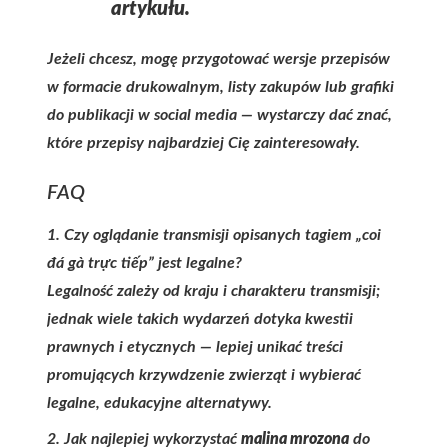
artykułu.
Jeżeli chcesz, mogę przygotować wersje przepisów
w formacie drukowalnym, listy zakupów lub grafiki
do publikacji w social media — wystarczy dać znać,
które przepisy najbardziej Cię zainteresowały.
FAQ
1. Czy oglądanie transmisji opisanych tagiem „coi
đá gà trực tiếp” jest legalne?
Legalność zależy od kraju i charakteru transmisji;
jednak wiele takich wydarzeń dotyka kwestii
prawnych i etycznych — lepiej unikać treści
promujących krzywdzenie zwierząt i wybierać
legalne, edukacyjne alternatywy.
2. Jak najlepiej wykorzystać
malina mrozona
do