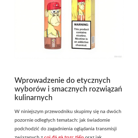
Wprowadzenie do etycznych
wyborów i smacznych rozwiązań
kulinarnych
W niniejszym przewodniku skupimy się na dwóch
pozornie odległych tematach: jak świadomie
podchodzić do zagadnienia oglądania transmisji
związanych z
coi đá gà trực tiếp
oraz jak