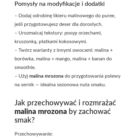
Pomysły na modyfikacje i dodatki
– Dodaj odrobinę likieru malinowego do puree,
jeśli przygotowujesz deser dla dorosłych.
– Urozmaicaj tekstury: posyp orzechami,
kruszonką, płatkami kokosowymi.
– Twórz warianty z innymi owocami: malina +
borówka, malina + mango, malina + banan do
smoothie.
– Użyj
malina mrozona
do przygotowania polewy
na sernik — idealna sezonowa nuta smaku.
Jak przechowywać i rozmrażać
malina mrozona
by zachować
smak?
Przechowywanie: