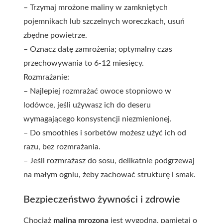
– Trzymaj mrożone maliny w zamkniętych
pojemnikach lub szczelnych woreczkach, usuń
zbędne powietrze.
– Oznacz datę zamrożenia; optymalny czas
przechowywania to 6-12 miesięcy.
Rozmrażanie:
– Najlepiej rozmrażać owoce stopniowo w
lodówce, jeśli używasz ich do deseru
wymagającego konsystencji niezmienionej.
– Do smoothies i sorbetów możesz użyć ich od
razu, bez rozmrażania.
– Jeśli rozmrażasz do sosu, delikatnie podgrzewaj
na małym ogniu, żeby zachować strukturę i smak.
Bezpieczeństwo żywności i zdrowie
Chociaż
malina mrozona
jest wygodna, pamiętaj o