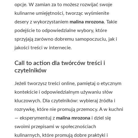
opcje. W zamian za to możesz rozwijać swoje
kulinarne umiejętności, tworząc wyśmienite
desery z wykorzystaniem
malina mrozona
. Takie
podejście to odpowiedzialne wybory, które
sprzyjają zarówno dobremu samopoczuciu, jak i
jakości treści w internecie.
Call to action dla twórców treści i
czytelników
Jeżeli tworzysz treści online, pamiętaj o etycznym
kontekście i odpowiedzialnym używaniu słów
kluczowych. Dla czytelników: wybieraj źródła i
rozrywkę, które nie promują przemocy. A w kuchni
— eksperymentuj z
malina mrozona
i dziel się
swoimi przepisami w społecznościach
kulinarnych, które promują dobre praktyki i