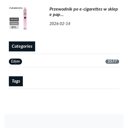
Przewodnik po e-cigarettes w sklep
e pap...
2026-02-14
Categories
Edym
3577
Tags