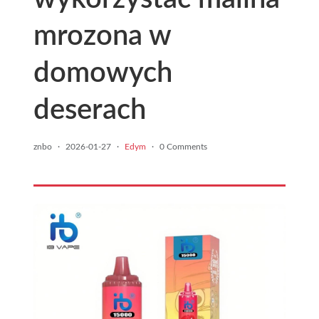
mrozona w
domowych
deserach
znbo
·
2026-01-27
·
Edym
·
0 Comments