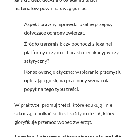
gà trực tiếp
, decyzja o oglądaniu takich
materiałów powinna uwzględniać:
Aspekt prawny: sprawdź lokalne przepisy
dotyczące ochrony zwierząt.
Źródło transmisji: czy pochodzi z legalnej
platformy i czy ma charakter edukacyjny czy
satyryczny?
Konsekwencje etyczne: wspieranie przemysłu
opierającego się na przemocy wzmacnia
popyt na tego typu treści.
W praktyce: promuj treści, które edukują i nie
szkodzą, a unikać solltest każdy materiał, który
gloryfikuje przemoc wobec zwierząt.