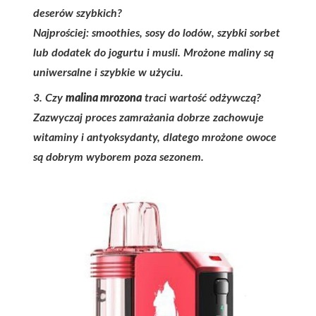
deserów szybkich?
Najprościej: smoothies, sosy do lodów, szybki sorbet
lub dodatek do jogurtu i musli. Mrożone maliny są
uniwersalne i szybkie w użyciu.
3. Czy
malina mrozona
traci wartość odżywczą?
Zazwyczaj proces zamrażania dobrze zachowuje
witaminy i antyoksydanty, dlatego mrożone owoce
są dobrym wyborem poza sezonem.