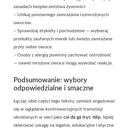
zasadach bezpieczeństwa żywności:
– Unikaj ponownego zamrażania rozmrożonych
owoców.
– Sprawdzaj etykiety i pochodzenie — wybieraj
produkty zaufanych marek lub świeżo zamrażane
przez siebie owoce.
– Osoby z alergią powinny zachować ostrożność
— nawet mrożone owoce mogą wywołać reakcje.
Podsumowanie: wybory
odpowiedzialne i smaczne
Łącząc obie części tego tekstu: zamiast angażować
się w oglądanie kontrowersyjnych transmisji
określanych w sieci jako
coi đá gà trực tiếp
, lepiej
skierować uwagę na legalne, edukacyjne i etyczne