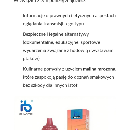
W związku z tym poniżej znajdziesz:
Informacje o prawnych i etycznych aspektach
oglądania transmisji tego typu.
Bezpieczne i legalne alternatywy
(dokumentalne, edukacyjne, sportowe
wydarzenia związane z hodowlą i wystawami
ptaków).
Kulinarne pomysły z użyciem
malina mrozona
,
które zaspokoją pasję do doznań smakowych
bez szkody dla innych istot.