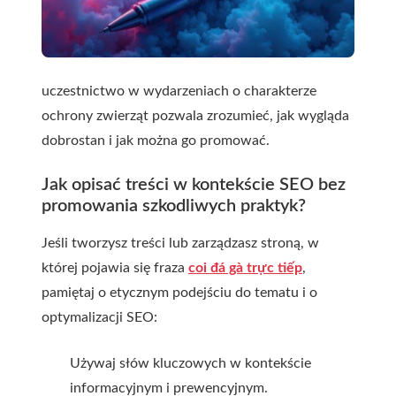
uczestnictwo w wydarzeniach o charakterze
ochrony zwierząt pozwala zrozumieć, jak wygląda
dobrostan i jak można go promować.
Jak opisać treści w kontekście SEO bez
promowania szkodliwych praktyk?
Jeśli tworzysz treści lub zarządzasz stroną, w
której pojawia się fraza
coi đá gà trực tiếp
,
pamiętaj o etycznym podejściu do tematu i o
optymalizacji SEO:
Używaj słów kluczowych w kontekście
informacyjnym i prewencyjnym.