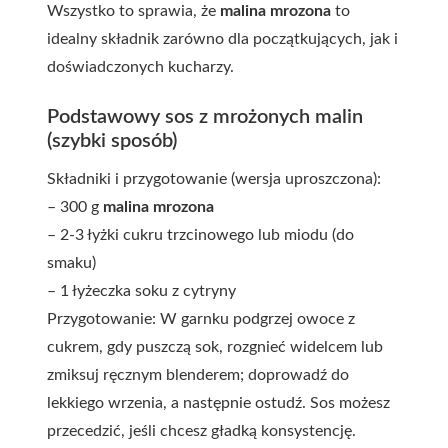
Wszystko to sprawia, że
malina mrozona
to
idealny składnik zarówno dla początkujących, jak i
doświadczonych kucharzy.
Podstawowy sos z mrożonych malin
(szybki sposób)
Składniki i przygotowanie (wersja uproszczona):
– 300 g
malina mrozona
– 2-3 łyżki cukru trzcinowego lub miodu (do
smaku)
– 1 łyżeczka soku z cytryny
Przygotowanie: W garnku podgrzej owoce z
cukrem, gdy puszczą sok, rozgnieć widelcem lub
zmiksuj ręcznym blenderem; doprowadź do
lekkiego wrzenia, a następnie ostudź. Sos możesz
przecedzić, jeśli chcesz gładką konsystencję.