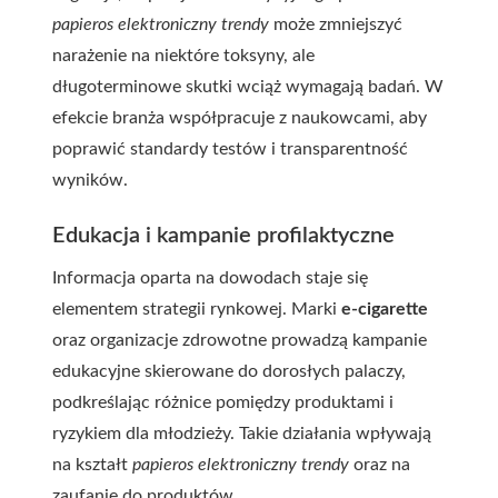
papieros elektroniczny trendy
może zmniejszyć
narażenie na niektóre toksyny, ale
długoterminowe skutki wciąż wymagają badań. W
efekcie branża współpracuje z naukowcami, aby
poprawić standardy testów i transparentność
wyników.
Edukacja i kampanie profilaktyczne
Informacja oparta na dowodach staje się
elementem strategii rynkowej. Marki
e-cigarette
oraz organizacje zdrowotne prowadzą kampanie
edukacyjne skierowane do dorosłych palaczy,
podkreślając różnice pomiędzy produktami i
ryzykiem dla młodzieży. Takie działania wpływają
na kształt
papieros elektroniczny trendy
oraz na
zaufanie do produktów.