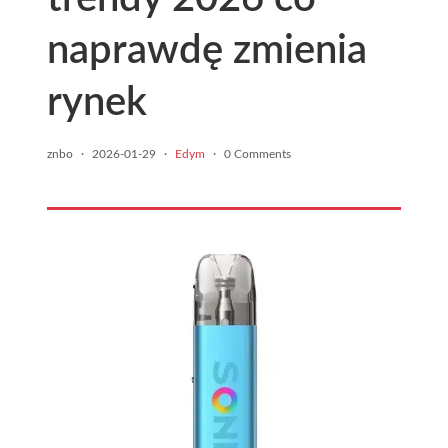
naprawdę zmienia
rynek
znbo
·
2026-01-29
·
Edym
·
0 Comments