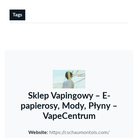
Tags
Sklep Vapingowy – E-
papierosy, Mody, Płyny –
VapeCentrum
Website:
https://cschaumontois.com/