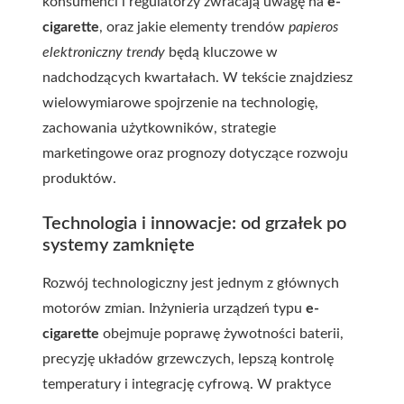
konsumenci i regulatorzy zwracają uwagę na
e-
cigarette
, oraz jakie elementy trendów
papieros
elektroniczny trendy
będą kluczowe w
nadchodzących kwartałach. W tekście znajdziesz
wielowymiarowe spojrzenie na technologię,
zachowania użytkowników, strategie
marketingowe oraz prognozy dotyczące rozwoju
produktów.
Technologia i innowacje: od grzałek po
systemy zamknięte
Rozwój technologiczny jest jednym z głównych
motorów zmian. Inżynieria urządzeń typu
e-
cigarette
obejmuje poprawę żywotności baterii,
precyzję układów grzewczych, lepszą kontrolę
temperatury i integrację cyfrową. W praktyce