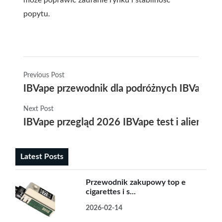
może poprawić zaufanie rynku i stabilność
popytu.
Previous Post
IBVape przewodnik dla podróżnych IBVape wy
Next Post
IBVape przegląd 2026 IBVape test i alien e p
Latest Posts
Przewodnik zakupowy top e
cigarettes i s...
2026-02-14