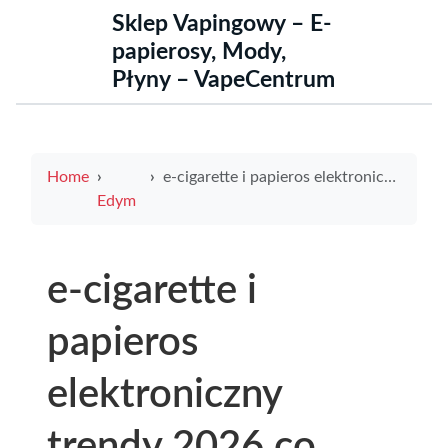
Sklep Vapingowy – E-
papierosy, Mody,
Płyny – VapeCentrum
Home
e-cigarette i papieros elektroniczny trendy 2026 co naprawdę zmienia rynek
Edym
e-cigarette i
papieros
elektroniczny
trendy 2026 co