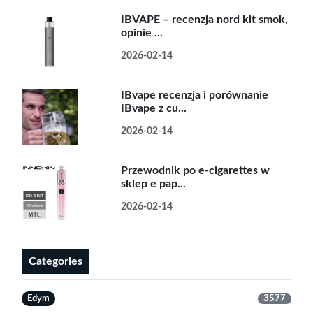
IBVAPE – recenzja nord kit smok,
opinie ...
2026-02-14
IBvape recenzja i porównanie
IBvape z cu...
2026-02-14
Przewodnik po e-cigarettes w
sklep e pap...
2026-02-14
Categories
Edym
3577