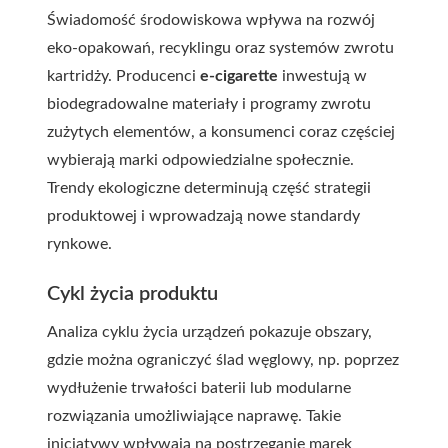
Świadomość środowiskowa wpływa na rozwój
eko-opakowań, recyklingu oraz systemów zwrotu
kartridży. Producenci
e-cigarette
inwestują w
biodegradowalne materiały i programy zwrotu
zużytych elementów, a konsumenci coraz częściej
wybierają marki odpowiedzialne społecznie.
Trendy ekologiczne determinują część strategii
produktowej i wprowadzają nowe standardy
rynkowe.
Cykl życia produktu
Analiza cyklu życia urządzeń pokazuje obszary,
gdzie można ograniczyć ślad węglowy, np. poprzez
wydłużenie trwałości baterii lub modularne
rozwiązania umożliwiające naprawę. Takie
inicjatywy wpływają na postrzeganie marek