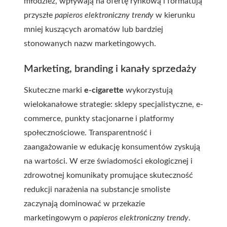
młodzież, wpływają na ofertę rynkową i formatują
przyszłe
papieros elektroniczny trendy
w kierunku
mniej kuszących aromatów lub bardziej
stonowanych nazw marketingowych.
Marketing, branding i kanały sprzedaży
Skuteczne marki
e-cigarette
wykorzystują
wielokanałowe strategie: sklepy specjalistyczne, e-
commerce, punkty stacjonarne i platformy
społecznościowe. Transparentność i
zaangażowanie w edukację konsumentów zyskują
na wartości. W erze świadomości ekologicznej i
zdrowotnej komunikaty promujące skuteczność
redukcji narażenia na substancje smoliste
zaczynają dominować w przekazie
marketingowym o
papieros elektroniczny trendy
.