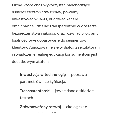
Firmy, które chcą wykorzystać nadchodzące
papieros elektroniczny trendy
, powinny:
inwestować w R&D, budować kanały
omnichannel, działać transparentnie w obszarze
bezpieczeństwa i jakości, oraz rozwijać programy
lojalnościowe dopasowane do segmentów
klientów. Angażowanie się w dialog z regulatorami
i świadczenie realnej edukacji konsumentom jest
dodatkowym atutem.
Inwestycja w technologię
— poprawa
parametrów i certyfikacja.
Transparentność
— jawne dane o składzie i
testach.
Zrównoważony rozwój
— ekologiczne