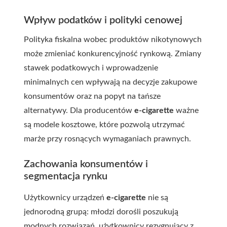
Wpływ podatków i polityki cenowej
Polityka fiskalna wobec produktów nikotynowych
może zmieniać konkurencyjność rynkową. Zmiany
stawek podatkowych i wprowadzenie
minimalnych cen wpływają na decyzje zakupowe
konsumentów oraz na popyt na tańsze
alternatywy. Dla producentów
e-cigarette
ważne
są modele kosztowe, które pozwolą utrzymać
marże przy rosnących wymaganiach prawnych.
Zachowania konsumentów i
segmentacja rynku
Użytkownicy urządzeń
e-cigarette
nie są
jednorodną grupą: młodzi dorośli poszukują
modnych rozwiązań, użytkownicy rezygnujący z