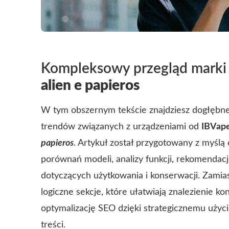
Kompleksowy przegląd mark
alien e papieros
W tym obszernym tekście znajdziesz dogłębne
trendów związanych z urządzeniami od
IBVap
papieros
. Artykuł został przygotowany z myślą
porównań modeli, analizy funkcji, rekomendac
dotyczących użytkowania i konserwacji. Zamiast
logiczne sekcje, które ułatwiają znalezienie ko
optymalizację SEO dzięki strategicznemu użyci
treści.