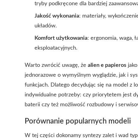
tryby podkręcone dla bardziej zaawansow
Jakość wykonania
: materiały, wykończeni
układów.
Komfort użytkowania
: ergonomia, waga, ł
eksploatacyjnych.
Warto zwrócić uwagę, że
alien e papieros
jako
jednorazowe o wymyślnym wyglądzie, jak i s
funkcjach. Dlatego decydując się na model z l
indywidualne potrzeby: czy priorytetem jest d
baterii czy też możliwość rozbudowy i serwiso
Porównanie popularnych modeli
W tej części dokonamy syntezy zalet i wad typ