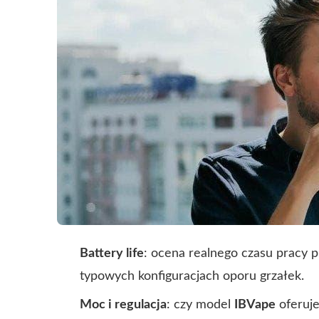
Battery life
: ocena realnego czasu pracy pr
typowych konfiguracjach oporu grzałek.
Moc i regulacja
: czy model
IBVape
oferuje