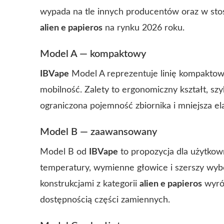
wypada na tle innych producentów oraz w sto
alien e papieros
na rynku 2026 roku.
Model A — kompaktowy
IBVape
Model A reprezentuje linię kompaktowy
mobilność. Zalety to ergonomiczny kształt, sz
ograniczona pojemność zbiornika i mniejsza ela
Model B — zaawansowany
Model B od
IBVape
to propozycja dla użytkown
temperatury, wymienne głowice i szerszy wy
konstrukcjami z kategorii
alien e papieros
wyróż
dostępnością części zamiennych.