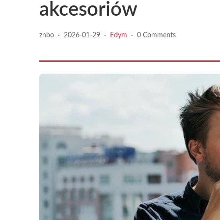
akcesoriów
znbo
·
2026-01-29
·
Edym
·
0 Comments