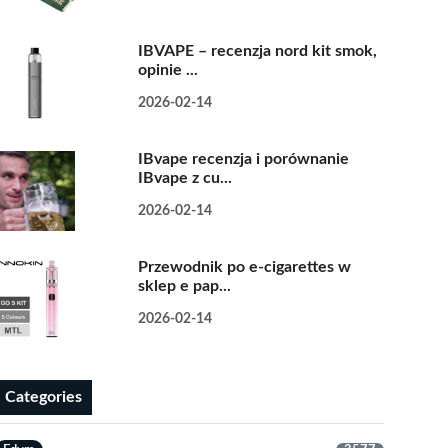
IBVAPE – recenzja nord kit smok,
opinie ...
2026-02-14
IBvape recenzja i porównanie
IBvape z cu...
2026-02-14
Przewodnik po e-cigarettes w
sklep e pap...
2026-02-14
Categories