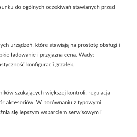
sunku do ogólnych oczekiwań stawianych przed
ch urządzeń, które stawiają na prostotę obsługi i
ybkie ładowanie i przyjazna cena. Wady:
styczność konfiguracji grzałek.
ików szukających większej kontroli: regulacja
bór akcesoriów. W porównaniu z typowymi
nia się lepszym wsparciem serwisowym i