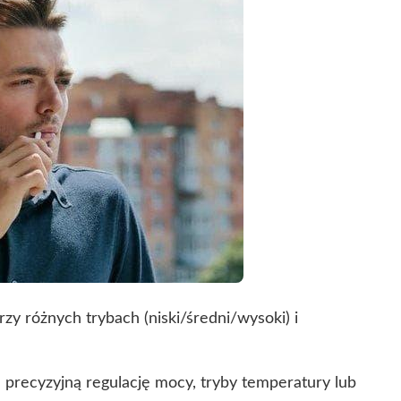
zy różnych trybach (niski/średni/wysoki) i
 precyzyjną regulację mocy, tryby temperatury lub