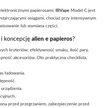
 elektronicznymi papierosami,
IBVape
Model C jest
ystarczającymi osiągami, chociaż przy intensywnym
wisowanie lub wymiana części.
i koncepcję
alien e papieros
?
ch kryteriów: efektywność smaku, ilość pary,
tępność akcesoriów. Oto praktyczna checklista,
as ładowania.
tępność.
 urządzenia.
acyjnych.
na przed przegrzaniem, zabezpieczenie przed