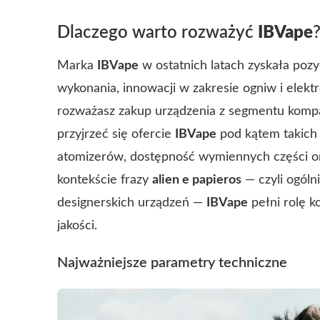
Dlaczego warto rozważyć
IBVape
Marka
IBVape
w ostatnich latach zyskała pozy
wykonania, innowacji w zakresie ogniw i elektr
rozważasz zakup urządzenia z segmentu kom
przyjrzeć się ofercie
IBVape
pod kątem takich 
atomizerów, dostępność wymiennych części or
kontekście frazy
alien e papieros
— czyli ogóln
designerskich urządzeń —
IBVape
pełni rolę k
jakości.
Najważniejsze parametry techniczne