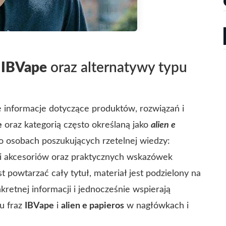
i
IBVape
oraz alternatywy typu
 informacje dotyczące produktów, rozwiązań i
e
oraz kategorią często określaną jako
alien e
 o osobach poszukujących rzetelnej wiedzy:
ji akcesoriów oraz praktycznych wskazówek
 powtarzać cały tytuł, materiał jest podzielony na
nkretnej informacji i jednocześnie wspierają
u fraz
IBVape
i
alien e papieros
w nagłówkach i