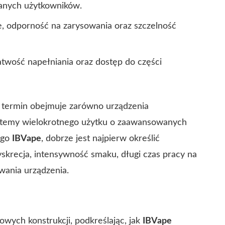
anych użytkowników.
e, odporność na zarysowania oraz szczelność
atwość napełniania oraz dostęp do części
 termin obejmuje zarówno urządzenia
ystemy wielokrotnego użytku o zaawansowanych
ogo
IBVape
, dobrze jest najpierw określić
yskrecja, intensywność smaku, długi czas pracy na
wania urządzenia.
owych konstrukcji, podkreślając, jak
IBVape