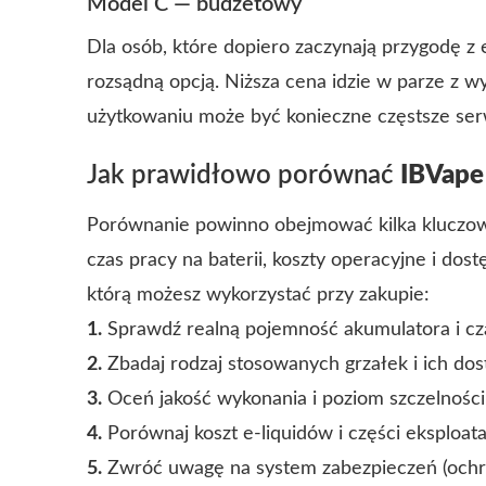
Model C — budżetowy
Dla osób, które dopiero zaczynają przygodę z
rozsądną opcją. Niższa cena idzie w parze z w
użytkowaniu może być konieczne częstsze ser
Jak prawidłowo porównać
IBVape
Porównanie powinno obejmować kilka kluczowy
czas pracy na baterii, koszty operacyjne i dos
którą możesz wykorzystać przy zakupie:
1.
Sprawdź realną pojemność akumulatora i cz
2.
Zbadaj rodzaj stosowanych grzałek i ich dos
3.
Oceń jakość wykonania i poziom szczelności
4.
Porównaj koszt e-liquidów i części eksploat
5.
Zwróć uwagę na system zabezpieczeń (ochro