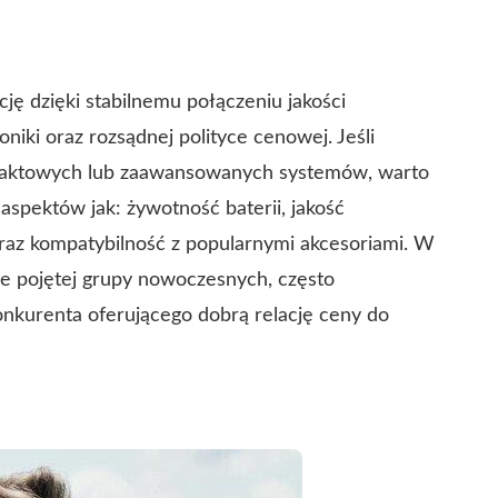
?
cję dzięki stabilnemu połączeniu jakości
oniki oraz rozsądnej polityce cenowej. Jeśli
paktowych lub zaawansowanych systemów, warto
aspektów jak: żywotność baterii, jakość
az kompatybilność z popularnymi akcesoriami. W
ie pojętej grupy nowoczesnych, często
onkurenta oferującego dobrą relację ceny do