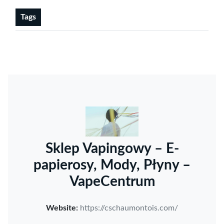
Tags
Sklep Vapingowy – E-
papierosy, Mody, Płyny –
VapeCentrum
Website:
https://cschaumontois.com/