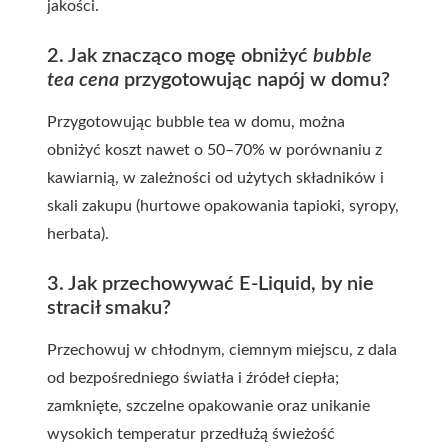
jakości.
2. Jak znacząco mogę obniżyć
bubble
tea cena
przygotowując napój w domu?
Przygotowując bubble tea w domu, można
obniżyć koszt nawet o 50–70% w porównaniu z
kawiarnią, w zależności od użytych składników i
skali zakupu (hurtowe opakowania tapioki, syropy,
herbata).
3. Jak przechowywać E-Liquid, by nie
stracił smaku?
Przechowuj w chłodnym, ciemnym miejscu, z dala
od bezpośredniego światła i źródeł ciepła;
zamknięte, szczelne opakowanie oraz unikanie
wysokich temperatur przedłużą świeżość