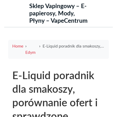
Sklep Vapingowy – E-
papierosy, Mody,
Płyny – VapeCentrum
Home
E-Liquid poradnik dla smakoszy, porównanie ofert i sprawdzone sposoby na najkorzystniejszą bubble tea cena
Edym
E-Liquid poradnik
dla smakoszy,
porównanie ofert i
sprawdzone