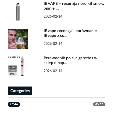
IBVAPE – recenzja nord kit smok,
opinie ...
2026-02-14
IBvape recenzja i porównanie
IBvape z cu...
2026-02-14
Przewodnik po e-cigarettes w
sklep e pap...
2026-02-14
Categories
Edym
3577