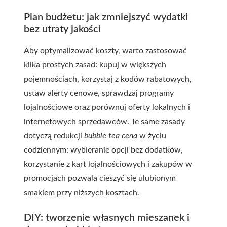
Plan budżetu: jak zmniejszyć wydatki
bez utraty jakości
Aby optymalizować koszty, warto zastosować
kilka prostych zasad: kupuj w większych
pojemnościach, korzystaj z kodów rabatowych,
ustaw alerty cenowe, sprawdzaj programy
lojalnościowe oraz porównuj oferty lokalnych i
internetowych sprzedawców. Te same zasady
dotyczą redukcji
bubble tea cena
w życiu
codziennym: wybieranie opcji bez dodatków,
korzystanie z kart lojalnościowych i zakupów w
promocjach pozwala cieszyć się ulubionym
smakiem przy niższych kosztach.
DIY: tworzenie własnych mieszanek i