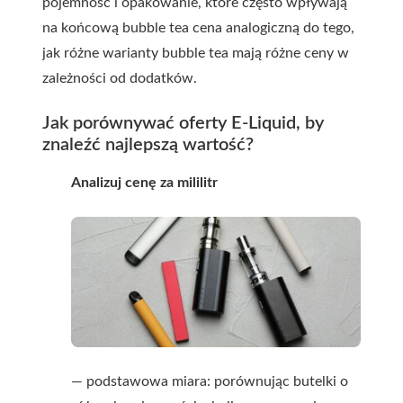
pojemność i opakowanie, które często wpływają
na końcową
bubble tea cena
analogiczną do tego,
jak różne warianty bubble tea mają różne ceny w
zależności od dodatków.
Jak porównywać oferty E-Liquid, by
znaleźć najlepszą wartość?
Analizuj cenę za mililitr
— podstawowa miara: porównując butelki o