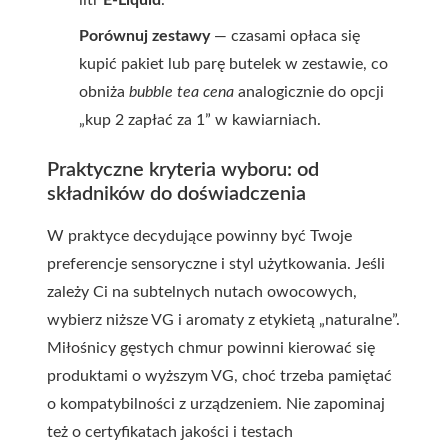
Porównuj zestawy
— czasami opłaca się
kupić pakiet lub parę butelek w zestawie, co
obniża
bubble tea cena
analogicznie do opcji
„kup 2 zapłać za 1” w kawiarniach.
Praktyczne kryteria wyboru: od
składników do doświadczenia
W praktyce decydujące powinny być Twoje
preferencje sensoryczne i styl użytkowania. Jeśli
zależy Ci na subtelnych nutach owocowych,
wybierz niższe VG i aromaty z etykietą „naturalne”.
Miłośnicy gęstych chmur powinni kierować się
produktami o wyższym VG, choć trzeba pamiętać
o kompatybilności z urządzeniem. Nie zapominaj
też o certyfikatach jakości i testach