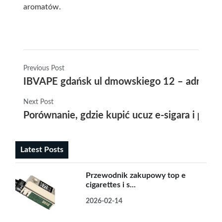
aromatów.
Previous Post
IBVAPE gdańsk ul dmowskiego 12 – adres, go
Next Post
Porównanie, gdzie kupić ucuz e-sigara i peł
Latest Posts
Przewodnik zakupowy top e
cigarettes i s...
2026-02-14