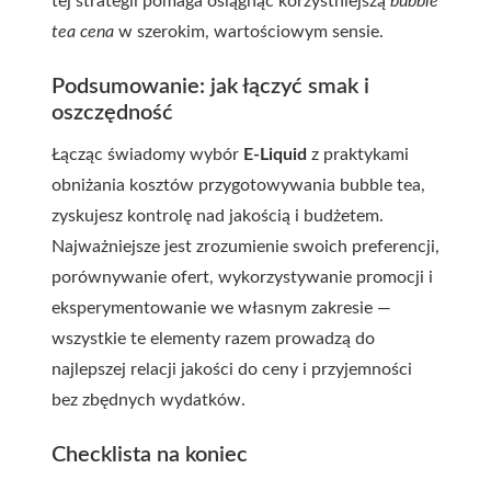
tej strategii pomaga osiągnąć korzystniejszą
bubble
tea cena
w szerokim, wartościowym sensie.
Podsumowanie: jak łączyć smak i
oszczędność
Łącząc świadomy wybór
E-Liquid
z praktykami
obniżania kosztów przygotowywania bubble tea,
zyskujesz kontrolę nad jakością i budżetem.
Najważniejsze jest zrozumienie swoich preferencji,
porównywanie ofert, wykorzystywanie promocji i
eksperymentowanie we własnym zakresie —
wszystkie te elementy razem prowadzą do
najlepszej relacji jakości do ceny i przyjemności
bez zbędnych wydatków.
Checklista na koniec