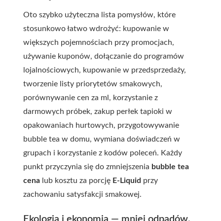
Oto szybko użyteczna lista pomysłów, które
stosunkowo łatwo wdrożyć: kupowanie w
większych pojemnościach przy promocjach,
używanie kuponów, dołączanie do programów
lojalnościowych, kupowanie w przedsprzedaży,
tworzenie listy priorytetów smakowych,
porównywanie cen za ml, korzystanie z
darmowych próbek, zakup perłek tapioki w
opakowaniach hurtowych, przygotowywanie
bubble tea w domu, wymiana doświadczeń w
grupach i korzystanie z kodów poleceń. Każdy
punkt przyczynia się do zmniejszenia
bubble tea
cena
lub kosztu za porcję
E-Liquid
przy
zachowaniu satysfakcji smakowej.
Ekologia i ekonomia — mniej odpadów,