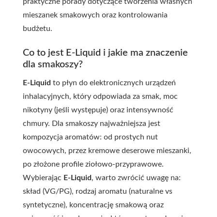
praktyczne porady dotyczące tworzenia własnych
mieszanek smakowych oraz kontrolowania
budżetu.
Co to jest E-Liquid i jakie ma znaczenie
dla smakoszy?
E-Liquid
to płyn do elektronicznych urządzeń
inhalacyjnych, który odpowiada za smak, moc
nikotyny (jeśli występuje) oraz intensywność
chmury. Dla smakoszy najważniejsza jest
kompozycja aromatów: od prostych nut
owocowych, przez kremowe deserowe mieszanki,
po złożone profile ziołowo-przyprawowe.
Wybierając
E-Liquid
, warto zwrócić uwagę na:
skład (VG/PG), rodzaj aromatu (naturalne vs
syntetyczne), koncentrację smakową oraz