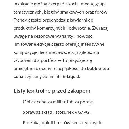
Inspiracje można czerpać z social media, grup
tematycznych, blogów smakowych oraz forów.
Trendy często przechodzą z kawiarni do
produktów komercyjnych i odwrotnie. Zwracaj
uwagę na sezonowe warianty i nowości:
limitowane edycje często oferują intensywne
kompozycje, lecz nie zawsze są najlepszym
wyborem dla portfela — tu przydaje się
umiejętność oceny relacji jakości do
bubble tea
cena
czy ceny za mililitr
E-Liquid
.
Listy kontrolne przed zakupem
Oblicz cenę za mililitr lub za porcję.
Sprawdź skład i stosunek VG/PG.
Poszukaj opinii i testów sensorycznych.