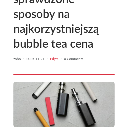
sposoby na
najkorzystniejszą
bubble tea cena
znbo
·
2025-11-21
·
Edym
·
0 Comments