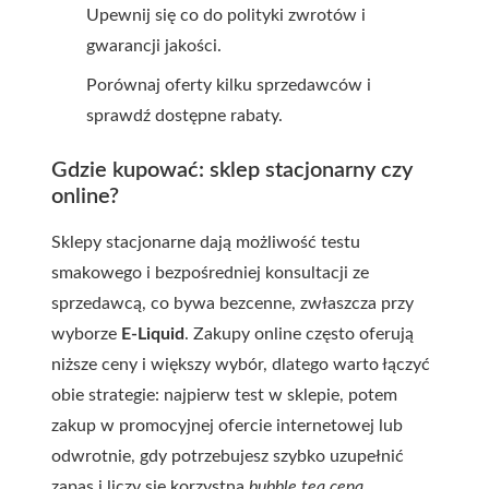
Upewnij się co do polityki zwrotów i
gwarancji jakości.
Porównaj oferty kilku sprzedawców i
sprawdź dostępne rabaty.
Gdzie kupować: sklep stacjonarny czy
online?
Sklepy stacjonarne dają możliwość testu
smakowego i bezpośredniej konsultacji ze
sprzedawcą, co bywa bezcenne, zwłaszcza przy
wyborze
E-Liquid
. Zakupy online często oferują
niższe ceny i większy wybór, dlatego warto łączyć
obie strategie: najpierw test w sklepie, potem
zakup w promocyjnej ofercie internetowej lub
odwrotnie, gdy potrzebujesz szybko uzupełnić
zapas i liczy się korzystna
bubble tea cena
.