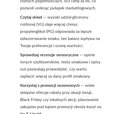
różnych pojemnościach, licz cenę za ml, co
pozwoli uniknąć pułapek marketingowych.
Czytaj skład
— wysoki udział gliceryny
roślinnej (VG) daje więcej chmur,
propylenglikol (PG) odpowiada za lepsze
odwzorowanie smaku; ten balans wpływa na
Twoje preferencje i ocenę wartości.
Sprawdzaj recenzje sensoryczne
— opinie
innych użytkowników, testy smakowe i opisy
nut pozwalają przewidzieć, czy warto
zapłacić więcej za dany profil smakowy.
Korzystaj z promocji sezonowych
— wiele
sklepów oferuje rabaty przy okazji świąt,
Black Friday czy lokalnych akcji; planowanie
zakupów pod kątem promocji obniża koszt na
litr
E-Liquid
.