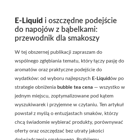
E-Liquid
i oszczędne podejście
do napojów z bąbelkami:
przewodnik dla smakoszy
W tej obszernej publikacji zapraszam do
wspólnego zgłębiania tematu, który łączy pasję do
aromatów oraz praktyczne podejście do
wydatków: od wyboru najlepszych
E-Liquid
ów po
strategie obniżenia
bubble tea cena
— wszystko w
jednym miejscu, zoptymalizowane pod kątem
wyszukiwarek i przyjemne w czytaniu. Ten artykuł
powstał z myślą o entuzjastach smaków, którzy
chcą świadomie wybierać produkty, porównywać
oferty oraz oszczędzać bez utraty jakości
doświadczenia smakowego. Rozbijemy