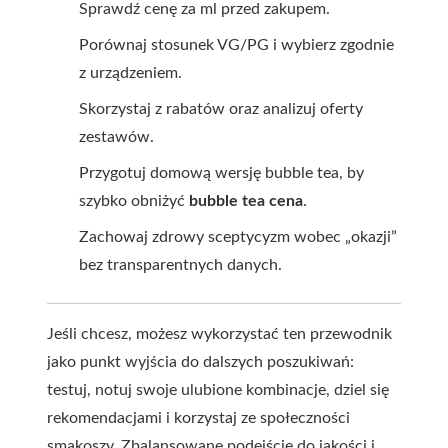
Sprawdź cenę za ml przed zakupem.
Porównaj stosunek VG/PG i wybierz zgodnie
z urządzeniem.
Skorzystaj z rabatów oraz analizuj oferty
zestawów.
Przygotuj domową wersję bubble tea, by
szybko obniżyć
bubble tea cena
.
Zachowaj zdrowy sceptycyzm wobec „okazji”
bez transparentnych danych.
Jeśli chcesz, możesz wykorzystać ten przewodnik
jako punkt wyjścia do dalszych poszukiwań:
testuj, notuj swoje ulubione kombinacje, dziel się
rekomendacjami i korzystaj ze społeczności
smakoszy. Zbalansowane podejście do jakości i