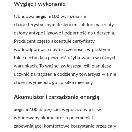
Wygląd i wykonanie
Obudowa
aegis m100
wyróżnia się
charakterystycznym designem: solidne materiały,
osłony antypoślizgowe i odporność na uderzenia.
Producent często akcentuje certyfikaty
wodoodporności i pyłoszczelności; w praktyce
takie cechy dają pewność użytkowania w różnych
warunkach. To ważne, zwłaszcza jeśli planujesz
uczynić z urządzenia codzienny towarzysz — a nie
chcesz wymieniać go co kilka miesięcy.
Akumulator i zarządzanie energią
aegis m100
najczęściej wyposażony jest w
wbudowany akumulator o pojemności
zapewniającej komfortowe korzystanie przez cały