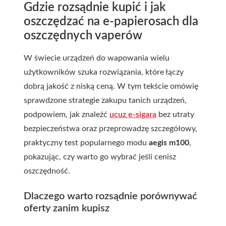
Gdzie rozsądnie kupić i jak
oszczędzać na e-papierosach dla
oszczędnych vaperów
W świecie urządzeń do wapowania wielu
użytkowników szuka rozwiązania, które łączy
dobrą jakość z niską ceną. W tym tekście omówię
sprawdzone strategie zakupu tanich urządzeń,
podpowiem, jak znaleźć
ucuz e-sigara
bez utraty
bezpieczeństwa oraz przeprowadzę szczegółowy,
praktyczny test popularnego modu
aegis m100
,
pokazując, czy warto go wybrać jeśli cenisz
oszczędność.
Dlaczego warto rozsądnie porównywać
oferty zanim kupisz