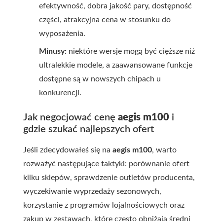
efektywność, dobra jakość pary, dostępność
części, atrakcyjna cena w stosunku do
wyposażenia.
Minusy:
niektóre wersje mogą być cięższe niż
ultralekkie modele, a zaawansowane funkcje
dostępne są w nowszych chipach u
konkurencji.
Jak negocjować cenę
aegis m100
i
gdzie szukać najlepszych ofert
Jeśli zdecydowałeś się na
aegis m100
, warto
rozważyć następujące taktyki: porównanie ofert
kilku sklepów, sprawdzenie outletów producenta,
wyczekiwanie wyprzedaży sezonowych,
korzystanie z programów lojalnościowych oraz
zakup w zestawach, które często obniżają średni