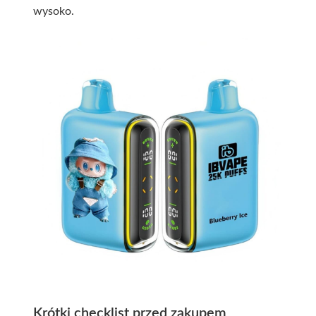
wysoko.
Krótki checklist przed zakupem