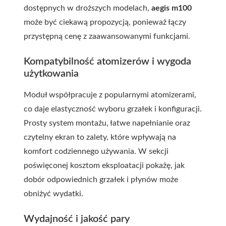
dostępnych w droższych modelach,
aegis m100
może być ciekawą propozycją, ponieważ łączy
przystępną cenę z zaawansowanymi funkcjami.
Kompatybilność atomizerów i wygoda
użytkowania
Moduł współpracuje z popularnymi atomizerami,
co daje elastyczność wyboru grzałek i konfiguracji.
Prosty system montażu, łatwe napełnianie oraz
czytelny ekran to zalety, które wpływają na
komfort codziennego używania. W sekcji
poświęconej kosztom eksploatacji pokażę, jak
dobór odpowiednich grzałek i płynów może
obniżyć wydatki.
Wydajność i jakość pary