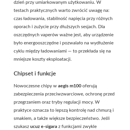
dzień przy umiarkowanym użytkowaniu. W
testach praktycznych warto zwrócić uwagę na:
czas ładowania, stabilność napięcia przy różnych
oporach i zużycie przy dłuższych sesjach. Dla
oszczędnych vaperów ważne jest, aby urządzenie
było energooszczędne i pozwalało na wydłużenie
cyklu między ładowaniami — to przekłada się na
mniejsze koszty eksploatacji.
Chipset i funkcje
Nowoczesne chipy w
aegis m100
oferują
zabezpieczenia przeciwzwarciowe, ochronę przed
przegrzaniem oraz tryby regulacji mocy. W
praktyce oznacza to lepszą kontrolę nad chmurą i
smakiem, a także większe bezpieczeństwo. Jeśli
szukasz
ucuz e-sigara
z funkcjami zwykle