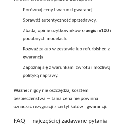
Porównaj ceny i warunki gwarancji.
Sprawdź autentyczność sprzedawcy.
Zbadaj opinie użytkowników o
aegis m100
i
podobnych modelach.
Rozważ zakup w zestawie lub refurbished z
gwarancją.
Zapoznaj się z warunkami zwrotu i możliwą
polityką naprawy.
Ważne:
nigdy nie oszczędzaj kosztem
bezpieczeństwa — tania cena nie powinna
oznaczać rezygnacji z certyfikatów i gwarancji.
FAQ — najczęściej zadawane pytania