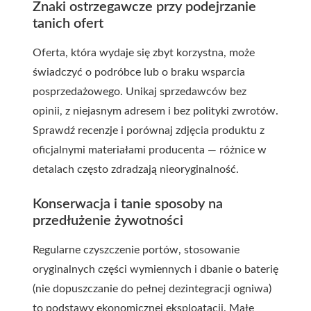
Znaki ostrzegawcze przy podejrzanie
tanich ofert
Oferta, która wydaje się zbyt korzystna, może
świadczyć o podróbce lub o braku wsparcia
posprzedażowego. Unikaj sprzedawców bez
opinii, z niejasnym adresem i bez polityki zwrotów.
Sprawdź recenzje i porównaj zdjęcia produktu z
oficjalnymi materiałami producenta — różnice w
detalach często zdradzają nieoryginalność.
Konserwacja i tanie sposoby na
przedłużenie żywotności
Regularne czyszczenie portów, stosowanie
oryginalnych części wymiennych i dbanie o baterię
(nie dopuszczanie do pełnej dezintegracji ogniwa)
to podstawy ekonomicznej eksploatacji. Małe