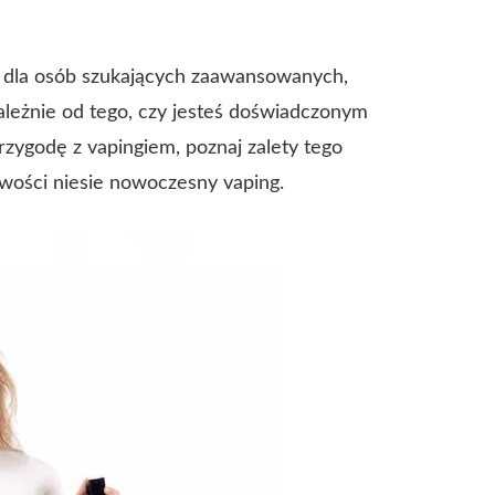
r dla osób szukających zaawansowanych,
ależnie od tego, czy jesteś doświadczonym
zygodę z vapingiem, poznaj zalety tego
iwości niesie nowoczesny vaping.