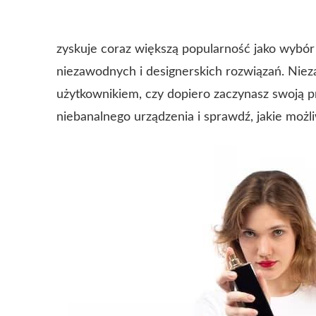
zyskuje coraz większą popularność jako wybó
niezawodnych i designerskich rozwiązań. Niez
użytkownikiem, czy dopiero zaczynasz swoją pr
niebanalnego urządzenia i sprawdź, jakie możl