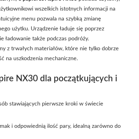
żytkownikowi wszelkich istotnych informacji na
intuicyjne menu pozwala na szybką zmianę
nego użytku. Urządzenie ładuje się poprzez
ie ładowanie także podczas podróży.
y z trwałych materiałów, które nie tylko dobrze
ość na uszkodzenia mechaniczne.
pire NX30 dla początkujących i
sób stawiających pierwsze kroki w świecie
mak i odpowiednią ilość pary, idealną zarówno do