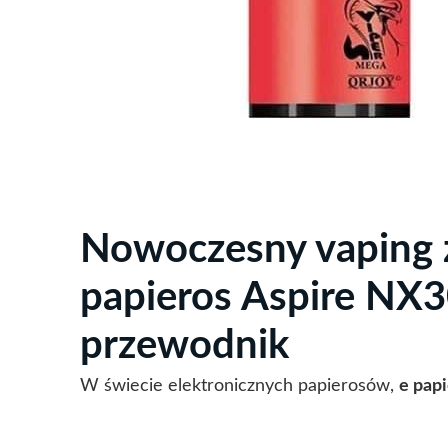
Nowoczesny vaping 
papieros Aspire NX
przewodnik
W świecie elektronicznych papierosów,
e pap