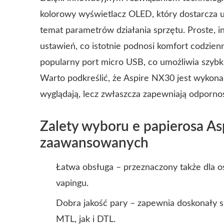
kolorowy wyświetlacz OLED, który dostarcza u
temat parametrów działania sprzętu. Proste, 
ustawień, co istotnie podnosi komfort codzien
popularny port micro USB, co umożliwia szybk
Warto podkreślić, że Aspire NX30 jest wykonan
wyglądają, lecz zwłaszcza zapewniają odporn
Zalety wyboru e papierosa As
zaawansowanych
Łatwa obsługa – przeznaczony także dla o
vapingu.
Dobra jakość pary – zapewnia doskonały s
MTL, jak i DTL.