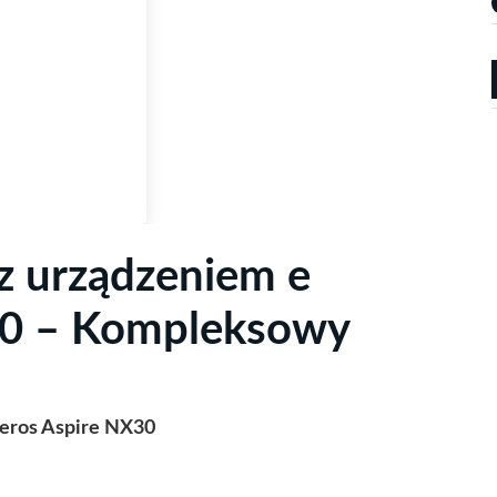
z urządzeniem e
30 – Kompleksowy
ieros Aspire NX30