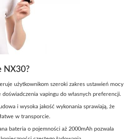
re NX30?
feruje użytkownikom szeroki zakres ustawień mocy
ę doświadczenia vapingu do własnych preferencji.
udowa i wysoka jakość wykonania sprawiają, że
łatwe w transporcie.
na bateria o pojemności aż 2000mAh pozwala