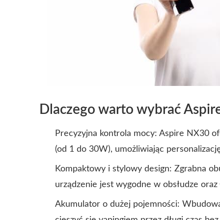
Dlaczego warto wybrać Aspi
Precyzyjna kontrola mocy: Aspire NX30 o
(od 1 do 30W), umożliwiając personalizacj
Kompaktowy i stylowy design: Zgrabna ob
urządzenie jest wygodne w obsłudze oraz 
Akumulator o dużej pojemności: Wbudowa