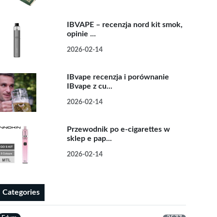
IBVAPE – recenzja nord kit smok,
opinie ...
2026-02-14
IBvape recenzja i porównanie
IBvape z cu...
2026-02-14
Przewodnik po e-cigarettes w
sklep e pap...
2026-02-14
Categories