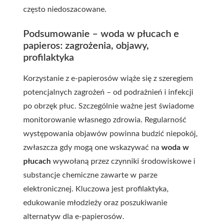
często niedoszacowane.
Podsumowanie – woda w płucach e
papieros: zagrożenia, objawy,
profilaktyka
Korzystanie z e-papierosów wiąże się z szeregiem
potencjalnych zagrożeń – od podrażnień i infekcji
po obrzęk płuc. Szczególnie ważne jest świadome
monitorowanie własnego zdrowia. Regularność
występowania objawów powinna budzić niepokój,
zwłaszcza gdy mogą one wskazywać na
woda w
płucach
wywołaną przez czynniki środowiskowe i
substancje chemiczne zawarte w parze
elektronicznej. Kluczowa jest profilaktyka,
edukowanie młodzieży oraz poszukiwanie
alternatyw dla e-papierosów.