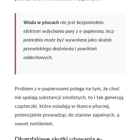
Woda w płucach
nie jest bezpośrednio
efektem wdychania pary z e-papierosa, lecz
pośrednio może być wywołana jako skutek
przewlekłego drażnienia i powikłań
oddechowych.
Problem z e-papierosami polega na tym, że choć
nie spalają substancji smolistych, to i tak generują
cząsteczki, które osiadają w tkance płucnej,
potencjalnie prowadząc do stanów zapalnych, a
nawet zwłóknień.
Długofalowe skutki używania e-