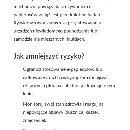
mechanizm powiązania z używaniem e-
papierosów wciąż jest przedmiotem badań.
Ryzyko wzrasta zwłaszcza przy stosowaniu
urządzeń niewiadomego pochodzenia lub
samodzielnie mieszanych liquidach.
Jak zmniejszyć ryzyko?
Ogranicz stosowanie e-papierosów lub
całkowicie z nich zrezygnuj – im mniejsza
ekspozycja płuc na substancje drażniące, tym
lepiej.
Monitoruj swój stan zdrowia i reaguj na
niepokojące objawy (dusznica, kaszel,
zmęczenie).