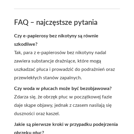
FAQ – najczęstsze pytania
Czy e-papierosy bez nikotyny są równie
szkodliwe?
Tak, para z e-papierosów bez nikotyny nadal
zawiera substancje drażniące, które mogą
uszkadzać płuca i prowadzić do podrażnień oraz
przewlekłych stanów zapalnych.
Czy woda w płucach może być bezobjawowa?
Zdarza się, że obrzęk płuc w początkowej fazie
daje skąpe objawy, jednak z czasem nasilają się
duszności oraz kaszel.
Jakie są pierwsze kroki w przypadku podejrzenia
obrzęku płuc?