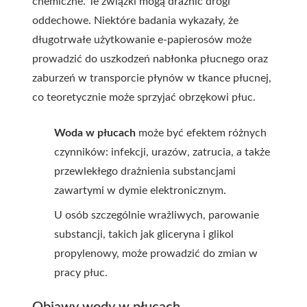
chemiczne. Te związki mogą drażnić drogi
oddechowe. Niektóre badania wykazały, że
długotrwałe użytkowanie e-papierosów może
prowadzić do uszkodzeń nabłonka płucnego oraz
zaburzeń w transporcie płynów w tkance płucnej,
co teoretycznie może sprzyjać obrzękowi płuc.
Woda w płucach
może być efektem różnych
czynników: infekcji, urazów, zatrucia, a także
przewlekłego drażnienia substancjami
zawartymi w dymie elektronicznym.
U osób szczególnie wrażliwych, parowanie
substancji, takich jak gliceryna i glikol
propylenowy, może prowadzić do zmian w
pracy płuc.