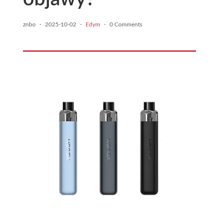
znbo
·
2025-10-02
·
Edym
·
0 Comments