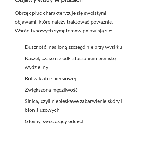
Objawy wody w płucach
Obrzęk płuc charakteryzuje się swoistymi
objawami, które należy traktować poważnie.
Wśród typowych symptomów pojawiają się:
Duszność, nasiloną szczególnie przy wysiłku
Kaszel, czasem z odkrztuszaniem pienistej
wydzieliny
Ból w klatce piersiowej
Zwiększona męczliwość
Sinica, czyli niebieskawe zabarwienie skóry i
błon śluzowych
Głośny, świszczący oddech