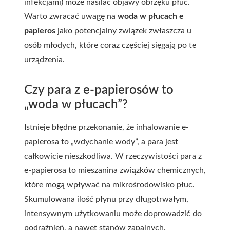
infekcjami) może nasilać objawy obrzęku płuc.
Warto zwracać uwagę na
woda w płucach e
papieros
jako potencjalny związek zwłaszcza u
osób młodych, które coraz częściej sięgają po te
urządzenia.
Czy para z e-papierosów to
„woda w płucach”?
Istnieje błędne przekonanie, że inhalowanie e-
papierosa to „wdychanie wody”, a para jest
całkowicie nieszkodliwa. W rzeczywistości para z
e-papierosa to mieszanina związków chemicznych,
które mogą wpływać na mikrośrodowisko płuc.
Skumulowana ilość płynu przy długotrwałym,
intensywnym użytkowaniu może doprowadzić do
podrażnień, a nawet stanów zapalnych.