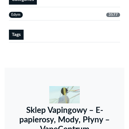
Edym
3577
Tags
Sklep Vapingowy – E-
papierosy, Mody, Płyny –