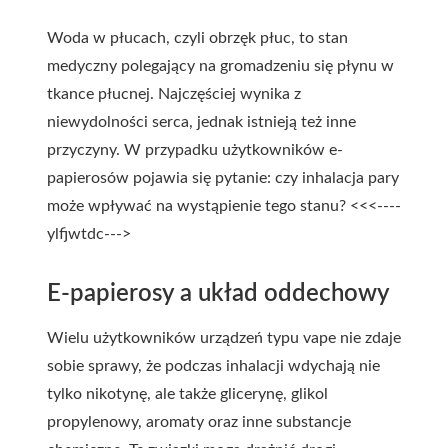
Woda w płucach, czyli obrzęk płuc, to stan
medyczny polegający na gromadzeniu się płynu w
tkance płucnej. Najczęściej wynika z
niewydolności serca, jednak istnieją też inne
przyczyny. W przypadku użytkowników e-
papierosów pojawia się pytanie: czy inhalacja pary
może wpływać na wystąpienie tego stanu? <<<----
ylfjwtdc--->
E-papierosy a układ oddechowy
Wielu użytkowników urządzeń typu vape nie zdaje
sobie sprawy, że podczas inhalacji wdychają nie
tylko nikotynę, ale także glicerynę, glikol
propylenowy, aromaty oraz inne substancje