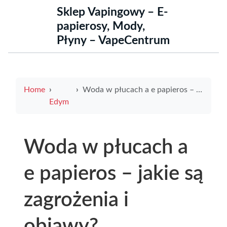
Sklep Vapingowy – E-
papierosy, Mody,
Płyny – VapeCentrum
Home
Woda w płucach a e papieros – jakie są zagrożenia i objawy?
Edym
Woda w płucach a
e papieros – jakie są
zagrożenia i
objawy?