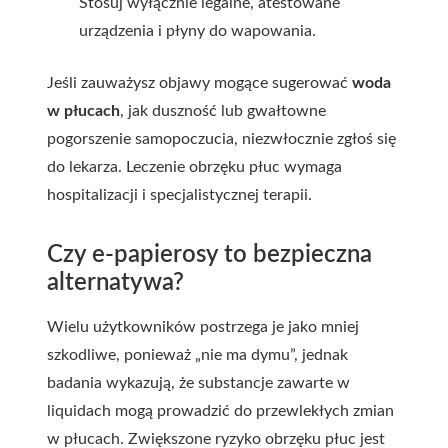
Stosuj wyłącznie legalne, atestowane
urządzenia i płyny do wapowania.
Jeśli zauważysz objawy mogące sugerować
woda
w płucach
, jak duszność lub gwałtowne
pogorszenie samopoczucia, niezwłocznie zgłoś się
do lekarza. Leczenie obrzęku płuc wymaga
hospitalizacji i specjalistycznej terapii.
Czy e-papierosy to bezpieczna
alternatywa?
Wielu użytkowników postrzega je jako mniej
szkodliwe, ponieważ „nie ma dymu”, jednak
badania wykazują, że substancje zawarte w
liquidach mogą prowadzić do przewlekłych zmian
w płucach. Zwiększone ryzyko obrzęku płuc jest