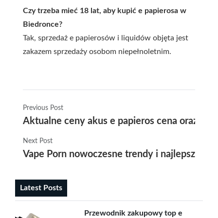
Czy trzeba mieć 18 lat, aby kupić e papierosa w
Biedronce?
Tak, sprzedaż e papierosów i liquidów objęta jest
zakazem sprzedaży osobom niepełnoletnim.
Previous Post
Aktualne ceny akus e papieros cena oraz tre
Next Post
Vape Porn nowoczesne trendy i najlepsze urz
Latest Posts
Przewodnik zakupowy top e