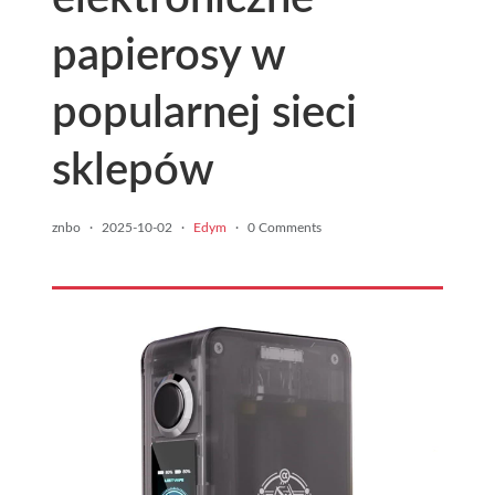
papierosy w
popularnej sieci
sklepów
znbo
·
2025-10-02
·
Edym
·
0 Comments