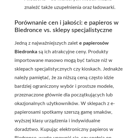
znaleźć także uzupełnienia oraz ładowarki.
Porównanie cen i jakości: e papieros w
Biedronce vs. sklepy specjalistyczne
Jedną z najważniejszych zalet
e papierosów
Biedronka
są ich atrakcyjne ceny. Produkty
importowane masowo mogą być tańsze niż w
sklepach specjalistycznych czy kioskach. Jednakże
należy pamiętać, że za niższą ceną często idzie
bardziej ograniczony wybór i prostsze modele,
przeznaczone głównie dla początkujących lub
okazjonalnych użytkowników. W sklepach z e-
papierosami spotkamy szerszą gamę smaków,
wyższej klasy urządzenia i indywidualne
doradztwo. Kupując elektroniczny papieros w