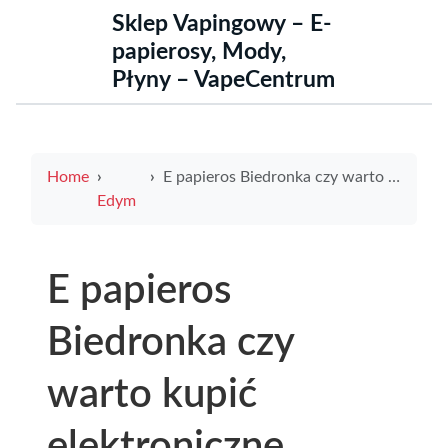
Sklep Vapingowy – E-
papierosy, Mody,
Płyny – VapeCentrum
Home
E papieros Biedronka czy warto kupić elektroniczne papierosy w popularnej sieci sklepów
Edym
E papieros
Biedronka czy
warto kupić
elektroniczne