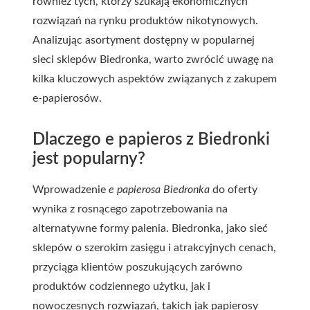
również tych, którzy szukają ekonomicznych
rozwiązań na rynku produktów nikotynowych.
Analizując asortyment dostępny w popularnej
sieci sklepów Biedronka, warto zwrócić uwagę na
kilka kluczowych aspektów związanych z zakupem
e-papierosów.
Dlaczego e papieros z Biedronki
jest popularny?
Wprowadzenie
e papierosa Biedronka
do oferty
wynika z rosnącego zapotrzebowania na
alternatywne formy palenia. Biedronka, jako sieć
sklepów o szerokim zasięgu i atrakcyjnych cenach,
przyciąga klientów poszukujących zarówno
produktów codziennego użytku, jak i
nowoczesnych rozwiązań, takich jak papierosy