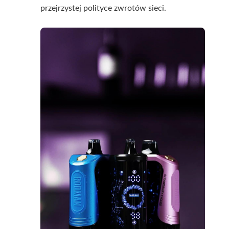
przejrzystej polityce zwrotów sieci.