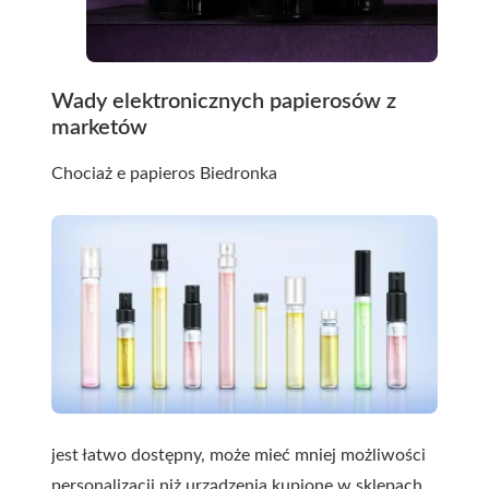
Wady elektronicznych papierosów z
marketów
Chociaż
e papieros Biedronka
jest łatwo dostępny, może mieć mniej możliwości
personalizacji niż urządzenia kupione w sklepach