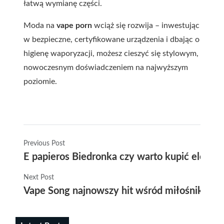
łatwą wymianę części.
Moda na
vape porn
wciąż się rozwija – inwestując
w bezpieczne, certyfikowane urządzenia i dbając o
higienę waporyzacji, możesz cieszyć się stylowym,
nowoczesnym doświadczeniem na najwyższym
poziomie.
Previous Post
E papieros Biedronka czy warto kupić elektro
Next Post
Vape Song najnowszy hit wśród miłośników m