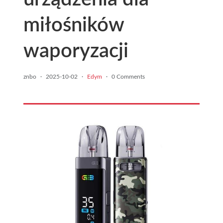
miłośników
waporyzacji
znbo
·
2025-10-02
·
Edym
·
0 Comments