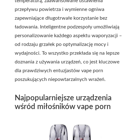
temperaturą, zaawansowane ustawienia
przepływu powietrza i wymienne ogniwa
zapewniające długotrwałe korzystanie bez
ładowania. Inteligentne podzespoły umożliwiają
personalizowanie każdego aspektu waporyzacji –
od rodzaju grzałek po optymalizację mocy i
wydajności. To wszystko przekłada się na lepsze
doznania z używania urządzeń, co jest kluczowe
dla prawdziwych entuzjastów vape porn
poszukujących niepowtarzalnych wrażeń.
Najpopularniejsze urządzenia
wśród miłośników vape porn