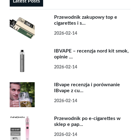
Latest Posts
Przewodnik zakupowy top e
cigarettes i s...
2026-02-14
IBVAPE – recenzja nord kit smok,
opinie ...
2026-02-14
IBvape recenzja i porównanie
IBvape z cu...
2026-02-14
Przewodnik po e-cigarettes w
sklep e pap...
2026-02-14