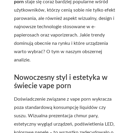
porn
staje się coraz bardziej popularne wśród
użytkowników, którzy cenią sobie nie tylko efekt
parowania, ale również aspekt wizualny, design i
najnowsze technologie stosowane w e-
papierosach oraz vaporizerach. Jakie trendy
dominują obecnie na rynku i które urządzenia
warto wybrać? O tym w naszym obszernej
analizie.
Nowoczesny styl i estetyka w
świecie vape porn
Doświadczenie związane z vape porn wykracza
poza standardową konsumpcję liquidów czy
suszu. Wizualna prezentacja chmur pary,
estetyczny wygląd urządzeń, podświetlenia LED,
kolorowe panele – to wszystko zadecydowało o