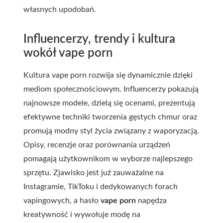
własnych upodobań.
Influencerzy, trendy i kultura
wokół vape porn
Kultura
vape porn
rozwija się dynamicznie dzięki
mediom społecznościowym. Influencerzy pokazują
najnowsze modele, dzielą się ocenami, prezentują
efektywne techniki tworzenia gęstych chmur oraz
promują modny styl życia związany z waporyzacją.
Opisy, recenzje oraz porównania urządzeń
pomagają użytkownikom w wyborze najlepszego
sprzętu. Zjawisko jest już zauważalne na
Instagramie, TikToku i dedykowanych forach
vapingowych, a hasło
vape porn
napędza
kreatywność i wywołuje modę na