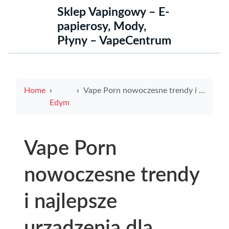
Sklep Vapingowy – E-
papierosy, Mody,
Płyny – VapeCentrum
Home
Vape Porn nowoczesne trendy i najlepsze urządzenia dla miłośników waporyzacji
Edym
Vape Porn
nowoczesne trendy
i najlepsze
urządzenia dla