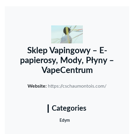
Sklep Vapingowy – E-
papierosy, Mody, Płyny –
VapeCentrum
Website:
https://cschaumontois.com/
Categories
Edym