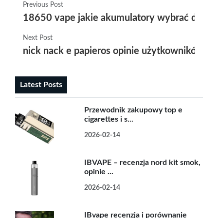
Previous Post
18650 vape jakie akumulatory wybrać do sw
Next Post
nick nack e papieros opinie użytkowników or
Latest Posts
Przewodnik zakupowy top e
cigarettes i s...
2026-02-14
IBVAPE – recenzja nord kit smok,
opinie ...
2026-02-14
IBvape recenzja i porównanie