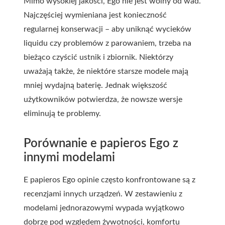
Mimo wysokiej jakości, Ego nie jest wolny od wad.
Najczęściej wymieniana jest konieczność
regularnej konserwacji – aby uniknąć wycieków
liquidu czy problemów z parowaniem, trzeba na
bieżąco czyścić ustnik i zbiornik. Niektórzy
uważają także, że niektóre starsze modele mają
mniej wydajną baterię. Jednak większość
użytkowników potwierdza, że nowsze wersje
eliminują te problemy.
Porównanie e papieros Ego z
innymi modelami
E papieros Ego opinie często konfrontowane są z
recenzjami innych urządzeń. W zestawieniu z
modelami jednorazowymi wypada wyjątkowo
dobrze pod względem żywotności, komfortu