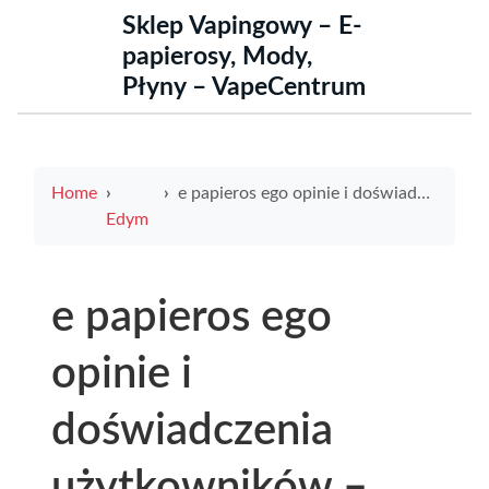
Sklep Vapingowy – E-
papierosy, Mody,
Płyny – VapeCentrum
Home
e papieros ego opinie i doświadczenia użytkowników – czy warto wybrać ten model
Edym
e papieros ego
opinie i
doświadczenia
użytkowników –