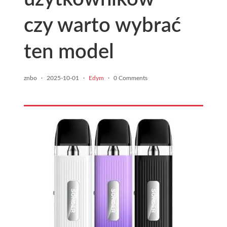
czy warto wybrać
ten model
znbo
·
2025-10-01
·
Edym
·
0 Comments