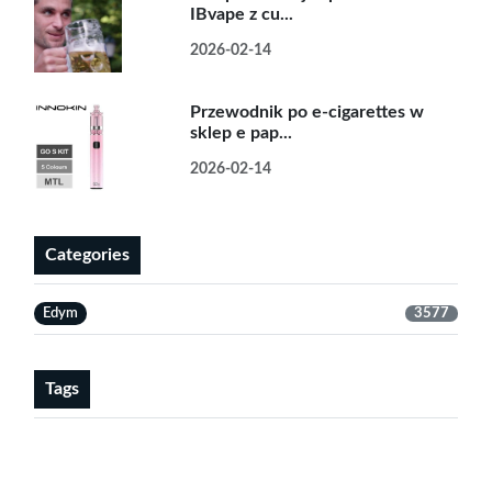
IBvape z cu...
2026-02-14
Przewodnik po e-cigarettes w
sklep e pap...
2026-02-14
Categories
Edym
3577
Tags