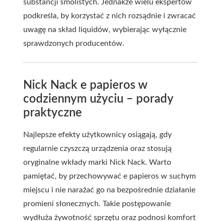
substancji smolistych. Jednakże wielu ekspertów
podkreśla, by korzystać z nich rozsądnie i zwracać
uwagę na skład liquidów, wybierając wyłącznie
sprawdzonych producentów.
Nick Nack e papieros w
codziennym użyciu – porady
praktyczne
Najlepsze efekty użytkownicy osiągają, gdy
regularnie czyszczą urządzenia oraz stosują
oryginalne wkłady marki Nick Nack. Warto
pamiętać, by przechowywać e papieros w suchym
miejscu i nie narażać go na bezpośrednie działanie
promieni słonecznych. Takie postępowanie
wydłuża żywotność sprzętu oraz podnosi komfort