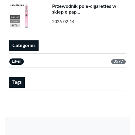
Przewodnik po e-cigarettes w
sklep e pap...
2026-02-14
Categories
Edym
3577
Tags