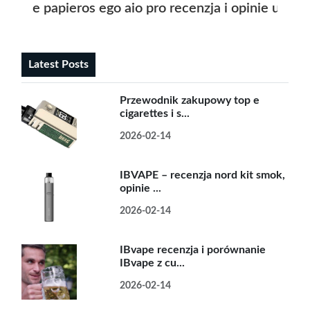
e papieros ego aio pro recenzja i opinie użyt
Latest Posts
Przewodnik zakupowy top e
cigarettes i s...
2026-02-14
IBVAPE – recenzja nord kit smok,
opinie ...
2026-02-14
IBvape recenzja i porównanie
IBvape z cu...
2026-02-14