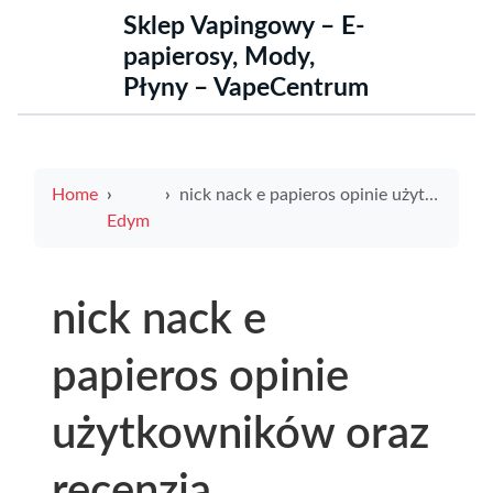
Sklep Vapingowy – E-
papierosy, Mody,
Płyny – VapeCentrum
Home
nick nack e papieros opinie użytkowników oraz recenzja popularności w Polsce
Edym
nick nack e
papieros opinie
użytkowników oraz
recenzja