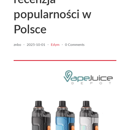
popularności w
Polsce
znbo
·
2025-10-01
·
Edym
·
0 Comments