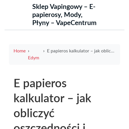
Sklep Vapingowy – E-
papierosy, Mody,
Płyny – VapeCentrum
Home
E papieros kalkulator – jak obliczyć oszczędności i zoptymalizować korzystanie z e-papierosów
Edym
E papieros
kalkulator – jak
obliczyć
oszczędności i