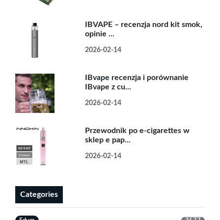
IBVAPE – recenzja nord kit smok,
opinie ...
2026-02-14
IBvape recenzja i porównanie
IBvape z cu...
2026-02-14
Przewodnik po e-cigarettes w
sklep e pap...
2026-02-14
Categories