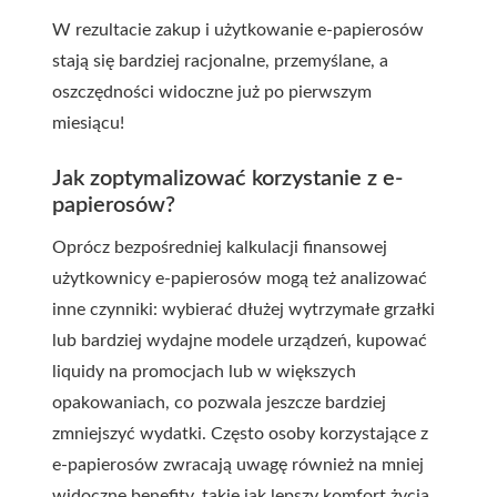
W rezultacie zakup i użytkowanie e-papierosów
stają się bardziej racjonalne, przemyślane, a
oszczędności widoczne już po pierwszym
miesiącu!
Jak zoptymalizować korzystanie z e-
papierosów?
Oprócz bezpośredniej kalkulacji finansowej
użytkownicy e-papierosów mogą też analizować
inne czynniki: wybierać dłużej wytrzymałe grzałki
lub bardziej wydajne modele urządzeń, kupować
liquidy na promocjach lub w większych
opakowaniach, co pozwala jeszcze bardziej
zmniejszyć wydatki. Często osoby korzystające z
e-papierosów zwracają uwagę również na mniej
widoczne benefity, takie jak lepszy komfort życia,