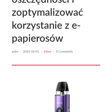
zoptymalizować
korzystanie z e-
papierosów
znbo
·
2025-10-01
·
Edym
·
0 Comments