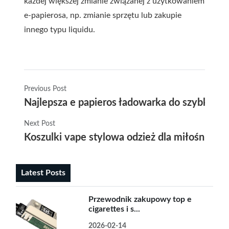
każdej większej zmianie związanej z użytkowaniem
e-papierosa, np. zmianie sprzętu lub zakupie
innego typu liquidu.
Previous Post
Najlepsza e papieros ładowarka do szybkieg
Next Post
Koszulki vape stylowa odzież dla miłośników
Latest Posts
Przewodnik zakupowy top e
cigarettes i s...
2026-02-14