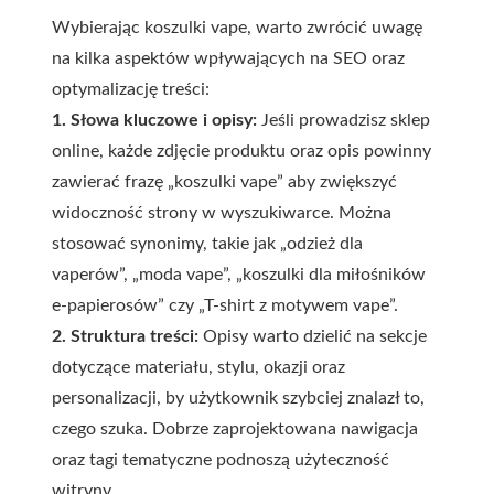
Wybierając koszulki vape, warto zwrócić uwagę
na kilka aspektów wpływających na SEO oraz
optymalizację treści:
1. Słowa kluczowe i opisy:
Jeśli prowadzisz sklep
online, każde zdjęcie produktu oraz opis powinny
zawierać frazę „koszulki vape” aby zwiększyć
widoczność strony w wyszukiwarce. Można
stosować synonimy, takie jak „odzież dla
vaperów”, „moda vape”, „koszulki dla miłośników
e-papierosów” czy „T-shirt z motywem vape”.
2. Struktura treści:
Opisy warto dzielić na sekcje
dotyczące materiału, stylu, okazji oraz
personalizacji, by użytkownik szybciej znalazł to,
czego szuka. Dobrze zaprojektowana nawigacja
oraz tagi tematyczne podnoszą użyteczność
witryny.