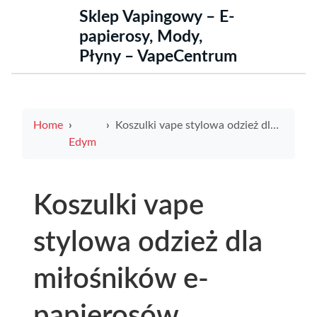
Sklep Vapingowy – E-
papierosy, Mody,
Płyny – VapeCentrum
Home
Koszulki vape stylowa odzież dla miłośników e-papierosów
Edym
Koszulki vape
stylowa odzież dla
miłośników e-
papierosów