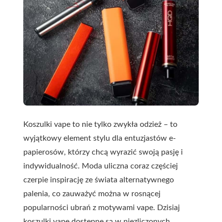
Koszulki vape to nie tylko zwykła odzież – to
wyjątkowy element stylu dla entuzjastów e-
papierosów, którzy chcą wyrazić swoją pasję i
indywidualność. Moda uliczna coraz częściej
czerpie inspirację ze świata alternatywnego
palenia, co zauważyć można w rosnącej
popularności ubrań z motywami vape. Dzisiaj
koszulki vape dostępne są w niezliczonych