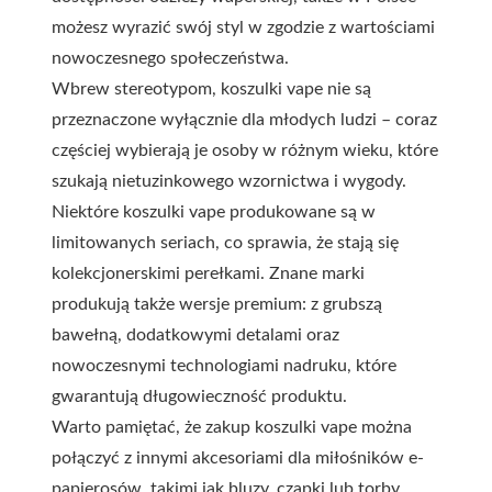
możesz wyrazić swój styl w zgodzie z wartościami
nowoczesnego społeczeństwa.
Wbrew stereotypom, koszulki vape nie są
przeznaczone wyłącznie dla młodych ludzi – coraz
częściej wybierają je osoby w różnym wieku, które
szukają nietuzinkowego wzornictwa i wygody.
Niektóre koszulki vape produkowane są w
limitowanych seriach, co sprawia, że stają się
kolekcjonerskimi perełkami. Znane marki
produkują także wersje premium: z grubszą
bawełną, dodatkowymi detalami oraz
nowoczesnymi technologiami nadruku, które
gwarantują długowieczność produktu.
Warto pamiętać, że zakup koszulki vape można
połączyć z innymi akcesoriami dla miłośników e-
papierosów, takimi jak bluzy, czapki lub torby,