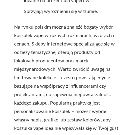
Idealne na prezent dla vaperów.
Sprzyjają wyróżnieniu się w tłumie.
Na rynku polskim można znaleźć bogaty wybór
koszulek vape w różnych rozmiarach, wzorach i
cenach. Sklepy internetowe specjalizujące się w
odzieży tematycznej oferują produkty od
lokalnych producentów oraz marek
międzynarodowych. Warto zwrócić uwagę na
limitowane kolekcje – często powstają edycje
bazujące na współpracy z influencerami czy
projektantami, co zapewnia niepowtarzalność
każdego zakupu. Popularną praktyką jest
personalizowanie koszulek – możesz wybrać
własny napis, grafikę lub zestaw kolorów, aby
koszulka vape idealnie wpisywała się w Twój gust.