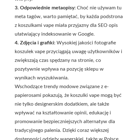
3. Odpowiednie metaopisy:
Choć nie używam tu
meta tagów, warto pamiętać, by każda podstrona
z koszulkami vape miała przyjazny dla SEO opis
ułatwiający indeksowanie w Google.
4. Zdjęcia i grafiki:
Wysokiej jakości fotografie
koszulek vape przyciągają uwagę użytkowników i
zwiększają czas spędzany na stronie, co
pozytywnie wpływa na pozycję sklepu w
wynikach wyszukiwania.
Wschodzące trendy modowe związane z e-
papierosami pokazują, że koszulki vape mogą być
nie tylko designerskim dodatkiem, ale także
wpływać na kształtowanie opinii, edukację i
promowanie bezpieczniejszych alternatyw dla
tradycyjnego palenia. Dzięki coraz większej
dostępności odzieży waperskiej, także w Polsce