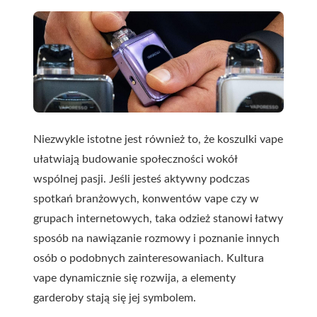
Niezwykle istotne jest również to, że koszulki vape
ułatwiają budowanie społeczności wokół
wspólnej pasji. Jeśli jesteś aktywny podczas
spotkań branżowych, konwentów vape czy w
grupach internetowych, taka odzież stanowi łatwy
sposób na nawiązanie rozmowy i poznanie innych
osób o podobnych zainteresowaniach. Kultura
vape dynamicznie się rozwija, a elementy
garderoby stają się jej symbolem.