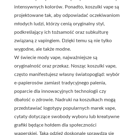
intensywnych kolorów. Ponadto, koszulki vape są
projektowane tak, aby odpowiadać oczekiwaniom
młodych ludzi, którzy cenią oryginalny styl,
podkreślający ich tożsamość oraz subkulturę
związaną z vapingiem. Dzięki temu są nie tylko
wygodne, ale także modne.
W świecie mody vape, najważniejsze są
oryginalność oraz przekaz. Nosząc koszulki vape,
często manifestujesz własny światopogląd: wybór
e-papierosów zamiast tradycyjnego palenia,
poparcie dla innowacyjnych technologii czy
dbałość o zdrowie. Nadruki na koszulkach mogą
przedstawiać logotypy popularnych marek vape,
cytaty dotyczące swobody wyboru lub kreatywne
grafiki będące hołdem dla społeczności
waperskiej. Taka odzież doskonale sprawdza się