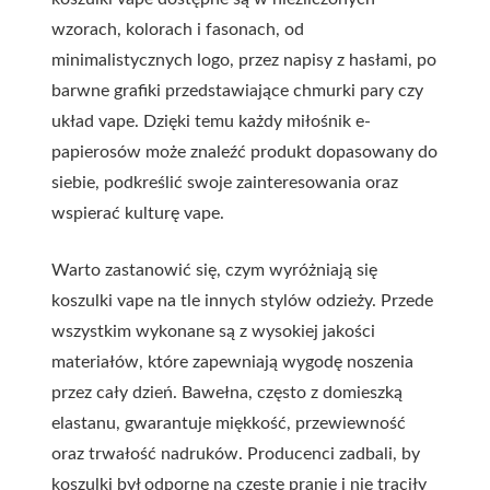
wzorach, kolorach i fasonach, od
minimalistycznych logo, przez napisy z hasłami, po
barwne grafiki przedstawiające chmurki pary czy
układ vape. Dzięki temu każdy miłośnik e-
papierosów może znaleźć produkt dopasowany do
siebie, podkreślić swoje zainteresowania oraz
wspierać kulturę vape.
Warto zastanowić się, czym wyróżniają się
koszulki vape na tle innych stylów odzieży. Przede
wszystkim wykonane są z wysokiej jakości
materiałów, które zapewniają wygodę noszenia
przez cały dzień. Bawełna, często z domieszką
elastanu, gwarantuje miękkość, przewiewność
oraz trwałość nadruków. Producenci zadbali, by
koszulki był odporne na częste pranie i nie traciły