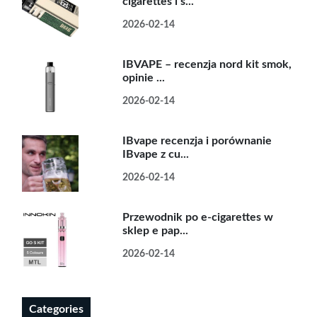
cigarettes i s...
2026-02-14
IBVAPE – recenzja nord kit smok,
opinie ...
2026-02-14
IBvape recenzja i porównanie
IBvape z cu...
2026-02-14
Przewodnik po e-cigarettes w
sklep e pap...
2026-02-14
Categories