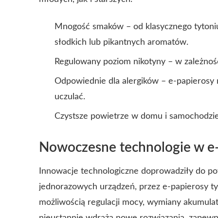
Mnogość smaków – od klasycznego tytoniu
słodkich lub pikantnych aromatów.
Regulowany poziom nikotyny – w zależności
Odpowiednie dla alergików – e-papierosy 
uczulać.
Czystsze powietrze w domu i samochodzie
Nowoczesne technologie w e
Innowacje technologiczne doprowadziły do p
jednorazowych urządzeń, przez e-papierosy 
możliwością regulacji mocy, wymiany akumulat