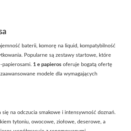
sa
emność baterii, komorę na liquid, kompatybilność
tkowania. Popularne są zestawy startowe, które
e-papierosami.
1 e papieros
oferuje bogatą ofertę
po zaawansowane modele dla wymagających
a się na odczucia smakowe i intensywność doznań.
kiem tytoniu, owocowe, ziołowe, deserowe, a