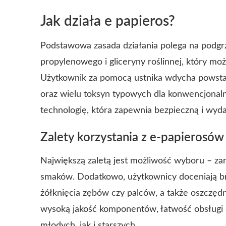
Jak działa e papieros?
Podstawowa zasada działania polega na podgrze
propylenowego i gliceryny roślinnej, który moż
Użytkownik za pomocą ustnika wdycha powstałą
oraz wielu toksyn typowych dla konwencjona
technologię, która zapewnia bezpieczną i wyda
Zalety korzystania z e-papierosów
Największą zaletą jest możliwość wyboru – zar
smaków. Dodatkowo, użytkownicy doceniają br
żółknięcia zębów czy palców, a także oszczęd
wysoką jakość komponentów, łatwość obsługi o
młodych, jak i starszych.