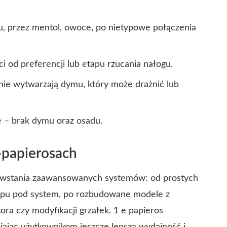
, przez mentol, owoce, po nietypowe połączenia
 od preferencji lub etapu rzucania nałogu.
nie wytwarzają dymu, który może drażnić lub
 – brak dymu oraz osadu.
-papierosach
owstania zaawansowanych systemów: od prostych
typu pod system, po rozbudowane modele z
ora czy modyfikacji grzałek.
1 e papieros