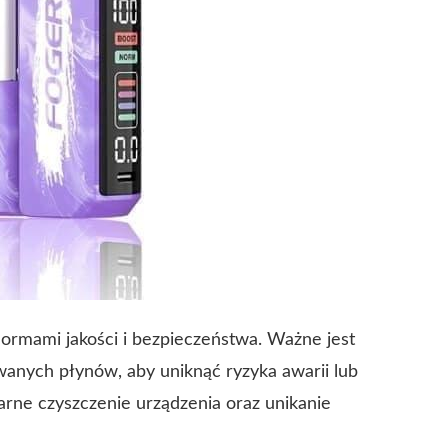
normami jakości i bezpieczeństwa. Ważne jest
wanych płynów, aby uniknąć ryzyka awarii lub
larne czyszczenie urządzenia oraz unikanie