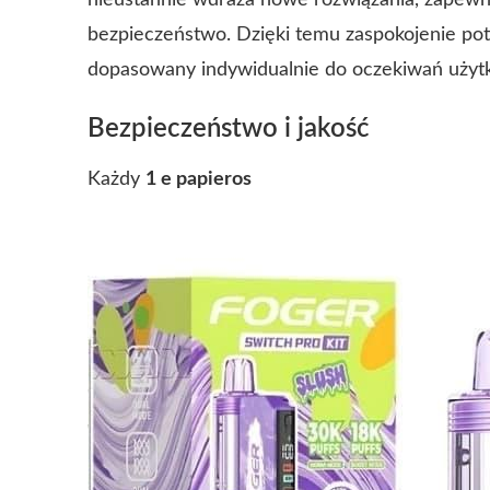
nieustannie wdraża nowe rozwiązania, zapewni
bezpieczeństwo. Dzięki temu zaspokojenie po
dopasowany indywidualnie do oczekiwań użyt
Bezpieczeństwo i jakość
Każdy
1 e papieros