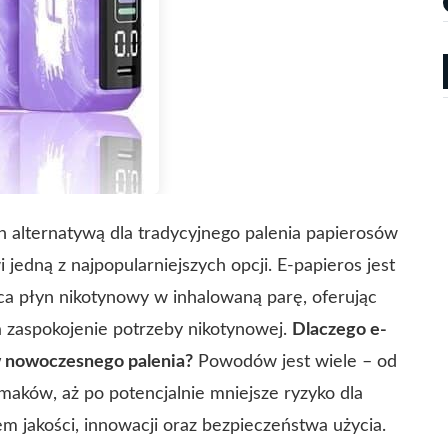
 alternatywą dla tradycyjnego palenia papierosów
 jedną z najpopularniejszych opcji. E-papieros jest
ca płyn nikotynowy w inhalowaną parę, oferując
na zaspokojenie potrzeby nikotynowej.
Dlaczego e-
w nowoczesnego palenia?
Powodów jest wiele – od
maków, aż po potencjalnie mniejsze ryzyko dla
em jakości, innowacji oraz bezpieczeństwa użycia.