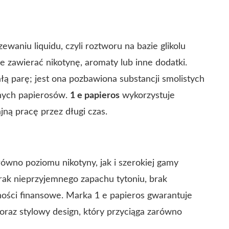
waniu liquidu, czyli roztworu na bazie glikolu
e zawierać nikotynę, aromaty lub inne dodatki.
 parę; jest ona pozbawiona substancji smolistych
lnych papierosów.
1 e papieros
wykorzystuje
jną pracę przez długi czas.
ówno poziomu nikotyny, jak i szerokiej gamy
ak nieprzyjemnego zapachu tytoniu, brak
ności finansowe. Marka 1 e papieros gwarantuje
raz stylowy design, który przyciąga zarówno