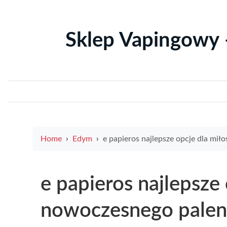
Sklep Vapingowy 
Home
Edym
e papieros najlepsze opcje dla miłośników nowoczesnego pa
e papieros najlepsze
nowoczesnego palen