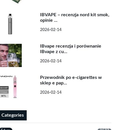
IBVAPE – recenzja nord kit smok,
opinie ...
2026-02-14
IBvape recenzja i porównanie
IBvape z cu...
2026-02-14
Przewodnik po e-cigarettes w
sklep e pap...
2026-02-14
Categories