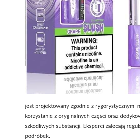
jest projektowany zgodnie z rygorystycznymi 
korzystanie z oryginalnych części oraz dedyko
szkodliwych substancji. Eksperci zalecają regu
podróbek.