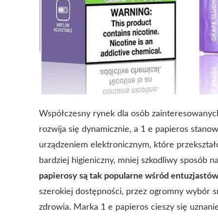
Współczesny rynek dla osób zainteresowanych
rozwija się dynamicznie, a 1 e papieros stanowi
urządzeniem elektronicznym, które przekształ
bardziej higieniczny, mniej szkodliwy sposób 
papierosy są tak popularne wśród entuzjastó
szerokiej dostępności, przez ogromny wybór s
zdrowia. Marka
1 e papieros
cieszy się uznani