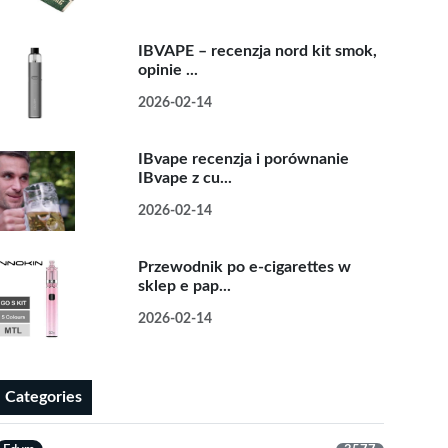
IBVAPE – recenzja nord kit smok,
opinie ...
2026-02-14
IBvape recenzja i porównanie
IBvape z cu...
2026-02-14
Przewodnik po e-cigarettes w
sklep e pap...
2026-02-14
Categories