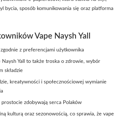
styl bycia, sposób komunikowania się oraz platforma
kowników Vape Naysh Yall
 zgodnie z preferencjami użytkownika
aysh Yall to także troska o zdrowie, wybór
m składzie
zie, kreatywności i społecznościowej wymianie
ia
i prostocie zdobywają serca Polaków
ną kulturą oraz sezonowością, co sprawia, że vape