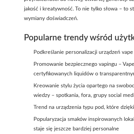
jakość i kreatywność. To nie tylko słowa – to 
wymiany doświadczeń.
Popularne trendy wśród użyt
Podkreślanie personalizacji urządzeń vape
Promowanie bezpiecznego vapingu – Vape N
certyfikowanych liquidów o transparentny
Kreowanie stylu życia opartego na swobod
wiedzy – spotkania, fora, grupy social med
Trend na urządzenia typu pod, które dzięk
Popularyzacja smaków inspirowanych lokal
staje się jeszcze bardziej personalne