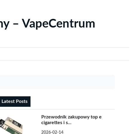
yny – VapeCentrum
Latest Posts
Przewodnik zakupowy top e
cigarettes i s...
2026-02-14