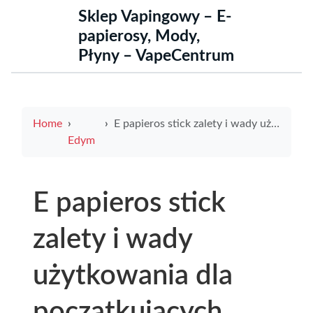
Sklep Vapingowy – E-
papierosy, Mody,
Płyny – VapeCentrum
Home
E papieros stick zalety i wady użytkowania dla początkujących
Edym
E papieros stick
zalety i wady
użytkowania dla
początkujących