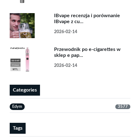
IBvape recenzja i porównanie
IBvape z cu...
2026-02-14
Przewodnik po e-cigarettes w
sklep e pap...
2026-02-14
Categories
Edym
3577
Tags