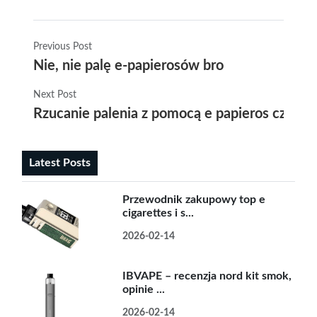
Previous Post
Nie, nie palę e-papierosów bro
Next Post
Rzucanie palenia z pomocą e papieros czy to
Latest Posts
Przewodnik zakupowy top e
cigarettes i s...
2026-02-14
IBVAPE – recenzja nord kit smok,
opinie ...
2026-02-14