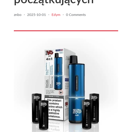
znbo
·
2025-10-01
·
Edym
·
0 Comments