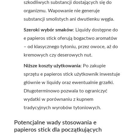
szkodliwych substancji dostających się do
organizmu. Wapowanie nie generuje
substancji smolistych ani dwutlenku węgla.
Szeroki wybór smaków
: Liquidy dostępne do
e papieros stick oferują bogactwo aromatów
– od klasycznego tytoniu, przez owoce, aż do
kremowych czy deserowych nut.
Niższe koszty użytkowania
: Po zakupie
sprzętu e papieros stick użytkownik inwestuje
głównie w liquidy oraz ewentualnie grzałki.
Długoterminowo pozwala to ograniczyć
wydatki w porównaniu z kupnem
tradycyjnych wyrobów tytoniowych.
Potencjalne wady stosowania e
papieros stick dla początkujących