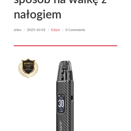
nałogiem
znbo
·
2025-10-01
·
Edym
·
0 Comments