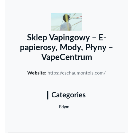
Sklep Vapingowy – E-
papierosy, Mody, Płyny –
VapeCentrum
Website:
https://cschaumontois.com/
Categories
Edym