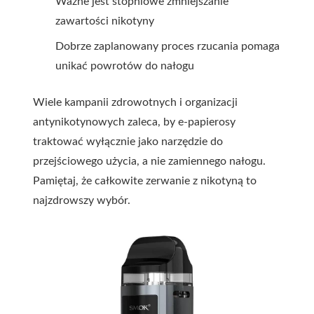
Ważne jest stopniowe zmniejszanie
zawartości nikotyny
Dobrze zaplanowany proces rzucania pomaga
unikać powrotów do nałogu
Wiele kampanii zdrowotnych i organizacji
antynikotynowych zaleca, by e-papierosy
traktować wyłącznie jako narzędzie do
przejściowego użycia, a nie zamiennego nałogu.
Pamiętaj, że całkowite zerwanie z nikotyną to
najzdrowszy wybór.