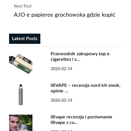
Next Post
AJO e papieros grochowska gdzie kupić najlep
Latest Posts
Przewodnik zakupowy top e
cigarettes i s...
2026-02-14
IBVAPE – recenzja nord kit smok,
opinie ...
2026-02-14
IBvape recenzja i porównanie
IBvape z cu...