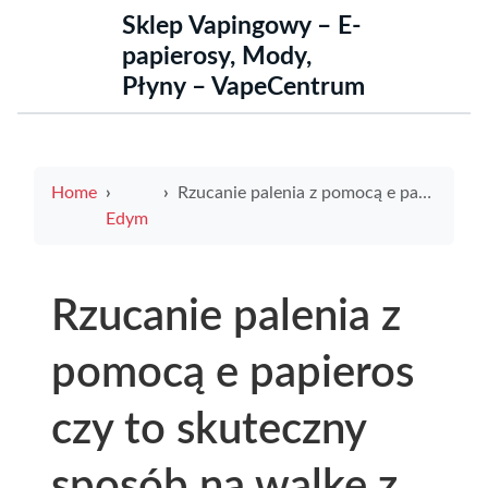
Sklep Vapingowy – E-
papierosy, Mody,
Płyny – VapeCentrum
Home
Rzucanie palenia z pomocą e papieros czy to skuteczny sposób na walkę z nałogiem
Edym
Rzucanie palenia z
pomocą e papieros
czy to skuteczny
sposób na walkę z