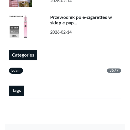
2026-02-14
Przewodnik po e-cigarettes w
sklep e pap...
2026-02-14
Categories
Edym
3577
Tags