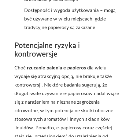
Dostępność i wygoda użytkowania – mogą
być używane w wielu miejscach, gdzie
tradycyjne papierosy są zakazane
Potencjalne ryzyka i
kontrowersje
Choć
rzucanie palenia e papieros
dla wielu
wydaje się atrakcyjną opcją, nie brakuje także
kontrowersji. Niektóre badania sugerują, że
długotrwałe używanie e-papierosów nadal wiąże
się z narażeniem na nieznane zagrożenia
zdrowotne, w tym potencjalne skutki uboczne
stosowanych aromatów i innych składników
liquidów. Ponadto, e-papierosy coraz częściej
stają się „przedsionkiem” do uzależnienia od