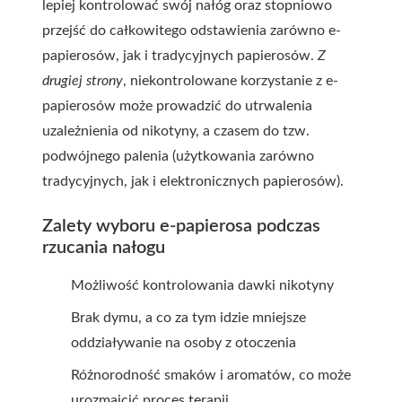
lepiej kontrolować swój nałóg oraz stopniowo
przejść do całkowitego odstawienia zarówno e-
papierosów, jak i tradycyjnych papierosów.
Z
drugiej strony
, niekontrolowane korzystanie z e-
papierosów może prowadzić do utrwalenia
uzależnienia od nikotyny, a czasem do tzw.
podwójnego palenia (użytkowania zarówno
tradycyjnych, jak i elektronicznych papierosów).
Zalety wyboru e-papierosa podczas
rzucania nałogu
Możliwość kontrolowania dawki nikotyny
Brak dymu, a co za tym idzie mniejsze
oddziaływanie na osoby z otoczenia
Różnorodność smaków i aromatów, co może
urozmaicić proces terapii