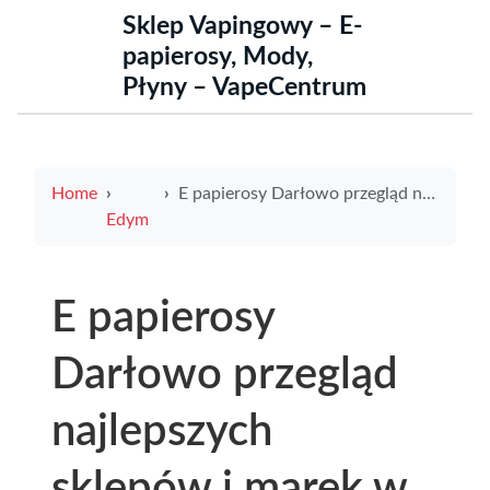
Sklep Vapingowy – E-
papierosy, Mody,
Płyny – VapeCentrum
Home
E papierosy Darłowo przegląd najlepszych sklepów i marek w regionie
Edym
E papierosy
Darłowo przegląd
najlepszych
sklepów i marek w