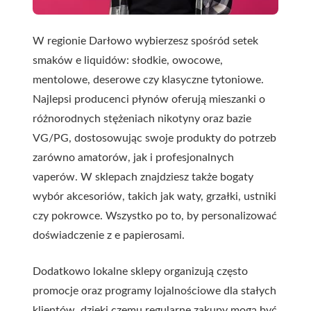
W regionie Darłowo wybierzesz spośród setek
smaków e liquidów: słodkie, owocowe,
mentolowe, deserowe czy klasyczne tytoniowe.
Najlepsi producenci płynów oferują mieszanki o
różnorodnych stężeniach nikotyny oraz bazie
VG/PG, dostosowując swoje produkty do potrzeb
zarówno amatorów, jak i profesjonalnych
vaperów. W sklepach znajdziesz także bogaty
wybór akcesoriów, takich jak waty, grzałki, ustniki
czy pokrowce. Wszystko po to, by personalizować
doświadczenie z e papierosami.
Dodatkowo lokalne sklepy organizują często
promocje oraz programy lojalnościowe dla stałych
klientów, dzięki czemu regularne zakupy mogą być