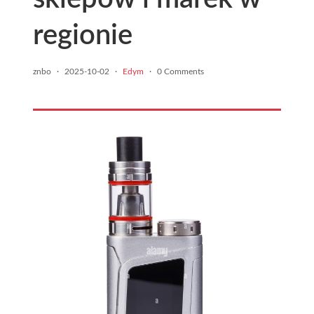
regionie
znbo
·
2025-10-02
·
Edym
·
0 Comments