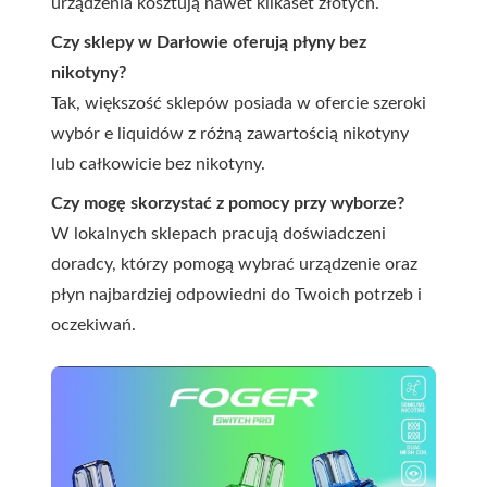
urządzenia kosztują nawet kilkaset złotych.
Czy sklepy w Darłowie oferują płyny bez
nikotyny?
Tak, większość sklepów posiada w ofercie szeroki
wybór e liquidów z różną zawartością nikotyny
lub całkowicie bez nikotyny.
Czy mogę skorzystać z pomocy przy wyborze?
W lokalnych sklepach pracują doświadczeni
doradcy, którzy pomogą wybrać urządzenie oraz
płyn najbardziej odpowiedni do Twoich potrzeb i
oczekiwań.