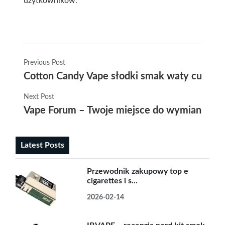
użytkowników.
Previous Post
Cotton Candy Vape słodki smak waty cukrowe
Next Post
Vape Forum – Twoje miejsce do wymiany dośw
Latest Posts
Przewodnik zakupowy top e
cigarettes i s...
2026-02-14