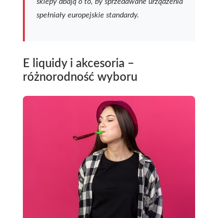
sklepy dbają o to, by sprzedawane urządzenia
spełniały europejskie standardy.
E liquidy i akcesoria –
różnorodność wyboru