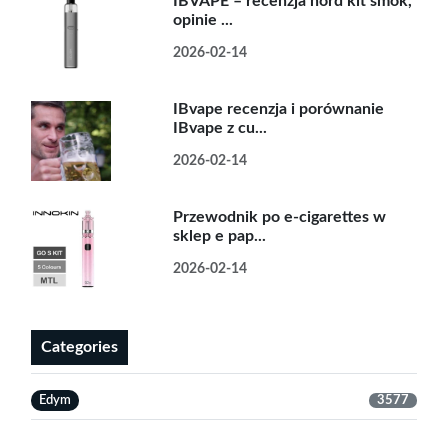
IBVAPE – recenzja nord kit smok,
opinie ...
2026-02-14
IBvape recenzja i porównanie
IBvape z cu...
2026-02-14
Przewodnik po e-cigarettes w
sklep e pap...
2026-02-14
Categories
Edym
3577