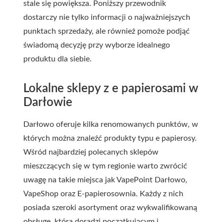
stale się powiększa. Poniższy przewodnik
dostarczy nie tylko informacji o najważniejszych
punktach sprzedaży, ale również pomoże podjąć
świadomą decyzję przy wyborze idealnego
produktu dla siebie.
Lokalne sklepy z e papierosami w
Darłowie
Darłowo oferuje kilka renomowanych punktów, w
których można znaleźć produkty typu e papierosy.
Wśród najbardziej polecanych sklepów
mieszczących się w tym regionie warto zwrócić
uwagę na takie miejsca jak VapePoint Darłowo,
VapeShop oraz E-papierosownia. Każdy z nich
posiada szeroki asortyment oraz wykwalifikowaną
obsługę, która doradzi początkującym i