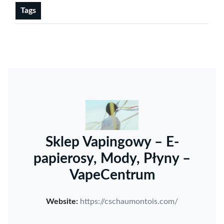
Tags
Sklep Vapingowy – E-
papierosy, Mody, Płyny –
VapeCentrum
Website:
https://cschaumontois.com/