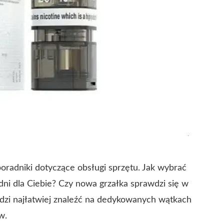
poradniki dotyczące obsługi sprzętu. Jak wybrać
edni dla Ciebie? Czy nowa grzałka sprawdzi się w
dzi najłatwiej znaleźć na dedykowanych wątkach
w.