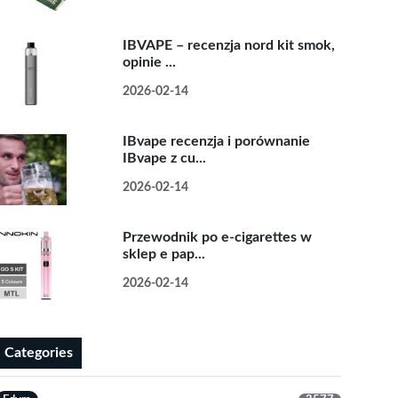
IBVAPE – recenzja nord kit smok,
opinie ...
2026-02-14
IBvape recenzja i porównanie
IBvape z cu...
2026-02-14
Przewodnik po e-cigarettes w
sklep e pap...
2026-02-14
Categories