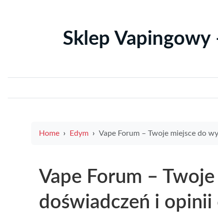
Sklep Vapingowy 
Home
Edym
Vape Forum – Twoje miejsce do wymiany doświadczeń i opinii o e-papie
Vape Forum – Twoje
doświadczeń i opinii