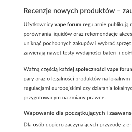
Recenzje nowych produktów – zau
Użytkownicy
vape forum
regularnie publikują
porównania liquidów oraz rekomendacje akceso
uniknąć pochopnych zakupów i wybrać sprzę
zawierają nawet testy wydajności baterii i do
Ważną częścią każdej
społeczności vape foru
pary oraz o legalności produktów na lokalnym
regulacjami europejskimi czy działania lokaln
przygotowanym na zmiany prawne.
Wapowanie dla początkujących i zaawan
Dla osób dopiero zaczynających przygodę z e