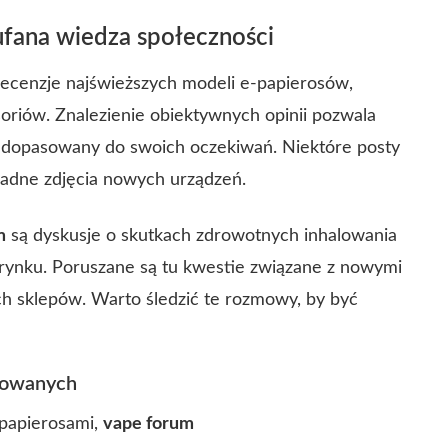
fana wiedza społeczności
 recenzje najświeższych modeli e-papierosów,
riów. Znalezienie obiektywnych opinii pozwala
t dopasowany do swoich oczekiwań.
Niektóre posty
kładne zdjęcia nowych urządzeń.
m
są dyskusje o skutkach zdrowotnych inhalowania
 rynku. Poruszane są tu kwestie związane z nowymi
ych sklepów. Warto śledzić te rozmowy, by być
sowanych
-papierosami,
vape forum