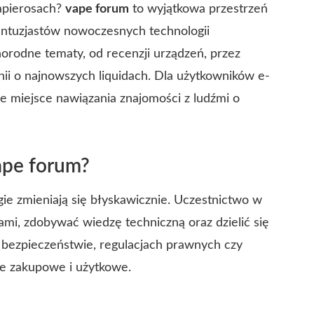
papierosach?
vape forum
to wyjątkowa przestrzeń
entuzjastów nowoczesnych technologii
orodne tematy, od recenzji urządzeń, przez
nii o najnowszych liquidach. Dla użytkowników e-
że miejsce nawiązania znajomości z ludźmi o
ape forum?
gie zmieniają się błyskawicznie. Uczestnictwo w
mi, zdobywać wiedzę techniczną oraz dzielić się
 bezpieczeństwie, regulacjach prawnych czy
e zakupowe i użytkowe.