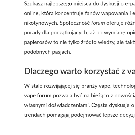
Szukasz najlepszego miejsca do dyskusji o e-
online, która koncentruje fanów wapowania i 
nikotynowych. Społeczność
forum
oferuje różn
porady dla początkujących, aż po wymianę opi
papierosów to nie tylko źródło wiedzy, ale tak
podobnych pasjach.
Dlaczego warto korzystać z v
W stale rozwijającej się branży vape, technolo
vape forum
pozwala być na bieżąco z nowościa
własnymi doświadczeniami. Częste dyskusje o
trendach pomagają podejmować lepsze decyzj