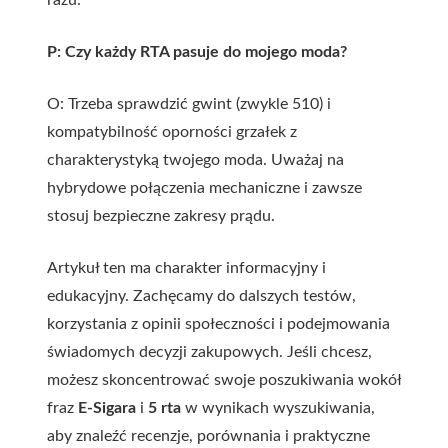
razu.
P: Czy każdy RTA pasuje do mojego moda?
O: Trzeba sprawdzić gwint (zwykle 510) i
kompatybilność oporności grzałek z
charakterystyką twojego moda. Uważaj na
hybrydowe połączenia mechaniczne i zawsze
stosuj bezpieczne zakresy prądu.
Artykuł ten ma charakter informacyjny i
edukacyjny. Zachęcamy do dalszych testów,
korzystania z opinii społeczności i podejmowania
świadomych decyzji zakupowych. Jeśli chcesz,
możesz skoncentrować swoje poszukiwania wokół
fraz
E-Sigara
i
5 rta
w wynikach wyszukiwania,
aby znaleźć recenzje, porównania i praktyczne