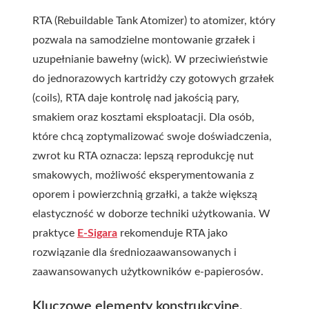
RTA (Rebuildable Tank Atomizer) to atomizer, który
pozwala na samodzielne montowanie grzałek i
uzupełnianie bawełny (wick). W przeciwieństwie
do jednorazowych kartridży czy gotowych grzałek
(coils), RTA daje kontrolę nad jakością pary,
smakiem oraz kosztami eksploatacji. Dla osób,
które chcą zoptymalizować swoje doświadczenia,
zwrot ku RTA oznacza: lepszą reprodukcję nut
smakowych, możliwość eksperymentowania z
oporem i powierzchnią grzałki, a także większą
elastyczność w doborze techniki użytkowania. W
praktyce
E-Sigara
rekomenduje RTA jako
rozwiązanie dla średniozaawansowanych i
zaawansowanych użytkowników e-papierosów.
Kluczowe elementy konstrukcyjne,