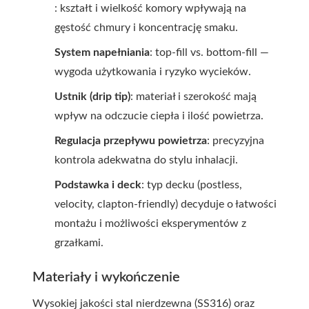
: kształt i wielkość komory wpływają na
gęstość chmury i koncentrację smaku.
System napełniania
: top-fill vs. bottom-fill —
wygoda użytkowania i ryzyko wycieków.
Ustnik (drip tip)
: materiał i szerokość mają
wpływ na odczucie ciepła i ilość powietrza.
Regulacja przepływu powietrza
: precyzyjna
kontrola adekwatna do stylu inhalacji.
Podstawka i deck
: typ decku (postless,
velocity, clapton-friendly) decyduje o łatwości
montażu i możliwości eksperymentów z
grzałkami.
Materiały i wykończenie
Wysokiej jakości stal nierdzewna (SS316) oraz