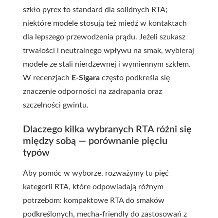
szkło pyrex to standard dla solidnych RTA;
niektóre modele stosują też miedź w kontaktach
dla lepszego przewodzenia prądu. Jeżeli szukasz
trwałości i neutralnego wpływu na smak, wybieraj
modele ze stali nierdzewnej i wymiennym szkłem.
W recenzjach
E-Sigara
często podkreśla się
znaczenie odporności na zadrapania oraz
szczelności gwintu.
Dlaczego kilka wybranych RTA różni się
między sobą — porównanie pięciu
typów
Aby pomóc w wyborze, rozważymy tu pięć
kategorii RTA, które odpowiadają różnym
potrzebom: kompaktowe RTA do smaków
podkreślonych, mecha-friendly do zastosowań z