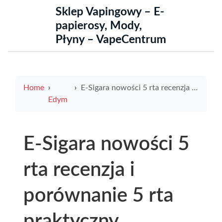
Sklep Vapingowy – E-
papierosy, Mody,
Płyny – VapeCentrum
Home
E-Sigara nowości 5 rta recenzja i porównanie 5 rta praktyczny przewodnik dla użytkowników e-papierosów
Edym
E-Sigara nowości 5
rta recenzja i
porównanie 5 rta
praktyczny