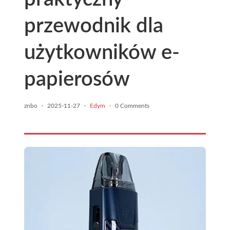
przewodnik dla
użytkowników e-
papierosów
znbo
·
2025-11-27
·
Edym
·
0 Comments