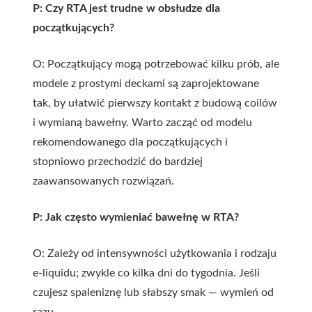
P: Czy RTA jest trudne w obsłudze dla
początkujących?
O: Początkujący mogą potrzebować kilku prób, ale
modele z prostymi deckami są zaprojektowane
tak, by ułatwić pierwszy kontakt z budową coilów
i wymianą bawełny. Warto zacząć od modelu
rekomendowanego dla początkujących i
stopniowo przechodzić do bardziej
zaawansowanych rozwiązań.
P: Jak często wymieniać bawełnę w RTA?
O: Zależy od intensywności użytkowania i rodzaju
e-liquidu; zwykle co kilka dni do tygodnia. Jeśli
czujesz spaleniznę lub słabszy smak — wymień od