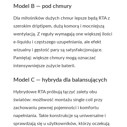
Model B — pod chmury
Dla miłośników dużych chmur lepsze będą RTA z
szerokim driptipem, dużą komorą i mocniejszą
wentylacją. Z reguły wymagają one większej ilości
e-liquidu i częstszego uzupełniania, ale efekt
wizualny i gęstość pary są satysfakcjonujące.
Pamiętaj: większe chmury mogą oznaczać
intensywniejsze zużycie baterii.
Model C — hybryda dla balansujących
Hybrydowe RTA próbują łączyć zalety obu
światów: możliwość montażu single coil przy
zachowaniu pewnej pojemności i komfortu
napełniania. Takie konstrukcje są uniwersalne i
sprawdzają się u użytkowników, którzy oczekują