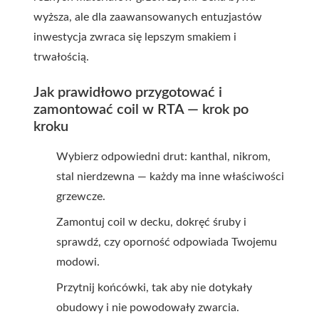
wyższa, ale dla zaawansowanych entuzjastów
inwestycja zwraca się lepszym smakiem i
trwałością.
Jak prawidłowo przygotować i
zamontować coil w RTA — krok po
kroku
Wybierz odpowiedni drut: kanthal, nikrom,
stal nierdzewna — każdy ma inne właściwości
grzewcze.
Zamontuj coil w decku, dokręć śruby i
sprawdź, czy oporność odpowiada Twojemu
modowi.
Przytnij końcówki, tak aby nie dotykały
obudowy i nie powodowały zwarcia.