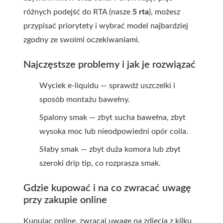
różnych podejść do RTA (nasze
5 rta
), możesz
przypisać priorytety i wybrać model najbardziej
zgodny ze swoimi oczekiwaniami.
Najczęstsze problemy i jak je rozwiązać
Wyciek e-liquidu — sprawdź uszczelki i
sposób montażu bawełny.
Spalony smak — zbyt sucha bawełna, zbyt
wysoka moc lub nieodpowiedni opór coila.
Słaby smak — zbyt duża komora lub zbyt
szeroki drip tip, co rozprasza smak.
Gdzie kupować i na co zwracać uwagę
przy zakupie online
Kupując online, zwracaj uwagę na zdjęcia z kilku