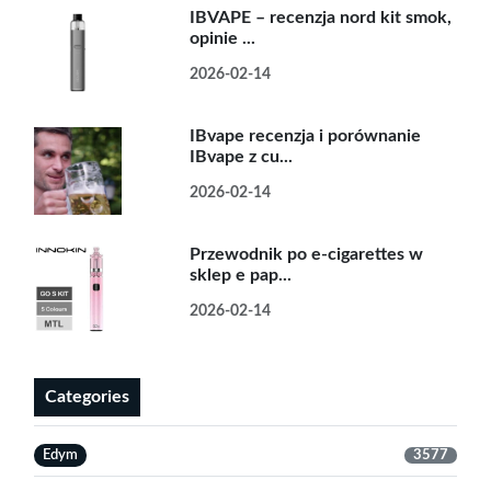
IBVAPE – recenzja nord kit smok,
opinie ...
2026-02-14
IBvape recenzja i porównanie
IBvape z cu...
2026-02-14
Przewodnik po e-cigarettes w
sklep e pap...
2026-02-14
Categories
Edym
3577