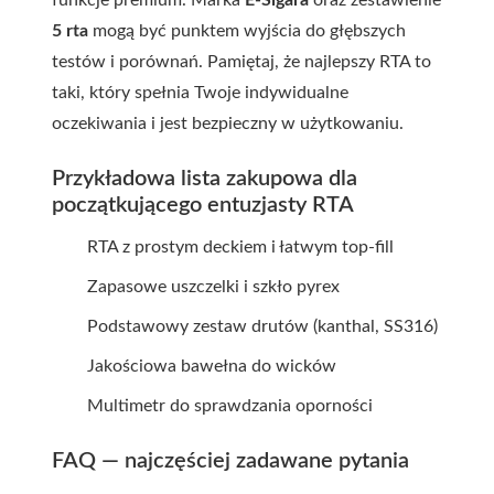
funkcje premium. Marka
E-Sigara
oraz zestawienie
5 rta
mogą być punktem wyjścia do głębszych
testów i porównań. Pamiętaj, że najlepszy RTA to
taki, który spełnia Twoje indywidualne
oczekiwania i jest bezpieczny w użytkowaniu.
Przykładowa lista zakupowa dla
początkującego entuzjasty RTA
RTA z prostym deckiem i łatwym top-fill
Zapasowe uszczelki i szkło pyrex
Podstawowy zestaw drutów (kanthal, SS316)
Jakościowa bawełna do wicków
Multimetr do sprawdzania oporności
FAQ — najczęściej zadawane pytania