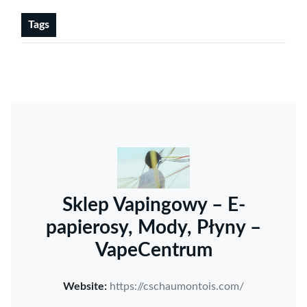
Tags
Sklep Vapingowy – E-
papierosy, Mody, Płyny –
VapeCentrum
Website:
https://cschaumontois.com/