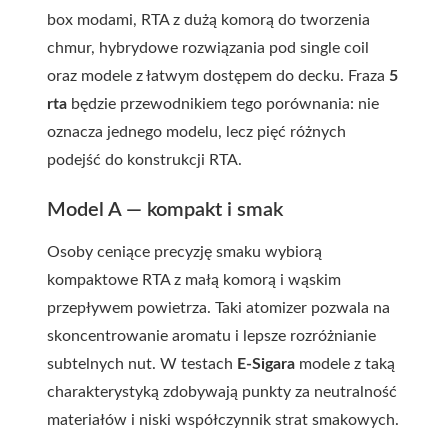
box modami, RTA z dużą komorą do tworzenia
chmur, hybrydowe rozwiązania pod single coil
oraz modele z łatwym dostępem do decku. Fraza
5
rta
będzie przewodnikiem tego porównania: nie
oznacza jednego modelu, lecz pięć różnych
podejść do konstrukcji RTA.
Model A — kompakt i smak
Osoby ceniące precyzję smaku wybiorą
kompaktowe RTA z małą komorą i wąskim
przepływem powietrza. Taki atomizer pozwala na
skoncentrowanie aromatu i lepsze rozróżnianie
subtelnych nut. W testach
E-Sigara
modele z taką
charakterystyką zdobywają punkty za neutralność
materiałów i niski współczynnik strat smakowych.