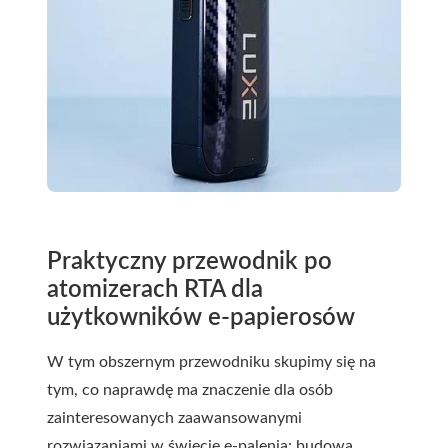
Praktyczny przewodnik po
atomizerach RTA dla
użytkowników e-papierosów
W tym obszernym przewodniku skupimy się na
tym, co naprawdę ma znaczenie dla osób
zainteresowanych zaawansowanymi
rozwiązaniami w świecie e-palenia: budowa,