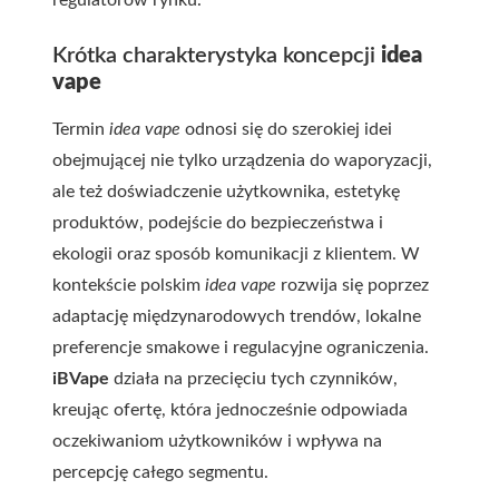
regulatorów rynku.
Krótka charakterystyka koncepcji
idea
vape
Termin
idea vape
odnosi się do szerokiej idei
obejmującej nie tylko urządzenia do waporyzacji,
ale też doświadczenie użytkownika, estetykę
produktów, podejście do bezpieczeństwa i
ekologii oraz sposób komunikacji z klientem. W
kontekście polskim
idea vape
rozwija się poprzez
adaptację międzynarodowych trendów, lokalne
preferencje smakowe i regulacyjne ograniczenia.
iBVape
działa na przecięciu tych czynników,
kreując ofertę, która jednocześnie odpowiada
oczekiwaniom użytkowników i wpływa na
percepcję całego segmentu.