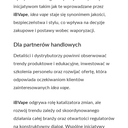
inicjatywom takim jak te wprowadzane przez
iBVape
,
idea vape
staje się synonimem jakości,
bezpieczeństwa i stylu, co wpływa na decyzje
zakupowe i postawy wobec waporyzacji.
Dla partnerów handlowych
Detaliści i dystrybutorzy powinni obserwować
trendy produktowe i edukacyjne, inwestować w
szkolenia personelu oraz rozwijać ofertę, która
odpowiada oczekiwaniom klientów
zainteresowanych
idea vape
.
iBVape
odgrywa rolę katalizatora zmian, ale
rozwój trendu zależy od skoordynowanego
działania całej branży oraz otwartości regulatorów
na konstruktywny dialog. Wspólne inicjatywy