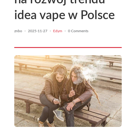
idea vape w Polsce
znbo
·
2025-11-27
·
Edym
·
0 Comments