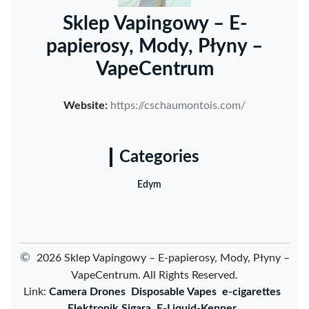
Sklep Vapingowy – E-
papierosy, Mody, Płyny –
VapeCentrum
Website:
https://cschaumontois.com/
Categories
Edym
©
2026 Sklep Vapingowy – E-papierosy, Mody, Płyny –
VapeCentrum. All Rights Reserved.
Link:
Camera Drones
Disposable Vapes
e-cigarettes
Elektronik Sigara
E-Liquid-Kenner