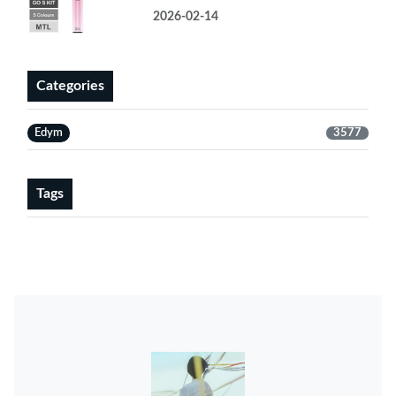
2026-02-14
Categories
Edym
3577
Tags