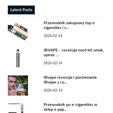
Latest Posts
Przewodnik zakupowy top e
cigarettes i s...
2026-02-14
IBVAPE – recenzja nord kit smok,
opinie ...
2026-02-14
IBvape recenzja i porównanie
IBvape z cu...
2026-02-14
Przewodnik po e-cigarettes w
sklep e pap...