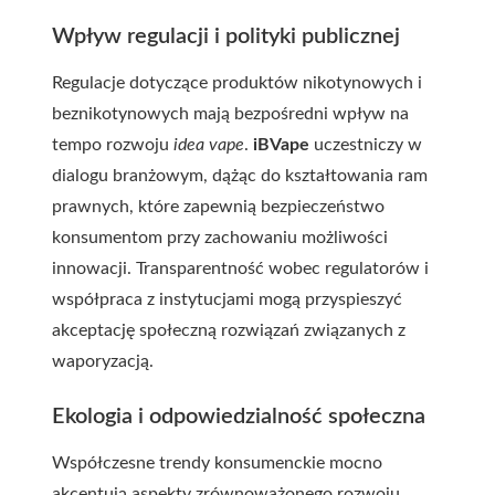
Wpływ regulacji i polityki publicznej
Regulacje dotyczące produktów nikotynowych i
beznikotynowych mają bezpośredni wpływ na
tempo rozwoju
idea vape
.
iBVape
uczestniczy w
dialogu branżowym, dążąc do kształtowania ram
prawnych, które zapewnią bezpieczeństwo
konsumentom przy zachowaniu możliwości
innowacji. Transparentność wobec regulatorów i
współpraca z instytucjami mogą przyspieszyć
akceptację społeczną rozwiązań związanych z
waporyzacją.
Ekologia i odpowiedzialność społeczna
Współczesne trendy konsumenckie mocno
akcentują aspekty zrównoważonego rozwoju.