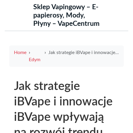
Sklep Vapingowy – E-
papierosy, Mody,
Płyny – VapeCentrum
Home
Jak strategie iBVape i innowacje iBVape wpływają na rozwój trendu idea vape w Polsce
Edym
Jak strategie
iBVape i innowacje
iBVape wpływają
na rozwój trendu