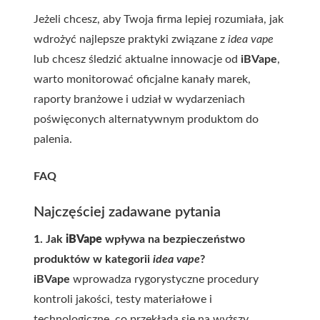
Jeżeli chcesz, aby Twoja firma lepiej rozumiała, jak
wdrożyć najlepsze praktyki związane z
idea vape
lub chcesz śledzić aktualne innowacje od
iBVape
,
warto monitorować oficjalne kanały marek,
raporty branżowe i udział w wydarzeniach
poświęconych alternatywnym produktom do
palenia.
FAQ
Najczęściej zadawane pytania
1. Jak
iBVape
wpływa na bezpieczeństwo
produktów w kategorii
idea vape
?
iBVape
wprowadza rygorystyczne procedury
kontroli jakości, testy materiałowe i
technologiczne, co przekłada się na wyższy