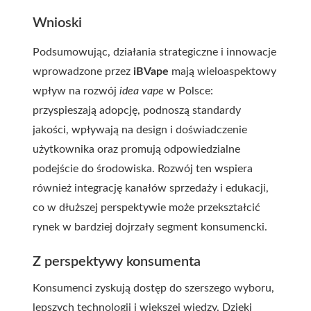
Wnioski
Podsumowując, działania strategiczne i innowacje
wprowadzone przez
iBVape
mają wieloaspektowy
wpływ na rozwój
idea vape
w Polsce:
przyspieszają adopcję, podnoszą standardy
jakości, wpływają na design i doświadczenie
użytkownika oraz promują odpowiedzialne
podejście do środowiska. Rozwój ten wspiera
również integrację kanałów sprzedaży i edukacji,
co w dłuższej perspektywie może przekształcić
rynek w bardziej dojrzały segment konsumencki.
Z perspektywy konsumenta
Konsumenci zyskują dostęp do szerszego wyboru,
lepszych technologii i większej wiedzy. Dzięki