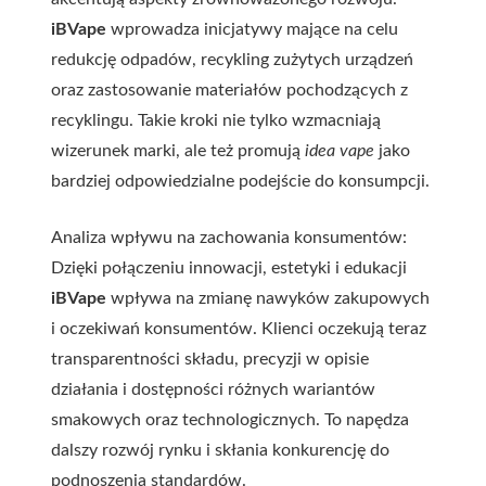
iBVape
wprowadza inicjatywy mające na celu
redukcję odpadów, recykling zużytych urządzeń
oraz zastosowanie materiałów pochodzących z
recyklingu. Takie kroki nie tylko wzmacniają
wizerunek marki, ale też promują
idea vape
jako
bardziej odpowiedzialne podejście do konsumpcji.
Analiza wpływu na zachowania konsumentów:
Dzięki połączeniu innowacji, estetyki i edukacji
iBVape
wpływa na zmianę nawyków zakupowych
i oczekiwań konsumentów. Klienci oczekują teraz
transparentności składu, precyzji w opisie
działania i dostępności różnych wariantów
smakowych oraz technologicznych. To napędza
dalszy rozwój rynku i skłania konkurencję do
podnoszenia standardów.