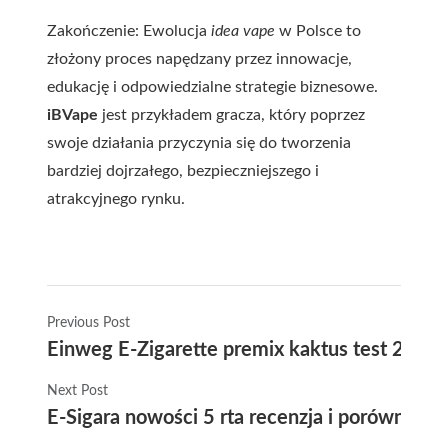
Zakończenie: Ewolucja
idea vape
w Polsce to
złożony proces napędzany przez innowacje,
edukację i odpowiedzialne strategie biznesowe.
iBVape
jest przykładem gracza, który poprzez
swoje działania przyczynia się do tworzenia
bardziej dojrzałego, bezpieczniejszego i
atrakcyjnego rynku.
Previous Post
Einweg E-Zigarette premix kaktus test 2025 n
Next Post
E-Sigara nowości 5 rta recenzja i porównani