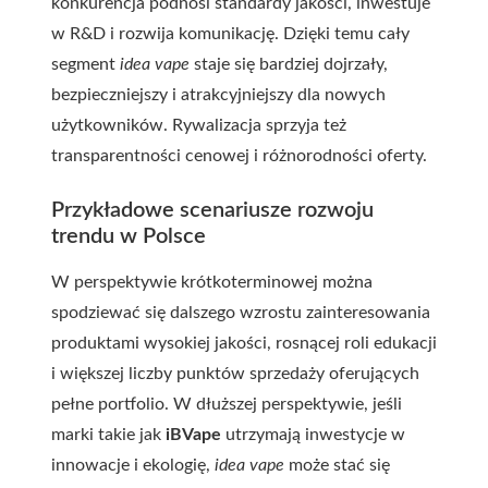
konkurencja podnosi standardy jakości, inwestuje
w R&D i rozwija komunikację. Dzięki temu cały
segment
idea vape
staje się bardziej dojrzały,
bezpieczniejszy i atrakcyjniejszy dla nowych
użytkowników. Rywalizacja sprzyja też
transparentności cenowej i różnorodności oferty.
Przykładowe scenariusze rozwoju
trendu w Polsce
W perspektywie krótkoterminowej można
spodziewać się dalszego wzrostu zainteresowania
produktami wysokiej jakości, rosnącej roli edukacji
i większej liczby punktów sprzedaży oferujących
pełne portfolio. W dłuższej perspektywie, jeśli
marki takie jak
iBVape
utrzymają inwestycje w
innowacje i ekologię,
idea vape
może stać się