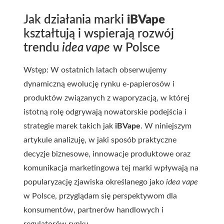
Jak działania marki
iBVape
kształtują i wspierają rozwój
trendu
idea vape
w Polsce
Wstęp: W ostatnich latach obserwujemy
dynamiczną ewolucję rynku e-papierosów i
produktów związanych z waporyzacją, w której
istotną rolę odgrywają nowatorskie podejścia i
strategie marek takich jak
iBVape
. W niniejszym
artykule analizuję, w jaki sposób praktyczne
decyzje biznesowe, innowacje produktowe oraz
komunikacja marketingowa tej marki wpływają na
popularyzację zjawiska określanego jako
idea vape
w Polsce, przyglądam się perspektywom dla
konsumentów, partnerów handlowych i