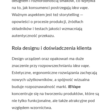
designem i różnorodnością smaków, co wpływa
na to, jak konsumenci postrzegają
idea vape
.
Ważnym aspektem jest też storytelling —
opowieści o procesie produkcji, źródłach
składników i testach jakości wzmacniają
autentyczność przekazu.
Rola designu i doświadczenia klienta
Design urządzeń oraz opakowań ma duże
znaczenie przy rozpowszechnianiu
idea vape
.
Estetyczne, ergonomiczne rozwiązania zachęcają
nowych użytkowników, a spójność wizualna
buduje rozpoznawalność marki.
iBVape
koncentruje się na tworzeniu produktów, które są
nie tylko funkcjonalne, ale także atrakcyjne pod
względem wzornictwa.