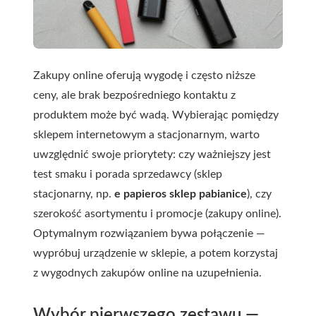
Zakupy online oferują wygodę i często niższe
ceny, ale brak bezpośredniego kontaktu z
produktem może być wadą. Wybierając pomiędzy
sklepem internetowym a stacjonarnym, warto
uwzględnić swoje priorytety: czy ważniejszy jest
test smaku i porada sprzedawcy (sklep
stacjonarny, np.
e papieros sklep pabianice
), czy
szerokość asortymentu i promocje (zakupy online).
Optymalnym rozwiązaniem bywa połączenie —
wypróbuj urządzenie w sklepie, a potem korzystaj
z wygodnych zakupów online na uzupełnienia.
Wybór pierwszego zestawu —