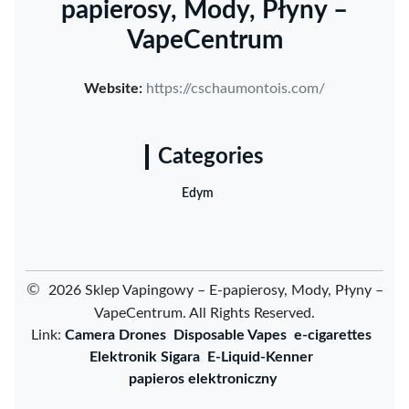
papierosy, Mody, Płyny –
VapeCentrum
Website:
https://cschaumontois.com/
Categories
Edym
©
2026 Sklep Vapingowy – E-papierosy, Mody, Płyny –
VapeCentrum. All Rights Reserved.
Link:
Camera Drones
Disposable Vapes
e-cigarettes
Elektronik Sigara
E-Liquid-Kenner
papieros elektroniczny