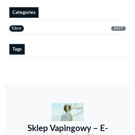
Categories
Edym
3577
Tags
Sklep Vapingowy – E-