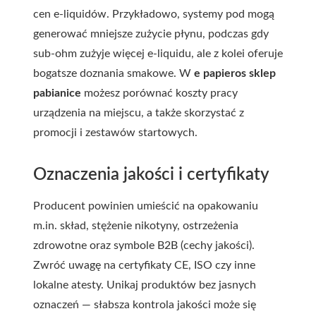
cen e-liquidów. Przykładowo, systemy pod mogą
generować mniejsze zużycie płynu, podczas gdy
sub-ohm zużyje więcej e-liquidu, ale z kolei oferuje
bogatsze doznania smakowe. W
e papieros sklep
pabianice
możesz porównać koszty pracy
urządzenia na miejscu, a także skorzystać z
promocji i zestawów startowych.
Oznaczenia jakości i certyfikaty
Producent powinien umieścić na opakowaniu
m.in. skład, stężenie nikotyny, ostrzeżenia
zdrowotne oraz symbole B2B (cechy jakości).
Zwróć uwagę na certyfikaty CE, ISO czy inne
lokalne atesty. Unikaj produktów bez jasnych
oznaczeń — słabsza kontrola jakości może się