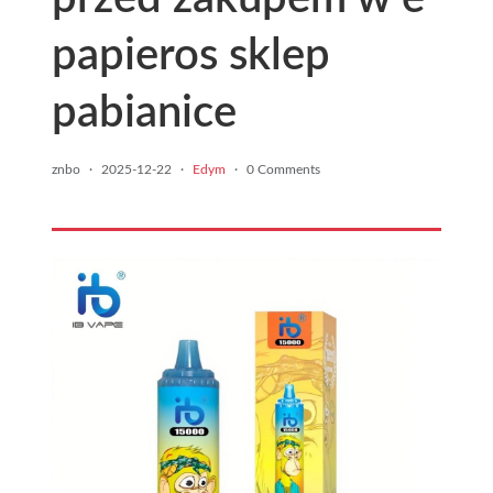
papieros sklep
pabianice
znbo
·
2025-12-22
·
Edym
·
0 Comments