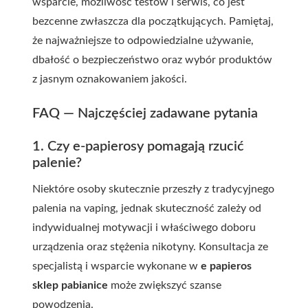
wsparcie, możliwość testów i serwis, co jest
bezcenne zwłaszcza dla początkujących. Pamiętaj,
że najważniejsze to odpowiedzialne używanie,
dbałość o bezpieczeństwo oraz wybór produktów
z jasnym oznakowaniem jakości.
FAQ — Najczęściej zadawane pytania
1. Czy e-papierosy pomagają rzucić
palenie?
Niektóre osoby skutecznie przeszły z tradycyjnego
palenia na vaping, jednak skuteczność zależy od
indywidualnej motywacji i właściwego doboru
urządzenia oraz stężenia nikotyny. Konsultacja ze
specjalistą i wsparcie wykonane w
e papieros
sklep pabianice
może zwiększyć szanse
powodzenia.