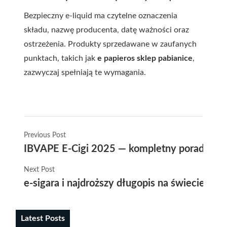
Bezpieczny e-liquid ma czytelne oznaczenia
składu, nazwę producenta, datę ważności oraz
ostrzeżenia. Produkty sprzedawane w zaufanych
punktach, takich jak
e papieros sklep pabianice
,
zazwyczaj spełniają te wymagania.
Previous Post
IBVAPE E-Cigi 2025 — kompletny poradnik jak
Next Post
e-sigara i najdroższy długopis na świecie w 
Latest Posts