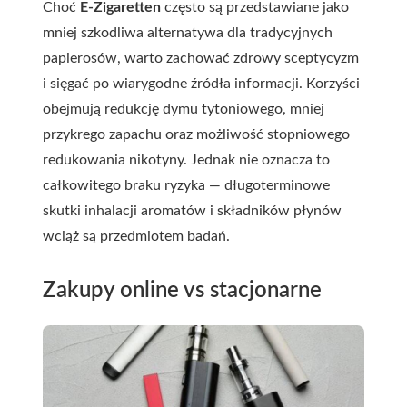
Choć
E-Zigaretten
często są przedstawiane jako
mniej szkodliwa alternatywa dla tradycyjnych
papierosów, warto zachować zdrowy sceptycyzm
i sięgać po wiarygodne źródła informacji. Korzyści
obejmują redukcję dymu tytoniowego, mniej
przykrego zapachu oraz możliwość stopniowego
redukowania nikotyny. Jednak nie oznacza to
całkowitego braku ryzyka — długoterminowe
skutki inhalacji aromatów i składników płynów
wciąż są przedmiotem badań.
Zakupy online vs stacjonarne