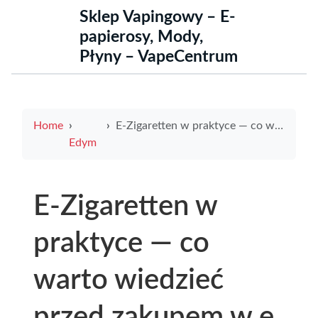
Sklep Vapingowy – E-
papierosy, Mody,
Płyny – VapeCentrum
Home
E-Zigaretten w praktyce — co warto wiedzieć przed zakupem w e papieros sklep pabianice
Edym
E-Zigaretten w
praktyce — co
warto wiedzieć
przed zakupem w e