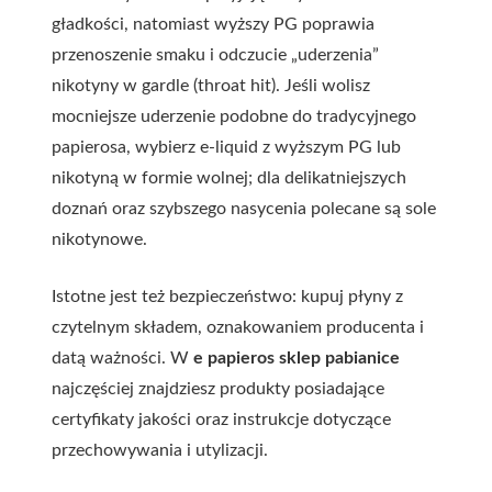
gładkości, natomiast wyższy PG poprawia
przenoszenie smaku i odczucie „uderzenia”
nikotyny w gardle (throat hit). Jeśli wolisz
mocniejsze uderzenie podobne do tradycyjnego
papierosa, wybierz e-liquid z wyższym PG lub
nikotyną w formie wolnej; dla delikatniejszych
doznań oraz szybszego nasycenia polecane są sole
nikotynowe.
Istotne jest też bezpieczeństwo: kupuj płyny z
czytelnym składem, oznakowaniem producenta i
datą ważności. W
e papieros sklep pabianice
najczęściej znajdziesz produkty posiadające
certyfikaty jakości oraz instrukcje dotyczące
przechowywania i utylizacji.