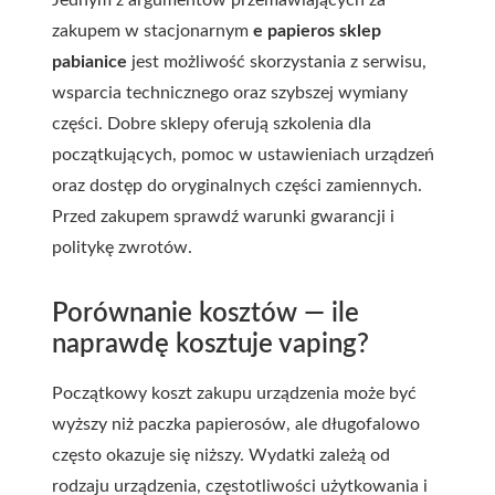
Jednym z argumentów przemawiających za
zakupem w stacjonarnym
e papieros sklep
pabianice
jest możliwość skorzystania z serwisu,
wsparcia technicznego oraz szybszej wymiany
części. Dobre sklepy oferują szkolenia dla
początkujących, pomoc w ustawieniach urządzeń
oraz dostęp do oryginalnych części zamiennych.
Przed zakupem sprawdź warunki gwarancji i
politykę zwrotów.
Porównanie kosztów — ile
naprawdę kosztuje vaping?
Początkowy koszt zakupu urządzenia może być
wyższy niż paczka papierosów, ale długofalowo
często okazuje się niższy. Wydatki zależą od
rodzaju urządzenia, częstotliwości użytkowania i