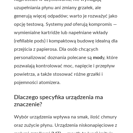
uzupełniania płynu ani zmiany grzałek, ale
generują więcej odpadów; warto je rozważyć jako
opcję testową. Systemy
pod
oferują kompromis —
wymienialne kartridże lub napełniane wkłady
(refillable pods) i kompaktową budowę idealną dla
przejścia z papierosa. Dla osób chcących
personalizować doznania polecane są
mod
y, które
pozwalają kontrolować moc, napięcie i przepływ
powietrza, a także stosować różne grzałki i
pojemności atomizera.
Dlaczego specyfika urządzenia ma
znaczenie?
Wybór urządzenia wpływa na smak, ilość chmury
oraz zużycie płynu. Urządzenia niskonapięciowe z