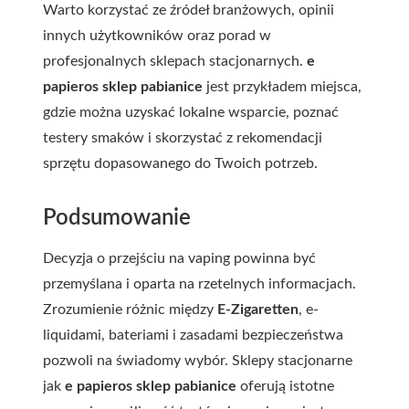
Warto korzystać ze źródeł branżowych, opinii
innych użytkowników oraz porad w
profesjonalnych sklepach stacjonarnych.
e
papieros sklep pabianice
jest przykładem miejsca,
gdzie można uzyskać lokalne wsparcie, poznać
testery smaków i skorzystać z rekomendacji
sprzętu dopasowanego do Twoich potrzeb.
Podsumowanie
Decyzja o przejściu na vaping powinna być
przemyślana i oparta na rzetelnych informacjach.
Zrozumienie różnic między
E-Zigaretten
, e-
liquidami, bateriami i zasadami bezpieczeństwa
pozwoli na świadomy wybór. Sklepy stacjonarne
jak
e papieros sklep pabianice
oferują istotne