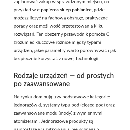
zaplanować zakup w sprawdzonym miejscu, na
przykład w
e papieros sklep pabianice
, gdzie
możesz liczyć na fachową obsługę, praktyczne
porady oraz możliwość przetestowania kilku
rozwiązań. Ten obszerny przewodnik pomoże Ci
zrozumieć kluczowe różnice między typami
urządzeń, jakie parametry warto porównywać i jak
bezpiecznie korzystać z nowej technologii.
Rodzaje urządzeń — od prostych
po zaawansowane
Na rynku dominują trzy podstawowe kategorie:
jednorazówki, systemy typu pod (closed pod) oraz
zaawansowane modu (mody) z wymiennymi
atomizerami. Jednorazowe produkty są
najprostsze w użytkowaniu, nie wymagają