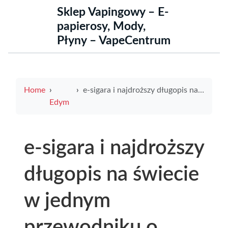
Sklep Vapingowy – E-
papierosy, Mody,
Płyny – VapeCentrum
Home
e-sigara i najdroższy długopis na świecie w jednym przewodniku o luksusie, historii i rekordowych cenach
Edym
e-sigara i najdroższy
długopis na świecie
w jednym
przewodniku o