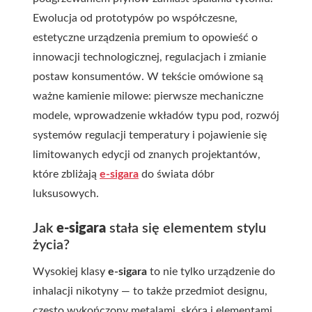
Ewolucja od prototypów po współczesne,
estetyczne urządzenia premium to opowieść o
innowacji technologicznej, regulacjach i zmianie
postaw konsumentów. W tekście omówione są
ważne kamienie milowe: pierwsze mechaniczne
modele, wprowadzenie wkładów typu pod, rozwój
systemów regulacji temperatury i pojawienie się
limitowanych edycji od znanych projektantów,
które zbliżają
e-sigara
do świata dóbr
luksusowych.
Jak
e-sigara
stała się elementem stylu
życia?
Wysokiej klasy
e-sigara
to nie tylko urządzenie do
inhalacji nikotyny — to także przedmiot designu,
często wykończony metalami, skórą i elementami