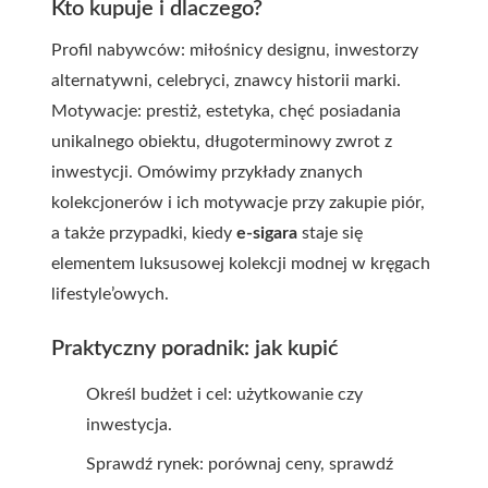
Kto kupuje i dlaczego?
Profil nabywców: miłośnicy designu, inwestorzy
alternatywni, celebryci, znawcy historii marki.
Motywacje: prestiż, estetyka, chęć posiadania
unikalnego obiektu, długoterminowy zwrot z
inwestycji. Omówimy przykłady znanych
kolekcjonerów i ich motywacje przy zakupie piór,
a także przypadki, kiedy
e-sigara
staje się
elementem luksusowej kolekcji modnej w kręgach
lifestyle’owych.
Praktyczny poradnik: jak kupić
Określ budżet i cel: użytkowanie czy
inwestycja.
Sprawdź rynek: porównaj ceny, sprawdź