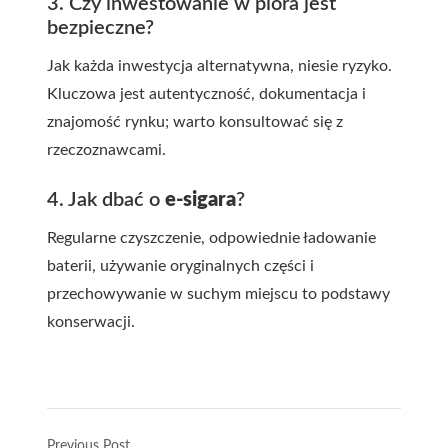
3. Czy inwestowanie w pióra jest
bezpieczne?
Jak każda inwestycja alternatywna, niesie ryzyko.
Kluczowa jest autentyczność, dokumentacja i
znajomość rynku; warto konsultować się z
rzeczoznawcami.
4. Jak dbać o
e-sigara
?
Regularne czyszczenie, odpowiednie ładowanie
baterii, używanie oryginalnych części i
przechowywanie w suchym miejscu to podstawy
konserwacji.
Previous Post