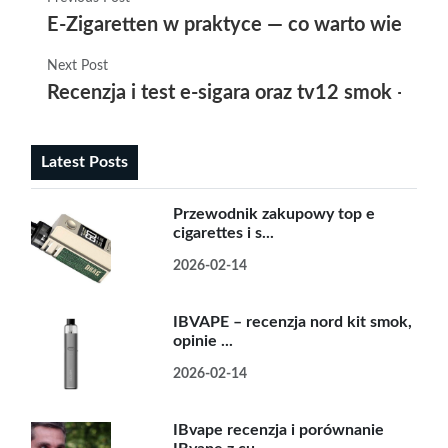
E-Zigaretten w praktyce — co warto wiedzieć
Next Post
Recenzja i test e-sigara oraz tv12 smok — por
Latest Posts
Przewodnik zakupowy top e
cigarettes i s...
2026-02-14
IBVAPE – recenzja nord kit smok,
opinie ...
2026-02-14
IBvape recenzja i porównanie