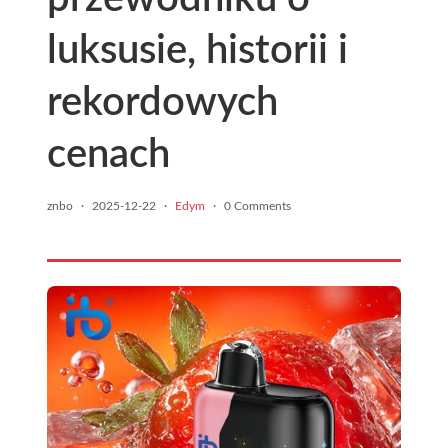
luksusie, historii i
rekordowych
cenach
znbo
·
2025-12-22
·
Edym
·
0 Comments