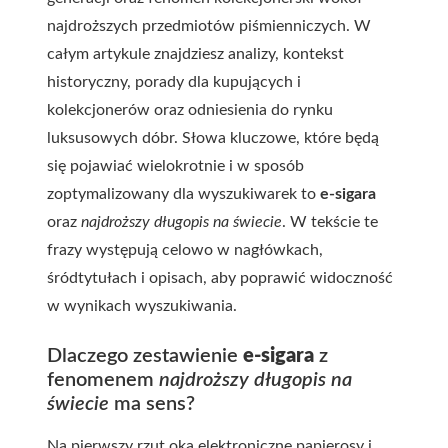
najdroższych przedmiotów piśmienniczych. W
całym artykule znajdziesz analizy, kontekst
historyczny, porady dla kupujących i
kolekcjonerów oraz odniesienia do rynku
luksusowych dóbr. Słowa kluczowe, które będą
się pojawiać wielokrotnie i w sposób
zoptymalizowany dla wyszukiwarek to
e-sigara
oraz
najdroższy długopis na świecie
. W tekście te
frazy występują celowo w nagłówkach,
śródtytułach i opisach, aby poprawić widoczność
w wynikach wyszukiwania.
Dlaczego zestawienie
e-sigara
z
fenomenem
najdroższy długopis na
świecie
ma sens?
Na pierwszy rzut oka elektroniczne papierosy i