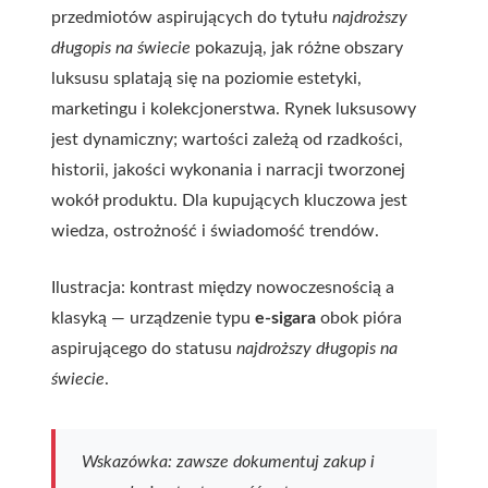
przedmiotów aspirujących do tytułu
najdroższy
długopis na świecie
pokazują, jak różne obszary
luksusu splatają się na poziomie estetyki,
marketingu i kolekcjonerstwa. Rynek luksusowy
jest dynamiczny; wartości zależą od rzadkości,
historii, jakości wykonania i narracji tworzonej
wokół produktu. Dla kupujących kluczowa jest
wiedza, ostrożność i świadomość trendów.
Ilustracja: kontrast między nowoczesnością a
klasyką — urządzenie typu
e-sigara
obok pióra
aspirującego do statusu
najdroższy długopis na
świecie
.
Wskazówka: zawsze dokumentuj zakup i