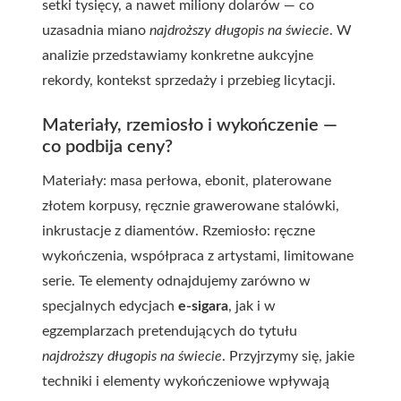
setki tysięcy, a nawet miliony dolarów — co
uzasadnia miano
najdroższy długopis na świecie
. W
analizie przedstawiamy konkretne aukcyjne
rekordy, kontekst sprzedaży i przebieg licytacji.
Materiały, rzemiosło i wykończenie —
co podbija ceny?
Materiały: masa perłowa, ebonit, platerowane
złotem korpusy, ręcznie grawerowane stalówki,
inkrustacje z diamentów. Rzemiosło: ręczne
wykończenia, współpraca z artystami, limitowane
serie. Te elementy odnajdujemy zarówno w
specjalnych edycjach
e-sigara
, jak i w
egzemplarzach pretendujących do tytułu
najdroższy długopis na świecie
. Przyjrzymy się, jakie
techniki i elementy wykończeniowe wpływają