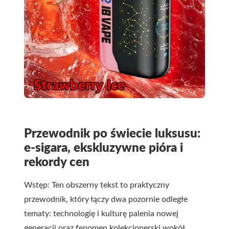
Przewodnik po świecie luksusu:
e-sigara, ekskluzywne pióra i
rekordy cen
Wstęp: Ten obszerny tekst to praktyczny
przewodnik, który łączy dwa pozornie odległe
tematy: technologię i kulturę palenia nowej
generacji oraz fenomen kolekcjonerski wokół