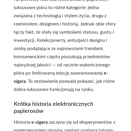
luksusowe pióra to różne kategorie: jedna
związana z technologią i stylem życia, druga z
rzemiosłem, designem i historią. Jednak obie sfery
łączy fakt, że stały się symbolami statusu, gustu i
inwestycji. Kolekcjonerzy, entuzjaści designu i
osoby podążające za najnowszymi trendami
konsumenckimi często poszukują przedmiotów
najwyższej jakości — od ręcznie wykończonego
pióra po limitowaną edycję zaawansowanej
e-
sigara
. To zestawienie pozwala pokazać, jak różne
dobra luksusowe funkcjonują na rynku.
Krótka historia elektronicznych
papierosów
Historia
e-sigara
zaczyna się od eksperymentów z
podgrzewaniem płynów zamiast spalania tytoniu.