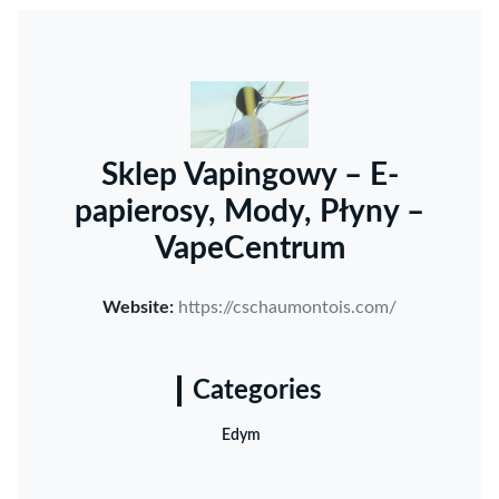
Sklep Vapingowy – E-
papierosy, Mody, Płyny –
VapeCentrum
Website:
https://cschaumontois.com/
Categories
Edym