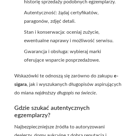
historię sprzedaży podobnych egzemplarzy.
Autentyczność: żądaj certyfikatów,
paragonów, zdjęć detali.
Stan i konserwacja: oceniaj zużycie,
ewentualne naprawy i możliwość serwisu.
Gwarancja i obsługa: wybieraj marki
oferujące wsparcie posprzedażowe.
Wskazówki te odnoszą się zarówno do zakupu
e-
sigara
, jak i wyszukanych długopisów aspirujących
do miana
najdroższy długopis na świecie
.
Gdzie szukać autentycznych
egzemplarzy?
Najbezpieczniejsze źródła to autoryzowani
dealerzy, domy aukcyjne z dobrą reputacją i