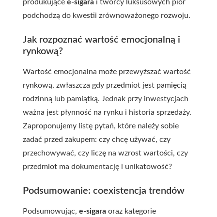
produkujące
e-sigara
i twórcy luksusowych piór
podchodzą do kwestii zrównoważonego rozwoju.
Jak rozpoznać wartość emocjonalną i
rynkową?
Wartość emocjonalna może przewyższać wartość
rynkową, zwłaszcza gdy przedmiot jest pamięcią
rodzinną lub pamiątką. Jednak przy inwestycjach
ważna jest płynność na rynku i historia sprzedaży.
Zaproponujemy listę pytań, które należy sobie
zadać przed zakupem: czy chcę używać, czy
przechowywać, czy liczę na wzrost wartości, czy
przedmiot ma dokumentację i unikatowość?
Podsumowanie: coexistencja trendów
Podsumowując,
e-sigara
oraz kategorie