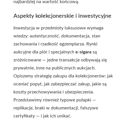
najbardziej na wartość końcową.
Aspekty kolekcjonerskie i inwestycyjne
Inwestycja w przedmioty luksusowe wymaga
wiedzy: autentyczność, dokumentacja, stan
zachowania i rzadkość egzemplarza. Rynki
aukcyjne dla piór i specjalnych
e-sigara
są
zróżnicowane — jedne transakcje odbywają się
prywatnie, inne na publicznych aukcjach.
Opiszemy strategię zakupu dla kolekcjonerów: jak
oceniać popyt, jak zabezpieczać zakup, jakie są
koszty przechowywania i ubezpieczenia.
Przedstawimy również typowe pułapki —
replikacje, braki w dokumentacji, fałszywe
certyfikaty — i jak ich unikać.