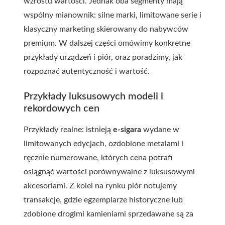
wzrostu wartości. Jednak oba segmenty mają
wspólny mianownik: silne marki, limitowane serie i
klasyczny marketing skierowany do nabywców
premium. W dalszej części omówimy konkretne
przykłady urządzeń i piór, oraz poradzimy, jak
rozpoznać autentyczność i wartość.
Przykłady luksusowych modeli i
rekordowych cen
Przykłady realne: istnieją
e-sigara
wydane w
limitowanych edycjach, ozdobione metalami i
ręcznie numerowane, których cena potrafi
osiągnąć wartości porównywalne z luksusowymi
akcesoriami. Z kolei na rynku piór notujemy
transakcje, gdzie egzemplarze historyczne lub
zdobione drogimi kamieniami sprzedawane są za