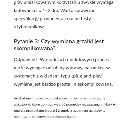
przy umiarkowanym korzystaniu zwykle wymaga
ładowania co 1–2 dni. Warto sprawdzić
specyfikację producenta i realne testy
użytkowników.
Pytanie 3: Czy wymiana grzałki jest
skomplikowana?
Odpowiedź: W modelach modułowych proces
może wymagać odrobiny wprawy, natomiast w
systemach z wkładami typu „plug-and-play”
wymiana jest bardzo prosta i nieskomplikowana.
Artykuł miał na celu kompleksowe porównanie i praktyczne
wskazówki, które pomogą wybrać pomiędzy rozwiązaniami klasy
e-
sigara
a produktami typu
tv12 smok
, z naciskiem na aspekty
techniczne, smakowe oraz ekonomiczne.