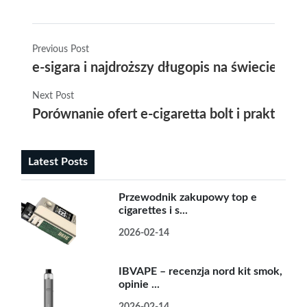
Previous Post
e-sigara i najdroższy długopis na świecie w 
Next Post
Porównanie ofert e-cigaretta bolt i prakty
Latest Posts
Przewodnik zakupowy top e
cigarettes i s...
2026-02-14
IBVAPE – recenzja nord kit smok,
opinie ...