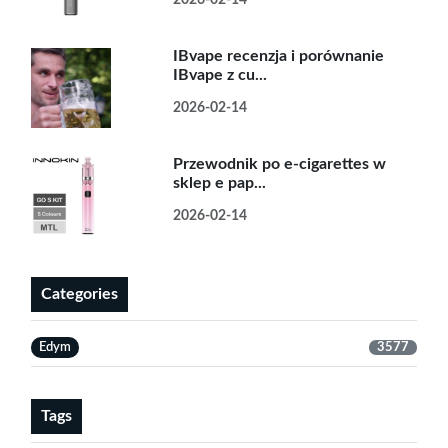
2026-02-14
IBvape recenzja i porównanie
IBvape z cu...
2026-02-14
Przewodnik po e-cigarettes w
sklep e pap...
2026-02-14
Categories
Edym
3577
Tags