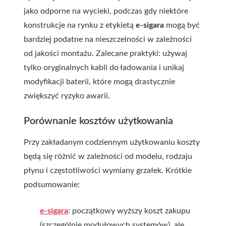
jako odporne na wycieki, podczas gdy niektóre
konstrukcje na rynku z etykietą
e-sigara
mogą być
bardziej podatne na nieszczelności w zależności
od jakości montażu. Zalecane praktyki: używaj
tylko oryginalnych kabli do ładowania i unikaj
modyfikacji baterii, które mogą drastycznie
zwiększyć ryzyko awarii.
Porównanie kosztów użytkowania
Przy zakładanym codziennym użytkowaniu koszty
będą się różnić w zależności od modelu, rodzaju
płynu i częstotliwości wymiany grzałek. Krótkie
podsumowanie:
e-sigara
: początkowy wyższy koszt zakupu
(szczególnie modułowych systemów), ale