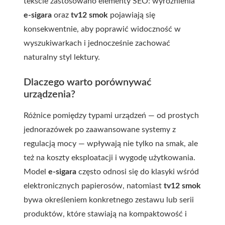
tekście zastosowano elementy SEO: wyróżnienia
e-sigara
oraz
tv12 smok
pojawiają się
konsekwentnie, aby poprawić widoczność w
wyszukiwarkach i jednocześnie zachować
naturalny styl lektury.
Dlaczego warto porównywać
urządzenia?
Różnice pomiędzy typami urządzeń — od prostych
jednorazówek po zaawansowane systemy z
regulacją mocy — wpływają nie tylko na smak, ale
też na koszty eksploatacji i wygodę użytkowania.
Model
e-sigara
często odnosi się do klasyki wśród
elektronicznych papierosów, natomiast
tv12 smok
bywa określeniem konkretnego zestawu lub serii
produktów, które stawiają na kompaktowość i