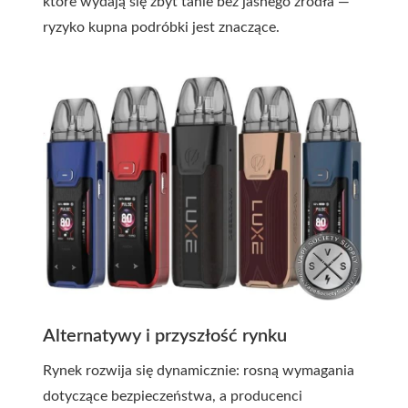
które wydają się zbyt tanie bez jasnego źródła —
ryzyko kupna podróbki jest znaczące.
Alternatywy i przyszłość rynku
Rynek rozwija się dynamicznie: rosną wymagania
dotyczące bezpieczeństwa, a producenci