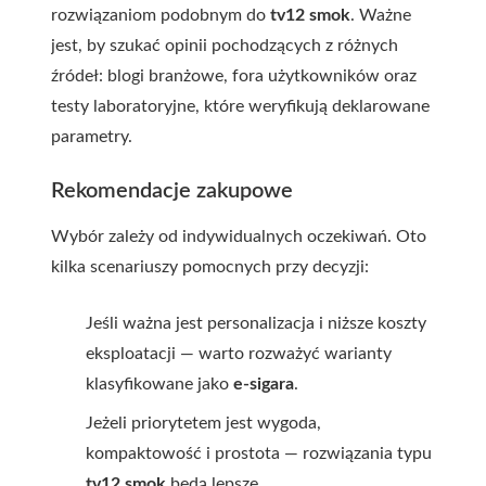
rozwiązaniom podobnym do
tv12 smok
. Ważne
jest, by szukać opinii pochodzących z różnych
źródeł: blogi branżowe, fora użytkowników oraz
testy laboratoryjne, które weryfikują deklarowane
parametry.
Rekomendacje zakupowe
Wybór zależy od indywidualnych oczekiwań. Oto
kilka scenariuszy pomocnych przy decyzji:
Jeśli ważna jest personalizacja i niższe koszty
eksploatacji — warto rozważyć warianty
klasyfikowane jako
e-sigara
.
Jeżeli priorytetem jest wygoda,
kompaktowość i prostota — rozwiązania typu
tv12 smok
będą lepsze.