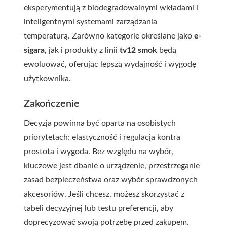
eksperymentują z biodegradowalnymi wkładami i
inteligentnymi systemami zarządzania
temperaturą. Zarówno kategorie określane jako
e-
sigara
, jak i produkty z linii
tv12 smok
będą
ewoluować, oferując lepszą wydajność i wygodę
użytkownika.
Zakończenie
Decyzja powinna być oparta na osobistych
priorytetach: elastyczność i regulacja kontra
prostota i wygoda. Bez względu na wybór,
kluczowe jest dbanie o urządzenie, przestrzeganie
zasad bezpieczeństwa oraz wybór sprawdzonych
akcesoriów. Jeśli chcesz, możesz skorzystać z
tabeli decyzyjnej lub testu preferencji, aby
doprecyzować swoją potrzebę przed zakupem.