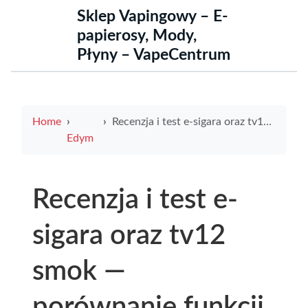
Sklep Vapingowy – E-
papierosy, Mody,
Płyny – VapeCentrum
Home
Recenzja i test e-sigara oraz tv12 smok — porównanie funkcji, baterii i smaku
Edym
Recenzja i test e-
sigara oraz tv12
smok —
porównanie funkcji,