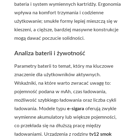
bateria i system wymiennych kartridży. Ergonomia
wpływa na komfort trzymania i codzienne
użytkowanie; smukłe formy lepiej mieszczą się w
kieszeni, a cięższe, bardziej masywne konstrukcje
mogą dawać poczucie solidności.
Analiza baterii i żywotność
Parametry baterii to temat, który ma kluczowe
znaczenie dla użytkowników aktywnych.
Wskaźniki, na które warto zwracać uwagę to:
pojemność podana w mAh, czas ładowania,
możliwość szybkiego ładowania oraz liczba cykli
ładowania. Modele typu
e-sigara
oferują zwykle
wymienne akumulatory lub większe pojemności,
co przekłada się na dłuższą pracę między
ładowaniami. Urządzenia z rodziny
tv12 smok