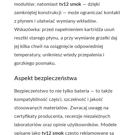
modułów; natomiast
tv12 smok
— dzięki
zamkniętej konstrukcji — może ograniczać kontakt
z płynem i ułatwiać wymiany wkładów.
Wskazówka: przed napełnieniem kartridża usuń
resztki starego płynu, a przy wymianie grzałki daj
jej kilka chwil na osiągnięcie odpowiedniej
temperatury, unikniesz wtedy przepalenia i
gorzkiego posmaku.
Aspekt bezpieczeństwa
Bezpieczeństwo to nie tylko bateria — to także
kompatybilność części, szczelność i jakość
stosowanych materiałów. Zwracaj uwagę na
certyfikaty producenta, recenzje niezależnych
laboratoriów oraz opinie użytkowników. Modele
opisane jako
tv12 smok
często reklamowane są