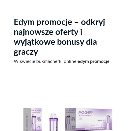
Edym promocje – odkryj
najnowsze oferty i
wyjątkowe bonusy dla
graczy
W świecie bukmacherki online
edym promocje