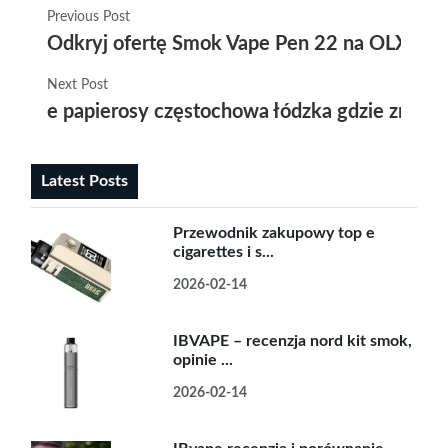
Previous Post
Odkryj ofertę Smok Vape Pen 22 na OLX – Po
Next Post
e papierosy częstochowa łódzka gdzie znaleź
Latest Posts
Przewodnik zakupowy top e
cigarettes i s...
2026-02-14
IBVAPE – recenzja nord kit smok,
opinie ...
2026-02-14