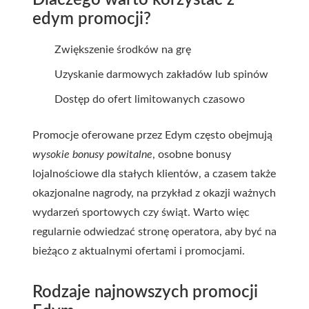
Dlaczego warto korzystać z
edym promocji?
Zwiększenie środków na grę
Uzyskanie darmowych zakładów lub spinów
Dostęp do ofert limitowanych czasowo
Promocje oferowane przez Edym często obejmują
wysokie bonusy powitalne
, osobne bonusy
lojalnościowe dla stałych klientów, a czasem także
okazjonalne nagrody, na przykład z okazji ważnych
wydarzeń sportowych czy świąt. Warto więc
regularnie odwiedzać stronę operatora, aby być na
bieżąco z aktualnymi ofertami i promocjami.
Rodzaje najnowszych promocji