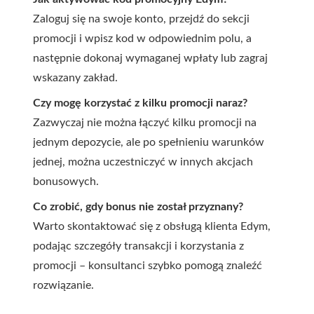
Zaloguj się na swoje konto, przejdź do sekcji
promocji i wpisz kod w odpowiednim polu, a
następnie dokonaj wymaganej wpłaty lub zagraj
wskazany zakład.
Czy mogę korzystać z kilku promocji naraz?
Zazwyczaj nie można łączyć kilku promocji na
jednym depozycie, ale po spełnieniu warunków
jednej, można uczestniczyć w innych akcjach
bonusowych.
Co zrobić, gdy bonus nie został przyznany?
Warto skontaktować się z obsługą klienta Edym,
podając szczegóły transakcji i korzystania z
promocji – konsultanci szybko pomogą znaleźć
rozwiązanie.