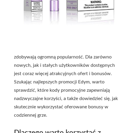
zdobywają ogromną popularność. Dla zarówno
nowych, jak i stałych użytkowników dostępnych
jest coraz więcej atrakcyjnych ofert i bonusów.
Szukając najlepszych promocji Edym, warto
sprawdzić, które kody promocyjne zapewniają
nadzwyczajne korzyści, a także dowiedzieć się, jak
skutecznie wykorzystać oferowane bonusy w
codziennej grze.