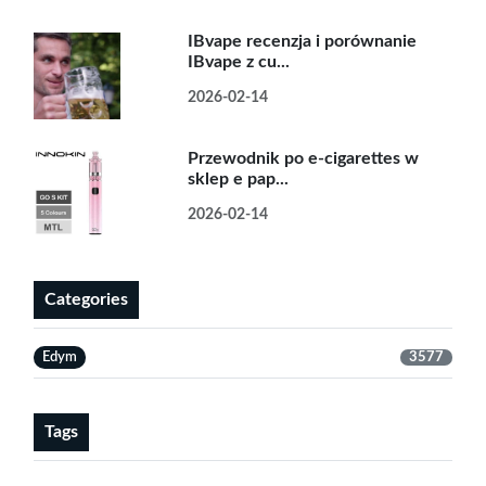
IBvape recenzja i porównanie
IBvape z cu...
2026-02-14
Przewodnik po e-cigarettes w
sklep e pap...
2026-02-14
Categories
Edym
3577
Tags