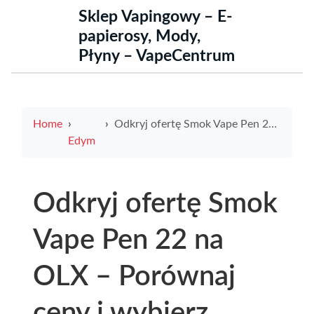
Sklep Vapingowy – E-
papierosy, Mody,
Płyny – VapeCentrum
Home
Odkryj ofertę Smok Vape Pen 22 na OLX – Porównaj ceny i wybierz najlepszy e-papieros
Edym
Odkryj ofertę Smok
Vape Pen 22 na
OLX – Porównaj
ceny i wybierz