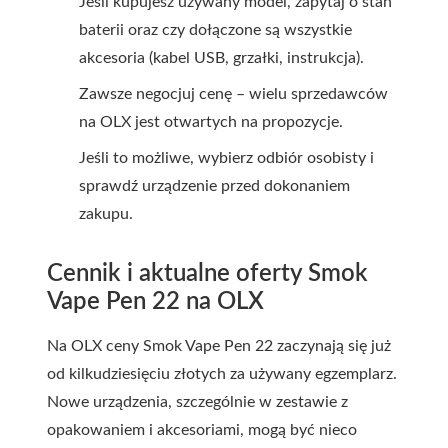
Jeśli kupujesz używany model, zapytaj o stan
baterii oraz czy dołączone są wszystkie
akcesoria (kabel USB, grzałki, instrukcja).
Zawsze negocjuj cenę – wielu sprzedawców
na OLX jest otwartych na propozycje.
Jeśli to możliwe, wybierz odbiór osobisty i
sprawdź urządzenie przed dokonaniem
zakupu.
Cennik i aktualne oferty Smok
Vape Pen 22 na OLX
Na OLX ceny Smok Vape Pen 22 zaczynają się już
od kilkudziesięciu złotych za używany egzemplarz.
Nowe urządzenia, szczególnie w zestawie z
opakowaniem i akcesoriami, mogą być nieco