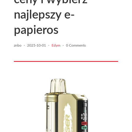
najlepszy e-
papieros
znbo
·
2025-10-01
·
Edym
·
0 Comments