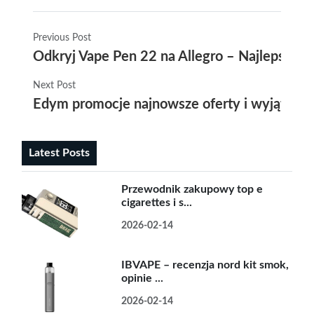
Previous Post
Odkryj Vape Pen 22 na Allegro – Najlepszy w
Next Post
Edym promocje najnowsze oferty i wyjątkowe
Latest Posts
Przewodnik zakupowy top e
cigarettes i s...
2026-02-14
IBVAPE – recenzja nord kit smok,
opinie ...
2026-02-14