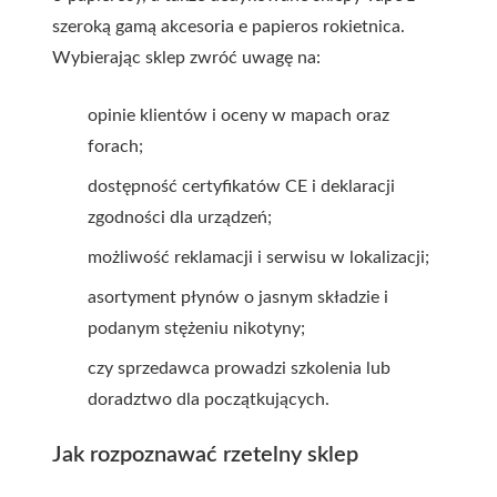
szeroką gamą
akcesoria e papieros rokietnica
.
Wybierając sklep zwróć uwagę na:
opinie klientów i oceny w mapach oraz
forach;
dostępność certyfikatów CE i deklaracji
zgodności dla urządzeń;
możliwość reklamacji i serwisu w lokalizacji;
asortyment płynów o jasnym składzie i
podanym stężeniu nikotyny;
czy sprzedawca prowadzi szkolenia lub
doradztwo dla początkujących.
Jak rozpoznawać rzetelny sklep