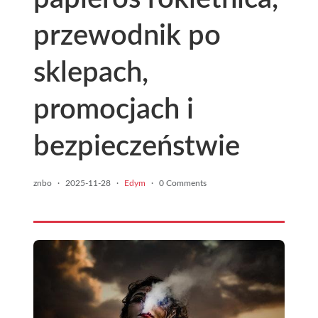
przewodnik po
sklepach,
promocjach i
bezpieczeństwie
znbo
·
2025-11-28
·
Edym
·
0 Comments