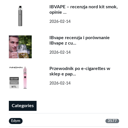
IBVAPE – recenzja nord kit smok,
opinie ...
2026-02-14
IBvape recenzja i porównanie
IBvape z cu...
2026-02-14
Przewodnik po e-cigarettes w
sklep e pap...
2026-02-14
Categories
Edym
3577