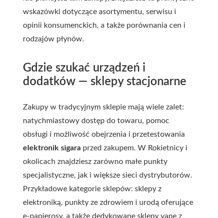
wskazówki dotyczące asortymentu, serwisu i
opinii konsumenckich, a także porównania cen i
rodzajów płynów.
Gdzie szukać urządzeń i
dodatków — sklepy stacjonarne
Zakupy w tradycyjnym sklepie mają wiele zalet:
natychmiastowy dostęp do towaru, pomoc
obsługi i możliwość obejrzenia i przetestowania
elektronik sigara
przed zakupem. W Rokietnicy i
okolicach znajdziesz zarówno małe punkty
specjalistyczne, jak i większe sieci dystrybutorów.
Przykładowe kategorie sklepów: sklepy z
elektroniką, punkty ze zdrowiem i urodą oferujące
e-papierosy, a także dedykowane sklepy vape z