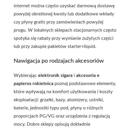
internet można często uzyskać darmową dostawę
powyżej określonej kwoty lub dodatkowe wkłady
czy płyny gratis przy zamówieniach powyżej
progu. W lokalnych sklepach stacjonarnych często
spotyka się rabaty przy wymianie zużytych części
lub przy zakupie pakietów starter+liquid.
Nawigacja po rodzajach akcesoriów
Wybierając
elektronik sigara
i
akcesoria e
papieros rokietnica
poznaj podstawowe elementy,
które wpływają na komfort użytkowania i koszty
eksploatacji: grzałki, bazy, atomizery, ustniki,
baterie, jednostki typu pod, płyny o różnych
proporcjach PG/VG oraz urządzenia z regulacją
mocy. Dobre sklepy opisują dokładnie