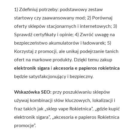
1) Zdefiniuj potrzeby: podstawowy zestaw
startowy czy zaawansowany mod; 2) Porównaj
oferty sklepów stacjonarnych i internetowych; 3)
Sprawdź certyfikaty i opinie; 4) Zwróć uwagę na
bezpieczeństwo akumulatorów i ładowarek; 5)
Korzystaj z promocji, ale unikaj podejrzanie tanich
ofert na markowe produkty. Dzięki temu zakup
elektronik sigara
i
akcesoria e papieros rokietnica
będzie satysfakcjonujący i bezpieczny.
Wskazówka SEO:
przy poszukiwaniu sklepów
używaj kombinacji słów kluczowych, lokalizacji i
fraz takich jak „sklep vape Rokietnica”, „gdzie kupić
elektronik sigara”, „akcesoria e papieros Rokietnica
promocje”.