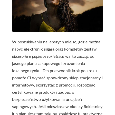
W poszukiwaniu najlepszych miejsc, gdzie można
nabyć
elektronik sigara
oraz kompletny zestaw
akcesoria e papieros rokietnica
warto zacząć od
jasnego planu zakupowego i zrozumienia
lokalnego rynku. Ten przewodnik krok po kroku
pomoże Ci wybrać sprawdzony sklep stacjonarny i
internetowy, skorzystać z promocji, rozpoznać
certyfikowane produkty i zadbać o
bezpieczeństwo użytkowania urządzeń
vapingowych. Jeśli mieszkasz w okolicy Rokietnicy
lub planujesz tam zakupy, znajdziesz tu praktyczne