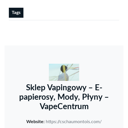
Tags
Sklep Vapingowy – E-
papierosy, Mody, Płyny –
VapeCentrum
Website:
https://cschaumontois.com/