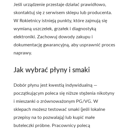
Jeśli urządzenie przestaje działać prawidłowo,
skontaktuj się z serwisem sklepu lub producenta.
W Rokietnicy istnieją punkty, które zajmują się
wymianą uszczelek, grzałek i diagnostyką
elektroniki. Zachowuj dowody zakupu i
dokumentację gwarancyjną, aby usprawnić proces
naprawy.
Jak wybrać płyny i smaki
Dobór płynu jest kwestią indywidualną —
początkującym poleca się niższe stężenia nikotyny
i mieszanki o zrównoważonym PG/VG. W
sklepach możesz testować smaki (jeśli lokalne
przepisy na to pozwalają) lub kupić małe
buteleczki próbne. Pracownicy polecą