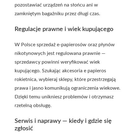
pozostawiać urządzeń na słońcu ani w
zamkniętym bagażniku przez długi czas.
Regulacje prawne i wiek kupującego
W Polsce sprzedaż e-papierosów oraz płynów
nikotynowych jest regulowana prawnie —
sprzedawcy powinni weryfikować wiek
kupującego. Szukając
akcesoria e papieros
rokietnica
, wybieraj sklepy, które przestrzegają
prawa i jasno komunikują ograniczenia wiekowe.
Dzięki temu unikniesz problemów i otrzymasz
rzetelną obsługę.
Serwis i naprawy — kiedy i gdzie się
zgłosić