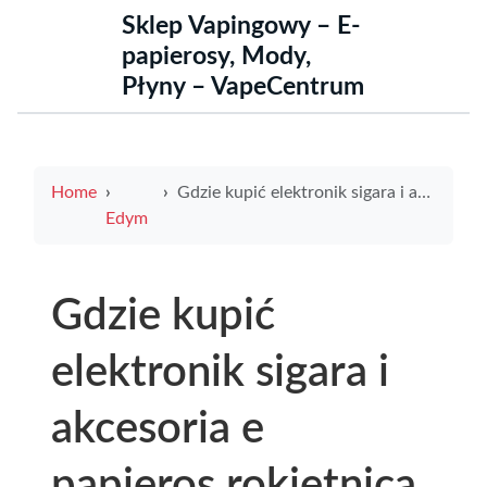
Sklep Vapingowy – E-
papierosy, Mody,
Płyny – VapeCentrum
Home
Gdzie kupić elektronik sigara i akcesoria e papieros rokietnica, przewodnik po sklepach, promocjach i bezpieczeństwie
Edym
Gdzie kupić
elektronik sigara i
akcesoria e
papieros rokietnica,